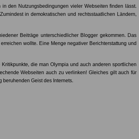
h in den Nutzungsbedingungen vieler Webseiten finden lässt.
 Zumindest in demokratischen und rechtsstaatlichen Ländern,
schiedener Beiträge unterschiedlicher Blogger gekommen. Das
rreichen wollte. Eine Menge negativer Berichterstattung und
e Kritikpunkte, die man Olympia und auch anderen sportlichen
chende Webseiten auch zu verlinken! Gleiches gilt auch für
 beruhenden Geist des Internets.