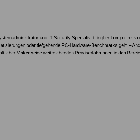
Systemadministrator und IT Security Specialist bringt er kompromissl
atisierungen oder tiefgehende PC-Hardware-Benchmarks geht – Andre
schaftlicher Maker seine weitreichenden Praxiserfahrungen in den Be