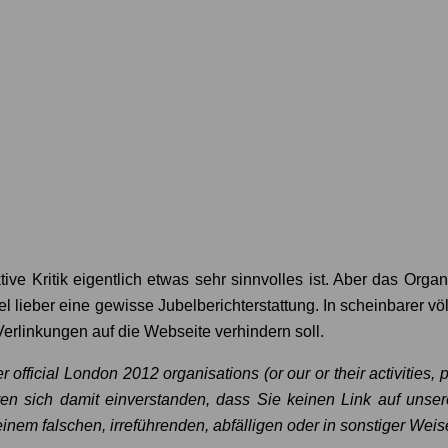
ive Kritik eigentlich etwas sehr sinnvolles ist. Aber das Orga
iel lieber eine gewisse Jubelberichterstattung. In scheinbarer v
erlinkungen auf die Webseite verhindern soll.
er official London 2012 organisations (or our or their activities, 
ren sich damit einverstanden, dass Sie keinen Link auf unser
 einem falschen, irreführenden, abfälligen oder in sonstiger Wei