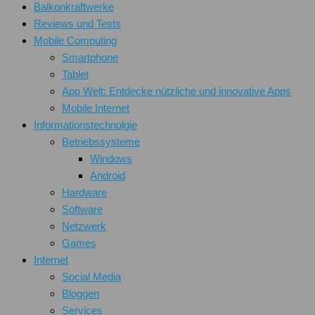
Balkonkraftwerke
Reviews und Tests
Mobile Computing
Smartphone
Tablet
App Welt: Entdecke nützliche und innovative Apps
Mobile Internet
Informationstechnolgie
Betriebssysteme
Windows
Android
Hardware
Software
Netzwerk
Games
Internet
Social Media
Bloggen
Services