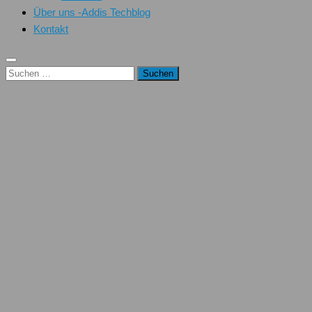
Über uns -Addis Techblog
Kontakt
Suchen
nach: