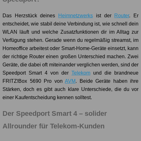
Das Herzstück deines
Heimnetzwerks
ist der
Router
. Er
entscheidet, wie stabil deine Verbindung ist, wie schnell dein
WLAN läuft und welche Zusatzfunktionen dir im Alltag zur
Verfügung stehen. Gerade wenn du regelmäßig streamst, im
Homeoffice arbeitest oder Smart-Home-Geräte einsetzt, kann
der richtige Router einen großen Unterschied machen. Zwei
Geräte, die dabei oft miteinander verglichen werden, sind der
Speedport Smart 4 von der
Telekom
und die brandneue
FRITZ!Box 5690 Pro von
AVM
. Beide Geräte haben ihre
Stärken, doch es gibt auch klare Unterschiede, die du vor
einer Kaufentscheidung kennen solltest.
Der Speedport Smart 4 – solider
Allrounder für Telekom-Kunden