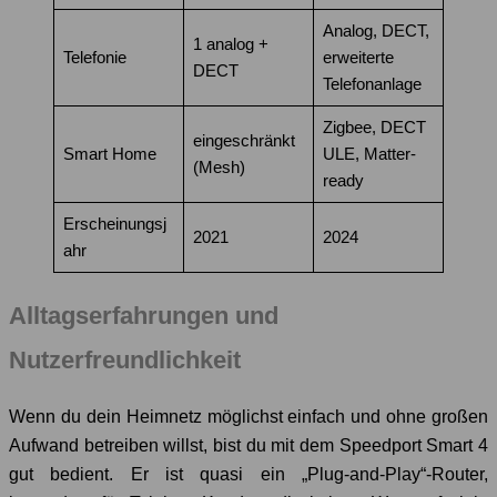
Analog, DECT,
1 analog +
Telefonie
erweiterte
DECT
Telefonanlage
Zigbee, DECT
eingeschränkt
Smart Home
ULE, Matter-
(Mesh)
ready
Erscheinungsj
2021
2024
ahr
Alltagserfahrungen und
Nutzerfreundlichkeit
Wenn du dein Heimnetz möglichst einfach und ohne großen
Aufwand betreiben willst, bist du mit dem Speedport Smart 4
gut bedient. Er ist quasi ein „Plug-and-Play“-Router,