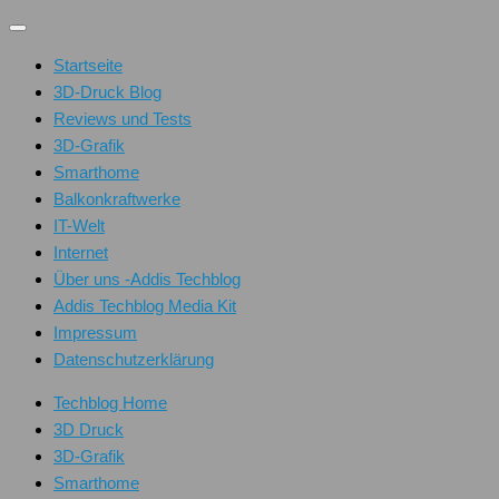
Unter
dem
Startseite
Inhalt
3D-Druck Blog
Reviews und Tests
3D-Grafik
Smarthome
Balkonkraftwerke
IT-Welt
Internet
Über uns -Addis Techblog
Addis Techblog Media Kit
Impressum
Datenschutzerklärung
Techblog Home
3D Druck
3D-Grafik
Smarthome