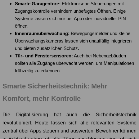
Smarte Garagentore:
Elektronische Steuerungen mit
Zugangskontrolle verhindern unbefugtes Öffnen. Einige
Systeme lassen sich nur per App oder individueller PIN
öffnen.
Innenraumüberwachung:
Bewegungsmelder und kleine
Überwachungskameras lassen sich unauffällig integrieren
und bieten zusätzlichen Schutz.
Tür- und Fenstersensoren:
Auch bei Nebengebäuden
sollten alle Zugänge überwacht werden, um Manipulationen
frühzeitig zu erkennen.
Smarte Sicherheitstechnik: Mehr
Komfort, mehr Kontrolle
Die Digitalisierung hat auch die Sicherheitstechnik
revolutioniert. Heute lassen sich alle relevanten Systeme
zentral über Apps steuern und auswerten. Bewohner können
in Echtzeit sehen, ob alle Türen geschlossen sind, ob sich