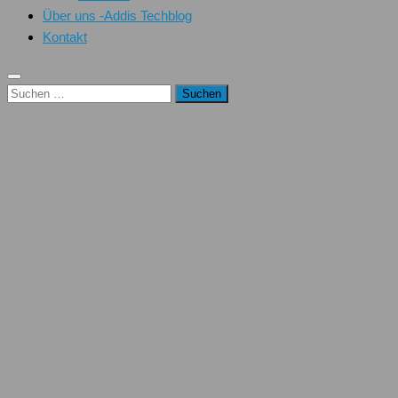
Über uns -Addis Techblog
Kontakt
Suchen
nach: