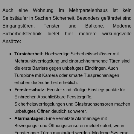
Auch eine Wohnung im Mehrparteienhaus ist kein
Selbstläufer in Sachen Sicherheit. Besonders gefährdet sind
Eingangstüren, Fenster und Balkone. Moderne
Sicherheitstechnik bietet hier mehrere wirkungsvolle
Ansätze:
Türsicherheit:
Hochwertige Sicherheitsschlösser mit
Mehrpunktverriegelung und einbruchhemmende Türen sind
die erste Barriere gegen unbefugtes Eindringen. Auch
Türspione mit Kamera oder smarte Türsprechanlagen
erhöhen die Sicherheit erheblich.
Fensterschutz:
Fenster sind häufige Einstiegspunkte für
Einbrecher. Abschließbare Fenstergriffe,
Sicherheitsverriegelungen und Glasbruchsensoren machen
unbefugtes Öffnen deutlich schwerer.
Alarmanlagen:
Eine vernetzte Alarmanlage mit
Bewegungs- und Öffnungssensoren meldet sofort, wenn
Fenster oder Türen manipuliert werden. Moderne Systeme