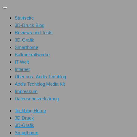
Unter
dem
Startseite
Inhalt
3D-Druck Blog
Reviews und Tests
3D-Grafik
Smarthome
Balkonkraftwerke
IT-Welt
Internet
Über uns -Addis Techblog
Addis Techblog Media Kit
Impressum
Datenschutzerklärung
Techblog Home
3D Druck
3D-Grafik
Smarthome