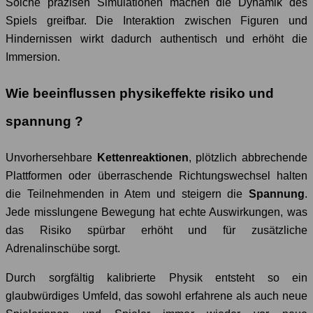
Solche präzisen Simulationen machen die Dynamik des
Spiels greifbar. Die Interaktion zwischen Figuren und
Hindernissen wirkt dadurch authentisch und erhöht die
Immersion.
Wie beeinflussen physikeffekte risiko und
spannung ?
Unvorhersehbare
Kettenreaktionen
, plötzlich abbrechende
Plattformen oder überraschende Richtungswechsel halten
die Teilnehmenden in Atem und steigern die
Spannung
.
Jede misslungene Bewegung hat echte Auswirkungen, was
das Risiko spürbar erhöht und für zusätzliche
Adrenalinschübe sorgt.
Durch sorgfältig kalibrierte Physik entsteht so ein
glaubwürdiges Umfeld, das sowohl erfahrene als auch neue