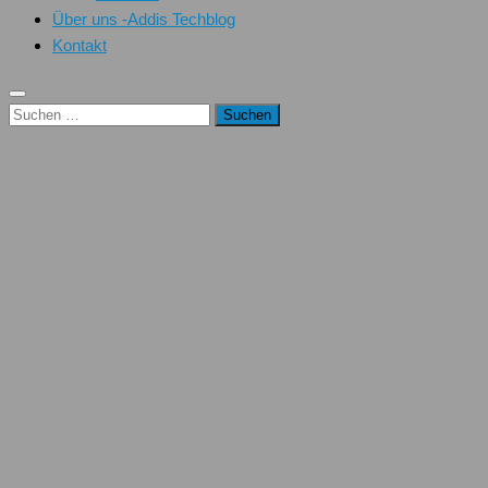
Über uns -Addis Techblog
Kontakt
Suchen
nach: