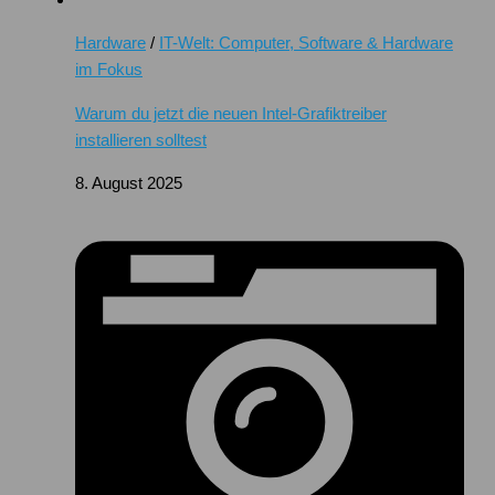
Hardware
/
IT-Welt: Computer, Software & Hardware
im Fokus
Warum du jetzt die neuen Intel-Grafiktreiber
installieren solltest
8. August 2025