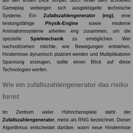
auf den ersten Blick simpel, doch hinter dem schnellen
Gameplay verbergen sich ausgeklügelte technische
Systeme. Ein
Zufallszahlengenerator (rng)
, eine
leistungsfähige
Physik-Engine
sowie moderne
Animationssysteme arbeiten eng zusammen, um die
spezielle
Spielmechanik
zu ermöglichen. Wer
nachvollziehen möchte, wie Bewegungen entstehen,
Hindernisse dynamisch platziert werden und Multiplikatoren
Spannung erzeugen, sollte einen Blick auf diese
Technologien werfen.
Wie ein zufallszahlengenerator das risiko
formt
Im Zentrum vieler Hühnchenspiele steht der
Zufallszahlengenerator
, meist als RNG bezeichnet. Dieser
Algorithmus entscheidet darüber, wann neue Hindernisse