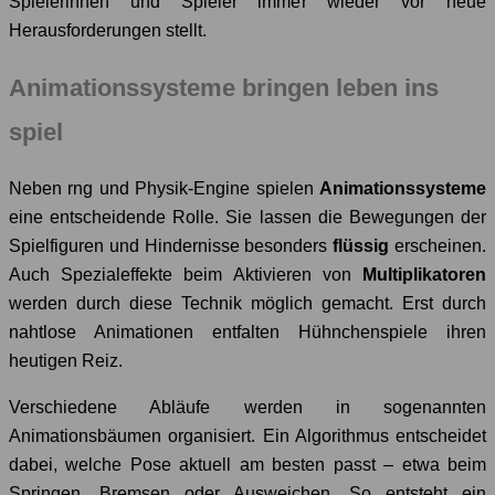
Spielerinnen und Spieler immer wieder vor neue
Herausforderungen stellt.
Animationssysteme bringen leben ins
spiel
Neben rng und Physik-Engine spielen
Animationssysteme
eine entscheidende Rolle. Sie lassen die Bewegungen der
Spielfiguren und Hindernisse besonders
flüssig
erscheinen.
Auch Spezialeffekte beim Aktivieren von
Multiplikatoren
werden durch diese Technik möglich gemacht. Erst durch
nahtlose Animationen entfalten Hühnchenspiele ihren
heutigen Reiz.
Verschiedene Abläufe werden in sogenannten
Animationsbäumen organisiert. Ein Algorithmus entscheidet
dabei, welche Pose aktuell am besten passt – etwa beim
Springen, Bremsen oder Ausweichen. So entsteht ein