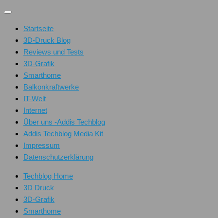
Unter
dem
Startseite
Inhalt
3D-Druck Blog
Reviews und Tests
3D-Grafik
Smarthome
Balkonkraftwerke
IT-Welt
Internet
Über uns -Addis Techblog
Addis Techblog Media Kit
Impressum
Datenschutzerklärung
Techblog Home
3D Druck
3D-Grafik
Smarthome