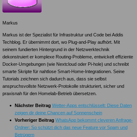
Markus
Markus ist der Spezialist für Infrastruktur und Code bei Addis
Techblog. Er übernimmt dort, wo Plug-and-Play aufhört. Mit
seinem fundierten Hintergrund in der Netzwerktechnik
dekonstruiert er komplexe Routing-Probleme, entwickelt effiziente
Docker-Umgebungen (wie Nextcloud oder Pi-hole) und schreibt
smarte Skripte für nahtlose Smart-Home-Integrationen. Seine
Tutorials zeichnen sich dadurch aus, dass sie selbst
anspruchsvollste Netzwerk-Protokolle strukturiert, sicher und
praxisnah für den Homelab-Betrieb übersetzen.
Nächster Beitrag
Wetter-Apps entschlüsselt: Diese Daten
zeigen dir deine Chancen auf Sonnenschein
Vorheriger Beitrag
WhatsApp bekommt cleveren Anfrage-
Ordner: So schützt dich das neue Feature vor Spam und
Betrügern