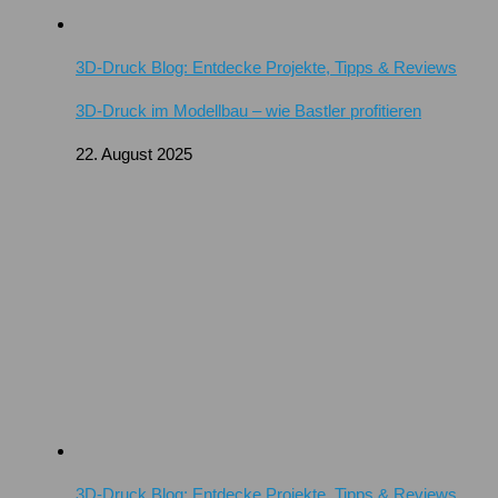
3D-Druck Blog: Entdecke Projekte, Tipps & Reviews
3D-Druck im Modellbau – wie Bastler profitieren
22. August 2025
3D-Druck Blog: Entdecke Projekte, Tipps & Reviews