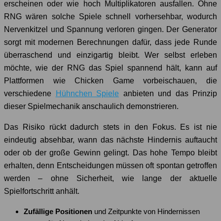
erscheinen oder wie hoch Multiplikatoren ausfallen. Ohne
RNG wären solche Spiele schnell vorhersehbar, wodurch
Nervenkitzel und Spannung verloren gingen. Der Generator
sorgt mit modernen Berechnungen dafür, dass jede Runde
überraschend und einzigartig bleibt. Wer selbst erleben
möchte, wie der RNG das Spiel spannend hält, kann auf
Plattformen wie Chicken Game vorbeischauen, die
verschiedene
Hühnchen Spiele
anbieten und das Prinzip
dieser Spielmechanik anschaulich demonstrieren.
Das Risiko rückt dadurch stets in den Fokus. Es ist nie
eindeutig absehbar, wann das nächste Hindernis auftaucht
oder ob der große Gewinn gelingt. Das hohe Tempo bleibt
erhalten, denn Entscheidungen müssen oft spontan getroffen
werden – ohne Sicherheit, wie lange der aktuelle
Spielfortschritt anhält.
Zufällige Positionen
und Zeitpunkte von Hindernissen