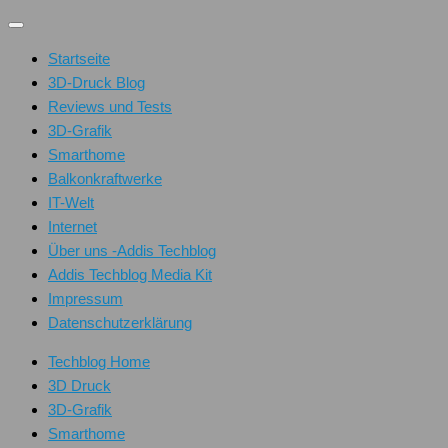
Unter
dem
Startseite
Inhalt
3D-Druck Blog
Reviews und Tests
3D-Grafik
Smarthome
Balkonkraftwerke
IT-Welt
Internet
Über uns -Addis Techblog
Addis Techblog Media Kit
Impressum
Datenschutzerklärung
Techblog Home
3D Druck
3D-Grafik
Smarthome