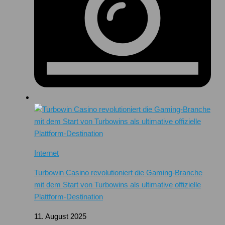
Internet
Turbowin Casino revolutioniert die Gaming-Branche
mit dem Start von Turbowins als ultimative offizielle
Plattform-Destination
11. August 2025