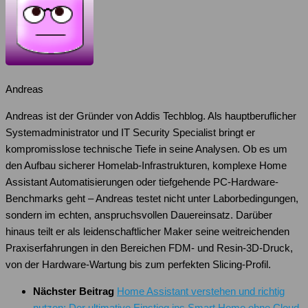
Andreas
Andreas ist der Gründer von Addis Techblog. Als hauptberuflicher
Systemadministrator und IT Security Specialist bringt er
kompromisslose technische Tiefe in seine Analysen. Ob es um
den Aufbau sicherer Homelab-Infrastrukturen, komplexe Home
Assistant Automatisierungen oder tiefgehende PC-Hardware-
Benchmarks geht – Andreas testet nicht unter Laborbedingungen,
sondern im echten, anspruchsvollen Dauereinsatz. Darüber
hinaus teilt er als leidenschaftlicher Maker seine weitreichenden
Praxiserfahrungen in den Bereichen FDM- und Resin-3D-Druck,
von der Hardware-Wartung bis zum perfekten Slicing-Profil.
Nächster Beitrag
Home Assistant verstehen und richtig
nutzen: Der ultimative Einstieg ins Smart Home ohne Cloud-