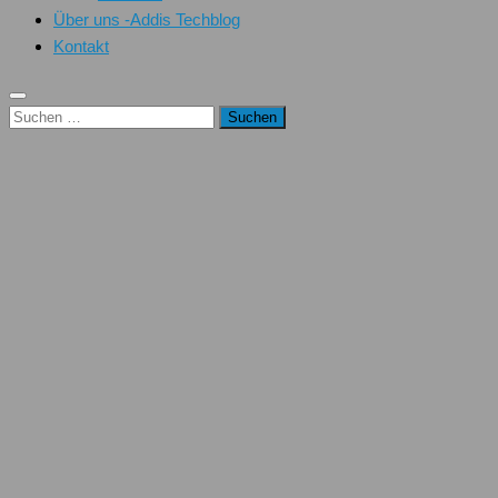
Über uns -Addis Techblog
Kontakt
Suchen
nach: