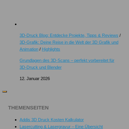
3D-Druck Blog: Entdecke Projekte, Tipps & Reviews
/
3D-Grafik: Deine Reise in die Welt der 3D Grafik und
Animation
/
Highlights
Grundlagen des 3D-Scans – perfekt vorbereitet für
3D-Druck und Blender
12. Januar 2026
THEMENSEITEN
Addis 3D Druck Kosten Kalkulator
Lasercutting & Lasergravur – Eine Übersicht