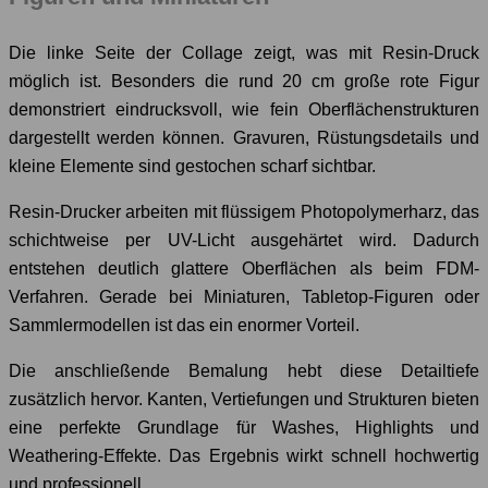
Die linke Seite der Collage zeigt, was mit Resin-Druck
möglich ist. Besonders die rund 20 cm große rote Figur
demonstriert eindrucksvoll, wie fein Oberflächenstrukturen
dargestellt werden können. Gravuren, Rüstungsdetails und
kleine Elemente sind gestochen scharf sichtbar.
Resin-Drucker arbeiten mit flüssigem Photopolymerharz, das
schichtweise per UV-Licht ausgehärtet wird. Dadurch
entstehen deutlich glattere Oberflächen als beim FDM-
Verfahren. Gerade bei Miniaturen, Tabletop-Figuren oder
Sammlermodellen ist das ein enormer Vorteil.
Die anschließende Bemalung hebt diese Detailtiefe
zusätzlich hervor. Kanten, Vertiefungen und Strukturen bieten
eine perfekte Grundlage für Washes, Highlights und
Weathering-Effekte. Das Ergebnis wirkt schnell hochwertig
und professionell.