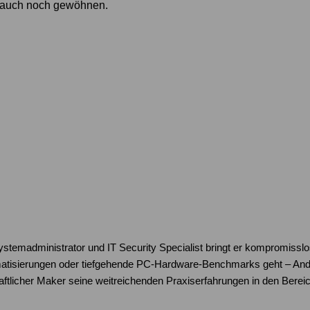
 auch noch gewöhnen.
Systemadministrator und IT Security Specialist bringt er kompromissl
atisierungen oder tiefgehende PC-Hardware-Benchmarks geht – Andre
schaftlicher Maker seine weitreichenden Praxiserfahrungen in den Be