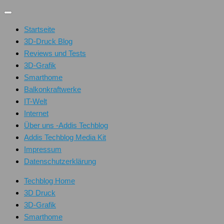
Unter
dem
Startseite
Inhalt
3D-Druck Blog
Reviews und Tests
3D-Grafik
Smarthome
Balkonkraftwerke
IT-Welt
Internet
Über uns -Addis Techblog
Addis Techblog Media Kit
Impressum
Datenschutzerklärung
Techblog Home
3D Druck
3D-Grafik
Smarthome