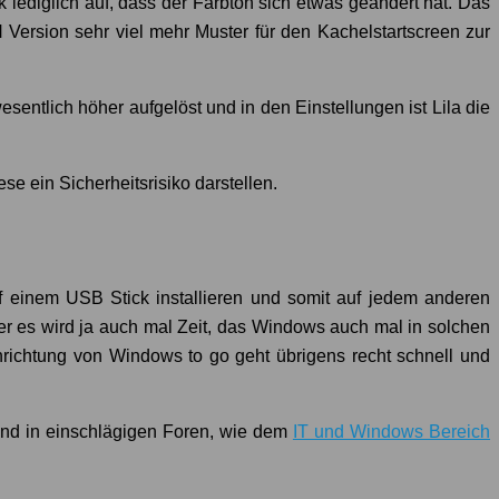
k lediglich auf, dass der Farbton sich etwas geändert hat. Das
M
Version sehr viel mehr Muster für den Kachelstartscreen zur
sentlich höher aufgelöst und in den Einstellungen ist Lila die
 ein Sicherheitsrisiko darstellen.
f einem USB Stick installieren und somit auf jedem anderen
ber es wird ja auch mal Zeit, das Windows auch mal in solchen
nrichtung von Windows to go geht übrigens recht schnell und
 und in einschlägigen Foren, wie dem
IT und Windows Bereich