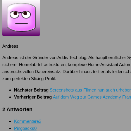
Andreas
Andreas ist der Gründer von Addis Techblog. Als hauptberuflicher 
sicherer Homelab-Infrastrukturen, komplexe Home Assistant Autom
anspruchsvollen Dauereinsatz. Darüber hinaus teilt er als leiden
zum perfekten Slicing-Profil.
Nächster Beitrag
Screenshots aus Filmen nun auch urheberr
Vorheriger Beitrag
Auf dem Weg zur Games Academy Frank
2 Antworten
Kommentare
2
Pingbacks
0