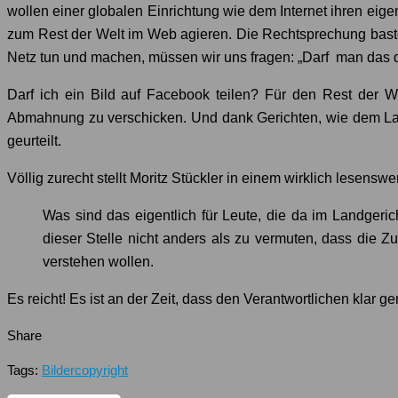
wollen einer globalen Einrichtung wie dem Internet ihren ei
zum Rest der Welt im Web agieren. Die Rechtsprechung baste
Netz tun und machen, müssen wir uns fragen: „Darf man das
Darf ich ein Bild auf Facebook teilen? Für den Rest der We
Abmahnung zu verschicken. Und dank Gerichten, wie dem Land
geurteilt.
Völlig zurecht stellt Moritz Stückler in einem wirklich lesens
Was sind das eigentlich für Leute, die da im Landger
dieser Stelle nicht anders als zu vermuten, dass die Z
verstehen wollen.
Es reicht! Es ist an der Zeit, dass den Verantwortlichen klar g
Share
Tags:
Bilder
copyright