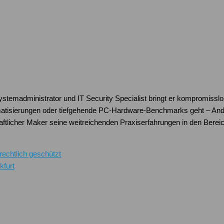
Systemadministrator und IT Security Specialist bringt er kompromissl
atisierungen oder tiefgehende PC-Hardware-Benchmarks geht – Andre
schaftlicher Maker seine weitreichenden Praxiserfahrungen in den Be
echtlich geschützt
furt