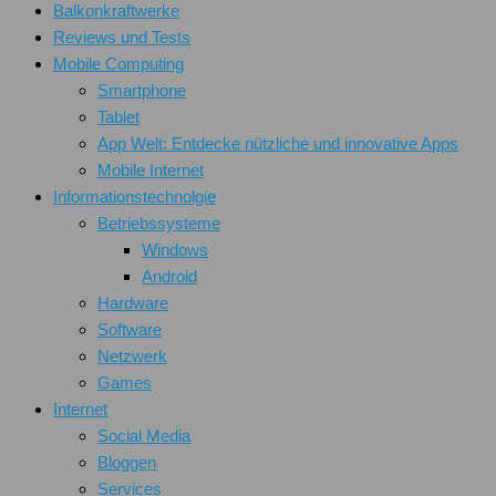
Balkonkraftwerke
Reviews und Tests
Mobile Computing
Smartphone
Tablet
App Welt: Entdecke nützliche und innovative Apps
Mobile Internet
Informationstechnolgie
Betriebssysteme
Windows
Android
Hardware
Software
Netzwerk
Games
Internet
Social Media
Bloggen
Services