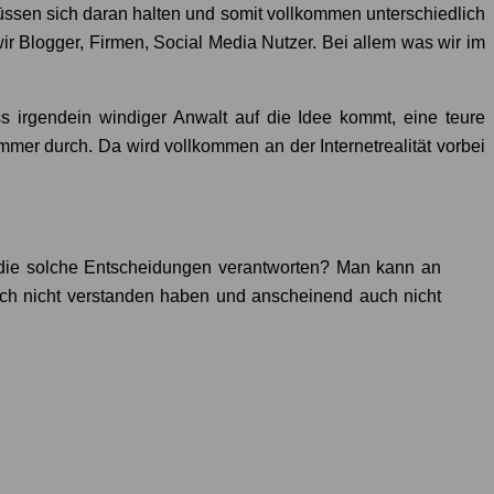
üssen sich daran halten und somit vollkommen unterschiedlich
 Blogger, Firmen, Social Media Nutzer. Bei allem was wir im
ss irgendein windiger Anwalt auf die Idee kommt, eine teure
er durch. Da wird vollkommen an der Internetrealität vorbei
d die solche Entscheidungen verantworten? Man kann an
nfach nicht verstanden haben und anscheinend auch nicht