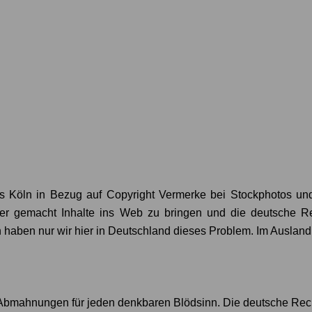
chts Köln in Bezug auf Copyright Vermerke bei Stockphotos 
er gemacht Inhalte ins Web zu bringen und die deutsche Re
 haben nur wir hier in Deutschland dieses Problem. Im Ausland
, Abmahnungen für jeden denkbaren Blödsinn. Die deutsche Rechts