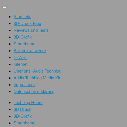
Unter
dem
Startseite
Inhalt
3D-Druck Blog
Reviews und Tests
3D-Grafik
Smarthome
Balkonkraftwerke
IT-Welt
Internet
Über uns -Addis Techblog
Addis Techblog Media Kit
Impressum
Datenschutzerklärung
Techblog Home
3D Druck
3D-Grafik
Smarthome