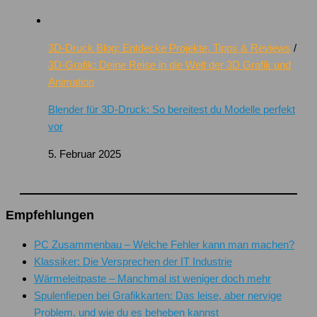
3D-Druck Blog: Entdecke Projekte, Tipps & Reviews
/
3D-Grafik: Deine Reise in die Welt der 3D Grafik und
Animation
Blender für 3D-Druck: So bereitest du Modelle perfekt
vor
5. Februar 2025
Empfehlungen
PC Zusammenbau – Welche Fehler kann man machen?
Klassiker: Die Versprechen der IT Industrie
Wärmeleitpaste – Manchmal ist weniger doch mehr
Spulenfiepen bei Grafikkarten: Das leise, aber nervige
Problem, und wie du es beheben kannst