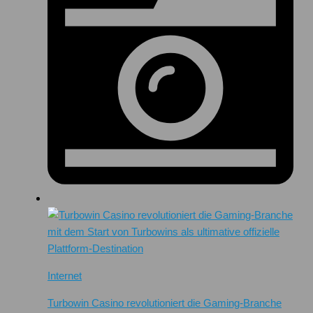
Internet
Turbowin Casino revolutioniert die Gaming-Branche