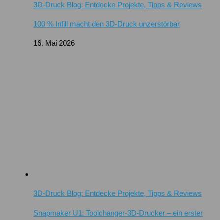
3D-Druck Blog: Entdecke Projekte, Tipps & Reviews
100 % Infill macht den 3D-Druck unzerstörbar
16. Mai 2026
3D-Druck Blog: Entdecke Projekte, Tipps & Reviews
Snapmaker U1: Toolchanger-3D-Drucker – ein erster