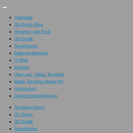
Unter
dem
Startseite
Inhalt
3D-Druck Blog
Reviews und Tests
3D-Grafik
Smarthome
Balkonkraftwerke
IT-Welt
Internet
Über uns -Addis Techblog
Addis Techblog Media Kit
Impressum
Datenschutzerklärung
Techblog Home
3D Druck
3D-Grafik
Smarthome