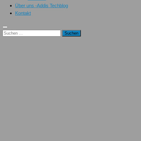
Über uns -Addis Techblog
Kontakt
Suchen
nach: