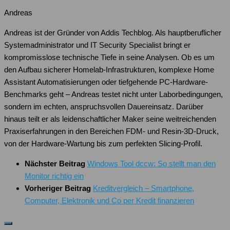
Andreas
Andreas ist der Gründer von Addis Techblog. Als hauptberuflicher
Systemadministrator und IT Security Specialist bringt er
kompromisslose technische Tiefe in seine Analysen. Ob es um
den Aufbau sicherer Homelab-Infrastrukturen, komplexe Home
Assistant Automatisierungen oder tiefgehende PC-Hardware-
Benchmarks geht – Andreas testet nicht unter Laborbedingungen,
sondern im echten, anspruchsvollen Dauereinsatz. Darüber
hinaus teilt er als leidenschaftlicher Maker seine weitreichenden
Praxiserfahrungen in den Bereichen FDM- und Resin-3D-Druck,
von der Hardware-Wartung bis zum perfekten Slicing-Profil.
Nächster Beitrag
Windows Tool dccw: So stellt man den
Monitor richtig ein
Vorheriger Beitrag
Kreditvergleich – Smartphone,
Computer, Elektronik und Co per Kredit finanzieren