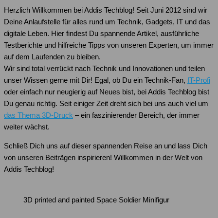
Herzlich Willkommen bei Addis Techblog! Seit Juni 2012 sind wir
Deine Anlaufstelle für alles rund um Technik, Gadgets, IT und das
digitale Leben. Hier findest Du spannende Artikel, ausführliche
Testberichte und hilfreiche Tipps von unseren Experten, um immer
auf dem Laufenden zu bleiben.
Wir sind total verrückt nach Technik und Innovationen und teilen
unser Wissen gerne mit Dir! Egal, ob Du ein Technik-Fan,
IT-Profi
oder einfach nur neugierig auf Neues bist, bei Addis Techblog bist
Du genau richtig. Seit einiger Zeit dreht sich bei uns auch viel um
das Thema 3D-Druck
– ein faszinierender Bereich, der immer
weiter wächst.
Schließ Dich uns auf dieser spannenden Reise an und lass Dich
von unseren Beiträgen inspirieren! Willkommen in der Welt von
Addis Techblog!
3D printed and painted Space Soldier Minifigur