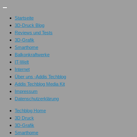
Unter
dem
Startseite
Inhalt
3D-Druck Blog
Reviews und Tests
3D-Grafik
Smarthome
Balkonkraftwerke
IT-Welt
Internet
Über uns -Addis Techblog
Addis Techblog Media Kit
Impressum
Datenschutzerklärung
Techblog Home
3D Druck
3D-Grafik
Smarthome