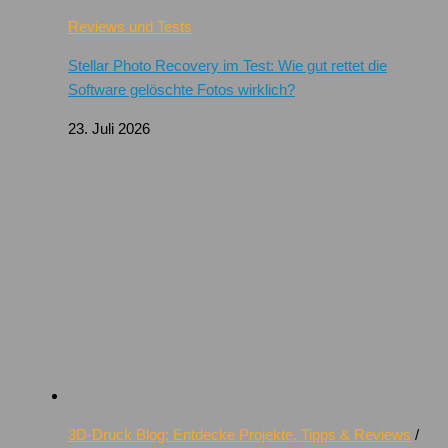
Reviews und Tests
Stellar Photo Recovery im Test: Wie gut rettet die
Software gelöschte Fotos wirklich?
23. Juli 2026
3D-Druck Blog: Entdecke Projekte, Tipps & Reviews
/