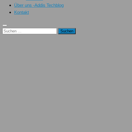
Über uns -Addis Techblog
Kontakt
Suchen
nach: