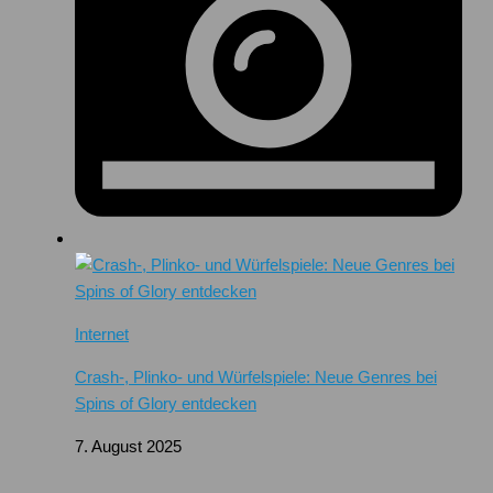
Internet
Crash-, Plinko- und Würfelspiele: Neue Genres bei
Spins of Glory entdecken
7. August 2025