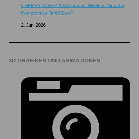
CHERRY XTRFY K33 Compact Wireless: Smarter
Kompromiss für 60 Euro?
2. Juni 2026
3D GRAFIKEN UND ANIMATIONEN