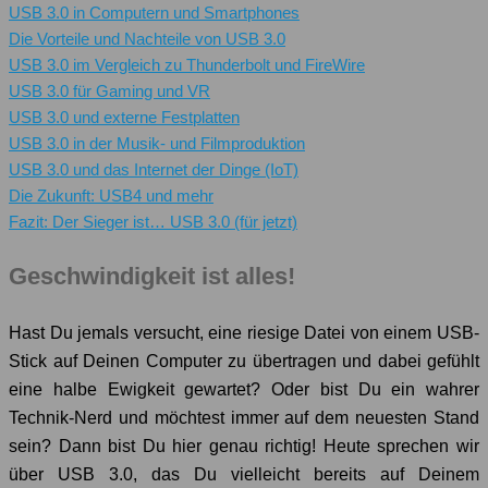
USB 3.0 in Computern und Smartphones
Die Vorteile und Nachteile von USB 3.0
USB 3.0 im Vergleich zu Thunderbolt und FireWire
USB 3.0 für Gaming und VR
USB 3.0 und externe Festplatten
USB 3.0 in der Musik- und Filmproduktion
USB 3.0 und das Internet der Dinge (IoT)
Die Zukunft: USB4 und mehr
Fazit: Der Sieger ist… USB 3.0 (für jetzt)
Geschwindigkeit ist alles!
Hast Du jemals versucht, eine riesige Datei von einem USB-
Stick auf Deinen Computer zu übertragen und dabei gefühlt
eine halbe Ewigkeit gewartet? Oder bist Du ein wahrer
Technik-Nerd und möchtest immer auf dem neuesten Stand
sein? Dann bist Du hier genau richtig! Heute sprechen wir
über USB 3.0, das Du vielleicht bereits auf Deinem