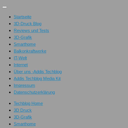
Unter
dem
Startseite
Inhalt
3D-Druck Blog
Reviews und Tests
3D-Grafik
Smarthome
Balkonkraftwerke
IT-Welt
Internet
Über uns -Addis Techblog
Addis Techblog Media Kit
Impressum
Datenschutzerklärung
Techblog Home
3D Druck
3D-Grafik
Smarthome