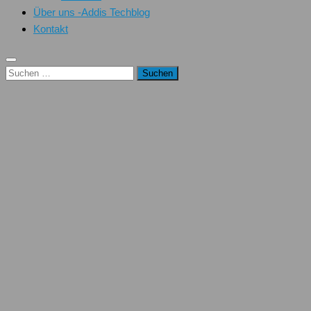
Über uns -Addis Techblog
Kontakt
Suchen
nach: