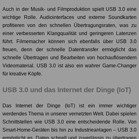
Auch in der Musik- und Filmproduktion spielt USB 3.0 eine
wichtige Rolle. Audiointerfaces und externe Soundkarten
profitieren von den schnellen Übertragungsraten, was zu
einer verbesserten Klangqualität und geringeren Latenzen
führt. Filmemacher können sich ebenfalls über USB 3.0
freuen, denn der schnelle Datentransfer ermöglicht das
schnelle Übertragen und Bearbeiten von hochauflösendem
Videomaterial. USB 3.0 ist also ein wahrer Game-Changer
für kreative Köpfe.
USB 3.0 und das Internet der Dinge (IoT)
Das Internet der Dinge (IoT) ist ein immer wichtiger
werdendes Thema in unserer vernetzten Welt. Dabei spielen
Schnittstellen wie USB 3.0 eine entscheidende Rolle. Von
Smart-Home-Geräten bis hin zu Industrieanlagen – USB 3.0
ermöglicht es, Daten schnell und zuverlässig zu übertragen