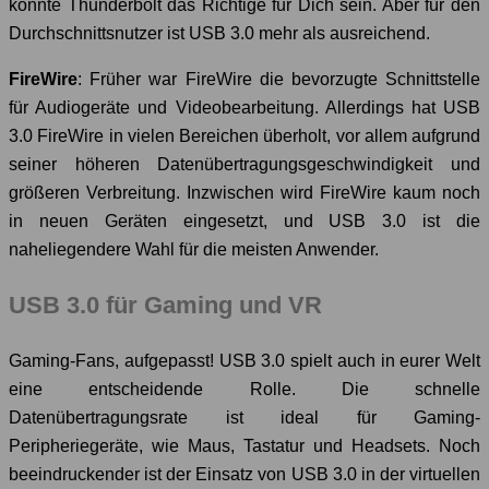
könnte Thunderbolt das Richtige für Dich sein. Aber für den
Durchschnittsnutzer ist USB 3.0 mehr als ausreichend.
FireWire
: Früher war FireWire die bevorzugte Schnittstelle
für Audiogeräte und Videobearbeitung. Allerdings hat USB
3.0 FireWire in vielen Bereichen überholt, vor allem aufgrund
seiner höheren Datenübertragungsgeschwindigkeit und
größeren Verbreitung. Inzwischen wird FireWire kaum noch
in neuen Geräten eingesetzt, und USB 3.0 ist die
naheliegendere Wahl für die meisten Anwender.
USB 3.0 für Gaming und VR
Gaming-Fans, aufgepasst! USB 3.0 spielt auch in eurer Welt
eine entscheidende Rolle. Die schnelle
Datenübertragungsrate ist ideal für Gaming-
Peripheriegeräte, wie Maus, Tastatur und Headsets. Noch
beeindruckender ist der Einsatz von USB 3.0 in der virtuellen