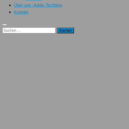
Über uns -Addis Techblog
Kontakt
Suchen
nach: