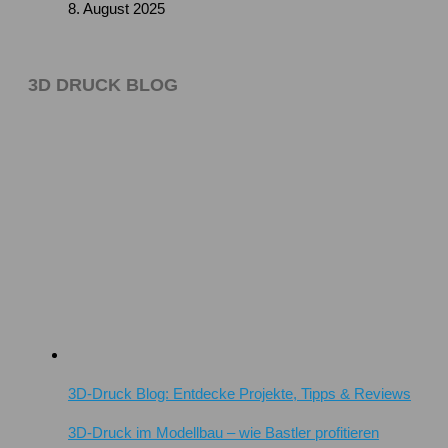
8. August 2025
3D DRUCK BLOG
3D-Druck Blog: Entdecke Projekte, Tipps & Reviews
3D-Druck im Modellbau – wie Bastler profitieren