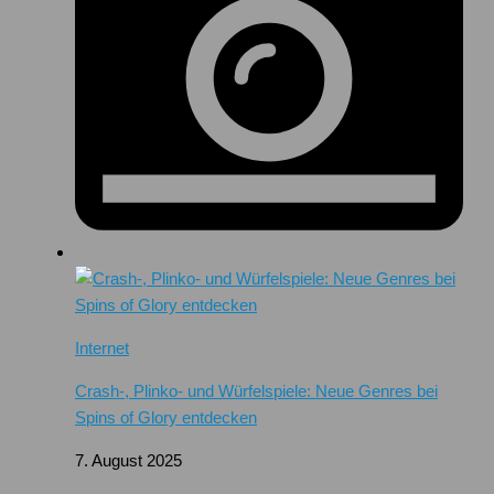
Internet
Crash-, Plinko- und Würfelspiele: Neue Genres bei
Spins of Glory entdecken
7. August 2025