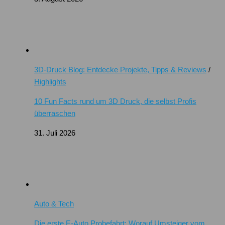
3D-Druck Blog: Entdecke Projekte, Tipps & Reviews
/
Highlights
10 Fun Facts rund um 3D Druck, die selbst Profis
überraschen
31. Juli 2026
Auto & Tech
Die erste E-Auto Probefahrt: Worauf Umsteiger vom