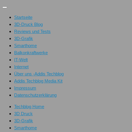
Unter
dem
Startseite
Inhalt
3D-Druck Blog
Reviews und Tests
3D-Grafik
Smarthome
Balkonkraftwerke
IT-Welt
Internet
Über uns -Addis Techblog
Addis Techblog Media Kit
Impressum
Datenschutzerklärung
Techblog Home
3D Druck
3D-Grafik
Smarthome