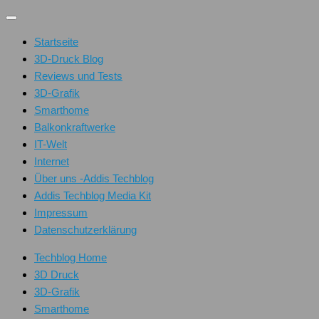
Unter
dem
Startseite
Inhalt
3D-Druck Blog
Reviews und Tests
3D-Grafik
Smarthome
Balkonkraftwerke
IT-Welt
Internet
Über uns -Addis Techblog
Addis Techblog Media Kit
Impressum
Datenschutzerklärung
Techblog Home
3D Druck
3D-Grafik
Smarthome