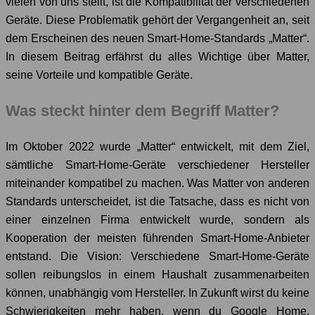
vielen von uns stellt, ist die Kompatibilität der verschiedenen
Geräte. Diese Problematik gehört der Vergangenheit an, seit
dem Erscheinen des neuen Smart-Home-Standards „Matter“.
In diesem Beitrag erfährst du alles Wichtige über Matter,
seine Vorteile und kompatible Geräte.
Was steckt hinter dem Begriff Matter?
Im Oktober 2022 wurde „Matter“ entwickelt, mit dem Ziel,
sämtliche Smart-Home-Geräte verschiedener Hersteller
miteinander kompatibel zu machen. Was Matter von anderen
Standards unterscheidet, ist die Tatsache, dass es nicht von
einer einzelnen Firma entwickelt wurde, sondern als
Kooperation der meisten führenden Smart-Home-Anbieter
entstand. Die Vision: Verschiedene Smart-Home-Geräte
sollen reibungslos in einem Haushalt zusammenarbeiten
können, unabhängig vom Hersteller. In Zukunft wirst du keine
Schwierigkeiten mehr haben, wenn du Google Home,