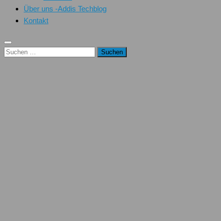
Über uns -Addis Techblog
Kontakt
Suchen
nach: