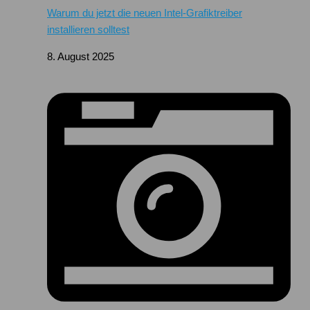
Warum du jetzt die neuen Intel-Grafiktreiber
installieren solltest
8. August 2025