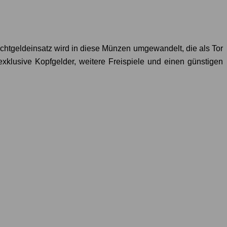
htgeldeinsatz wird in diese Münzen umgewandelt, die als Tor
exklusive Kopfgelder, weitere Freispiele und einen günstigen