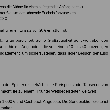
was die Bühne für einen aufregenden Anfang bereitet.
tet Sie, um das lohnende Erlebnis fortzusetzen.
20 €.
ür einen Einsatz von 20 € erhältlich ist.
Anfang an bereichert. Seine Großzügigkeit geht weit über den
iterhin mit Angeboten, die von einem 10- bis 40-prozentigen
 Engagement, um sicherzustellen, dass jeder Besuch genauso
 in der Spieler um beträchtliche Preispools oder Tausende von
acht sie zu einem Hit unter Wettbegeisterten weltweit.
u 1.000 € und Cashback-Angebote. Die Sonderaktionsseite ist
rhalten.