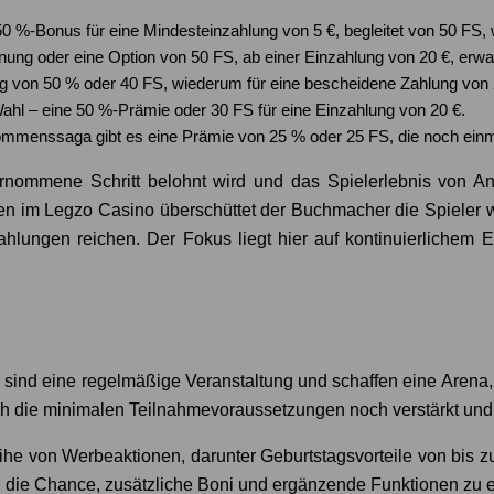
0 %-Bonus für eine Mindesteinzahlung von 5 €, begleitet von 50 FS, 
ung oder eine Option von 50 FS, ab einer Einzahlung von 20 €, erwar
g von 50 % oder 40 FS, wiederum für eine bescheidene Zahlung von 
 Wahl – eine 50 %-Prämie oder 30 FS für eine Einzahlung von 20 €.
menssaga gibt es eine Prämie von 25 % oder 25 FS, die noch einmal f
unternommene Schritt belohnt wird und das Spielerlebnis von 
 im Legzo Casino überschüttet der Buchmacher die Spieler we
ahlungen reichen. Der Fokus liegt hier auf kontinuierlichem
 sind eine regelmäßige Veranstaltung und schaffen eine Arena,
h die minimalen Teilnahmevoraussetzungen noch verstärkt und m
ihe von Werbeaktionen, darunter Geburtstagsvorteile von bis z
ch die Chance, zusätzliche Boni und ergänzende Funktionen zu e