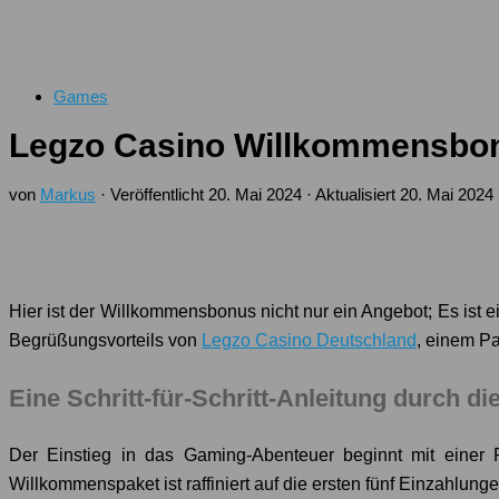
Games
Legzo Casino Willkommensbon
von
Markus
· Veröffentlicht
20. Mai 2024
· Aktualisiert
20. Mai 2024
Hier ist der Willkommensbonus nicht nur ein Angebot; Es ist e
Begrüßungsvorteils von
Legzo Casino Deutschland
, einem Pa
Eine Schritt-für-Schritt-Anleitung durch 
Der Einstieg in das Gaming-Abenteuer beginnt mit einer 
Willkommenspaket ist raffiniert auf die ersten fünf Einzahlung