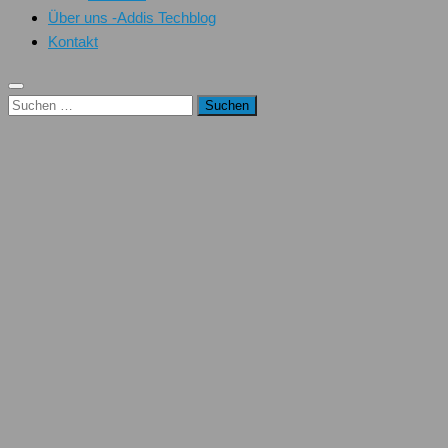
Über uns -Addis Techblog
Kontakt
Suchen
nach: