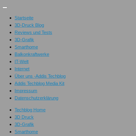
Unter
dem
Startseite
Inhalt
3D-Druck Blog
Reviews und Tests
3D-Grafik
Smarthome
Balkonkraftwerke
IT-Welt
Internet
Über uns -Addis Techblog
Addis Techblog Media Kit
Impressum
Datenschutzerklärung
Techblog Home
3D Druck
3D-Grafik
Smarthome