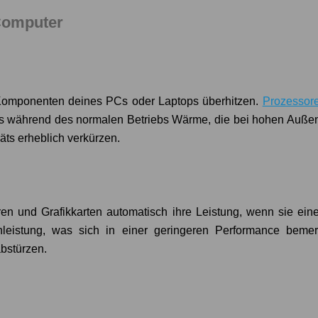
Computer
 Komponenten deines PCs oder Laptops überhitzen.
Prozessor
ts während des normalen Betriebs Wärme, die bei hohen Außen
ts erheblich verkürzen.
n und Grafikkarten automatisch ihre Leistung, wenn sie ein
enleistung, was sich in einer geringeren Performance bem
bstürzen.