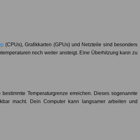
en
(CPUs), Grafikkarten (GPUs) und Netzteile sind besonders
temperaturen noch weiter ansteigt. Eine Überhitzung kann zu
e bestimmte Temperaturgrenze erreichen. Dieses sogenannte
erkbar macht. Dein Computer kann langsamer arbeiten und