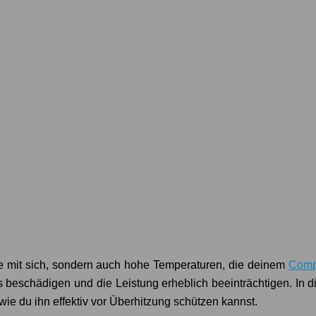
e mit sich, sondern auch hohe Temperaturen, die deinem
Comp
eschädigen und die Leistung erheblich beeinträchtigen. In die
ie du ihn effektiv vor Überhitzung schützen kannst.