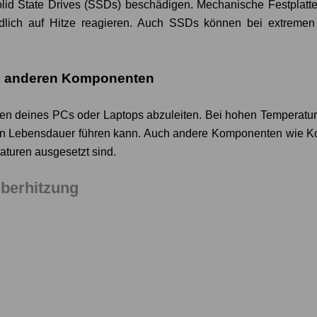
d State Drives (SSDs) beschädigen. Mechanische Festplatten 
dlich auf Hitze reagieren. Auch SSDs können bei extremen 
nd anderen Komponenten
eren deines PCs oder Laptops abzuleiten. Bei hohen Temperatur
ren Lebensdauer führen kann. Auch andere Komponenten wie K
aturen ausgesetzt sind.
berhitzung