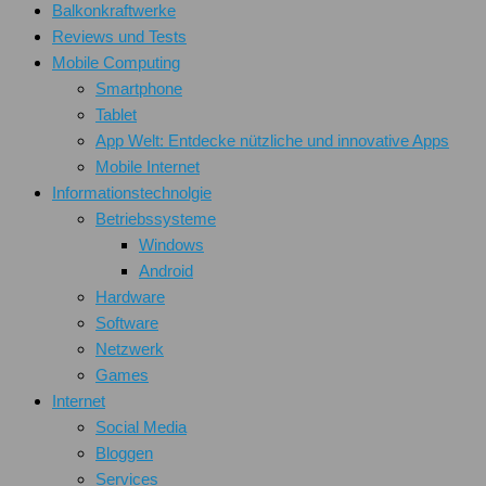
Balkonkraftwerke
Reviews und Tests
Mobile Computing
Smartphone
Tablet
App Welt: Entdecke nützliche und innovative Apps
Mobile Internet
Informationstechnolgie
Betriebssysteme
Windows
Android
Hardware
Software
Netzwerk
Games
Internet
Social Media
Bloggen
Services