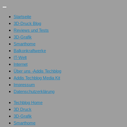
Unter
dem
Startseite
Inhalt
3D-Druck Blog
Reviews und Tests
3D-Grafik
Smarthome
Balkonkraftwerke
IT-Welt
Internet
Über uns -Addis Techblog
Addis Techblog Media Kit
Impressum
Datenschutzerklärung
Techblog Home
3D Druck
3D-Grafik
Smarthome