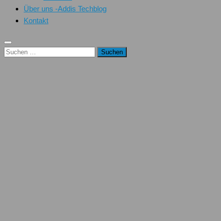
Über uns -Addis Techblog
Kontakt
Suchen
nach: