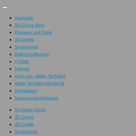
Unter
dem
Startseite
Inhalt
3D-Druck Blog
Reviews und Tests
3D-Grafik
Smarthome
Balkonkraftwerke
IT-Welt
Internet
Über uns -Addis Techblog
Addis Techblog Media Kit
Impressum
Datenschutzerklärung
Techblog Home
3D Druck
3D-Grafik
Smarthome