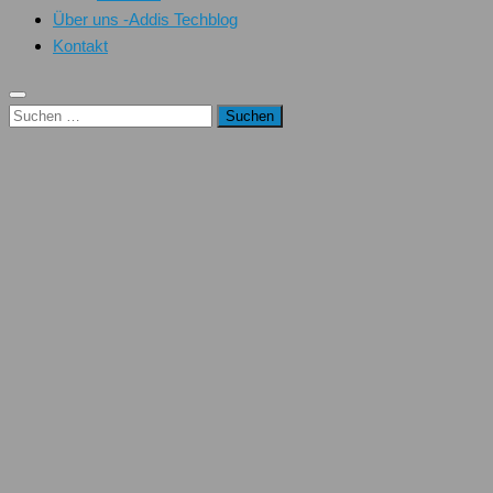
Über uns -Addis Techblog
Kontakt
Suchen
nach: