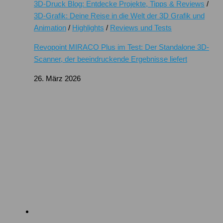
3D-Druck Blog: Entdecke Projekte, Tipps & Reviews
/
3D-Grafik: Deine Reise in die Welt der 3D Grafik und
Animation
/
Highlights
/
Reviews und Tests
Revopoint MIRACO Plus im Test: Der Standalone 3D-
Scanner, der beeindruckende Ergebnisse liefert
26. März 2026