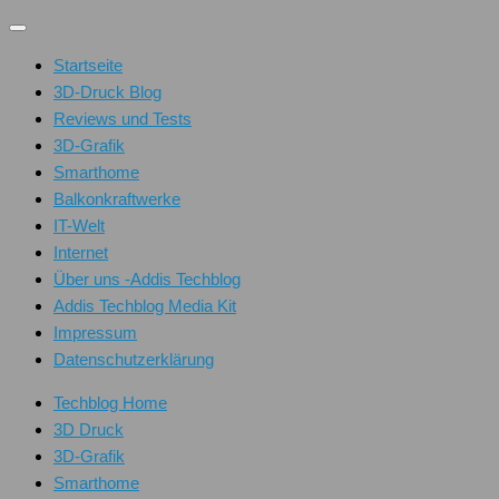
Unter
dem
Startseite
Inhalt
3D-Druck Blog
Reviews und Tests
3D-Grafik
Smarthome
Balkonkraftwerke
IT-Welt
Internet
Über uns -Addis Techblog
Addis Techblog Media Kit
Impressum
Datenschutzerklärung
Techblog Home
3D Druck
3D-Grafik
Smarthome