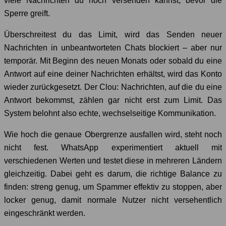
viele Nachrichten du noch versenden kannst, bevor die
Sperre greift.
Überschreitest du das Limit, wird das Senden neuer
Nachrichten in unbeantworteten Chats blockiert – aber nur
temporär. Mit Beginn des neuen Monats oder sobald du eine
Antwort auf eine deiner Nachrichten erhältst, wird das Konto
wieder zurückgesetzt. Der Clou: Nachrichten, auf die du eine
Antwort bekommst, zählen gar nicht erst zum Limit. Das
System belohnt also echte, wechselseitige Kommunikation.
Wie hoch die genaue Obergrenze ausfallen wird, steht noch
nicht fest. WhatsApp experimentiert aktuell mit
verschiedenen Werten und testet diese in mehreren Ländern
gleichzeitig. Dabei geht es darum, die richtige Balance zu
finden: streng genug, um Spammer effektiv zu stoppen, aber
locker genug, damit normale Nutzer nicht versehentlich
eingeschränkt werden.