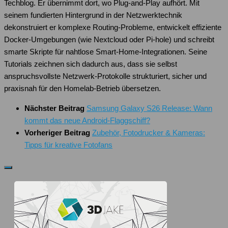
Techblog. Er übernimmt dort, wo Plug-and-Play aufhört. Mit
seinem fundierten Hintergrund in der Netzwerktechnik
dekonstruiert er komplexe Routing-Probleme, entwickelt effiziente
Docker-Umgebungen (wie Nextcloud oder Pi-hole) und schreibt
smarte Skripte für nahtlose Smart-Home-Integrationen. Seine
Tutorials zeichnen sich dadurch aus, dass sie selbst
anspruchsvollste Netzwerk-Protokolle strukturiert, sicher und
praxisnah für den Homelab-Betrieb übersetzen.
Nächster Beitrag
Samsung Galaxy S26 Release: Wann
kommt das neue Android-Flaggschiff?
Vorheriger Beitrag
Zubehör, Fotodrucker & Kameras:
Tipps für kreative Fotofans