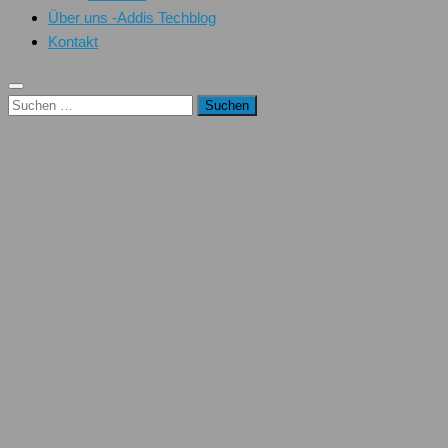
Über uns -Addis Techblog
Kontakt
Suchen
nach: