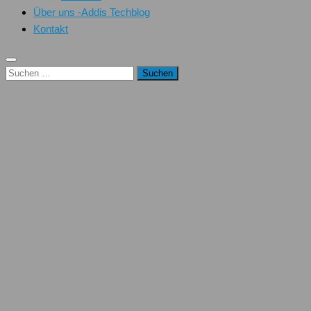
Über uns -Addis Techblog
Kontakt
Suchen
nach: