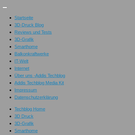
Unter
dem
Startseite
Inhalt
3D-Druck Blog
Reviews und Tests
3D-Grafik
Smarthome
Balkonkraftwerke
IT-Welt
Internet
Über uns -Addis Techblog
Addis Techblog Media Kit
Impressum
Datenschutzerklärung
Techblog Home
3D Druck
3D-Grafik
Smarthome