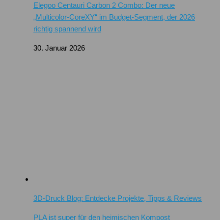
Elegoo Centauri Carbon 2 Combo: Der neue
„Multicolor-CoreXY“ im Budget-Segment, der 2026
richtig spannend wird
30. Januar 2026
3D-Druck Blog: Entdecke Projekte, Tipps & Reviews
PLA ist super für den heimischen Kompost