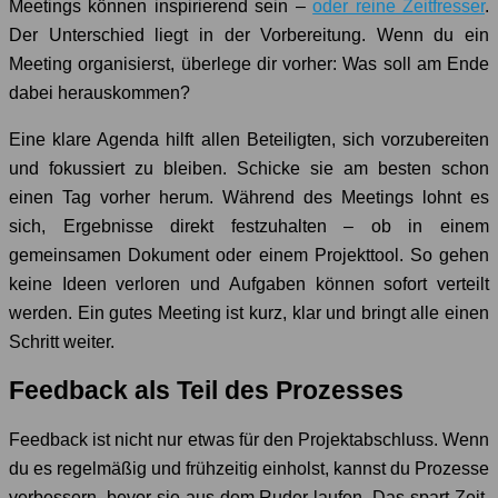
Meetings können inspirierend sein –
oder reine Zeitfresser
.
Der Unterschied liegt in der Vorbereitung. Wenn du ein
Meeting organisierst, überlege dir vorher: Was soll am Ende
dabei herauskommen?
Eine klare Agenda hilft allen Beteiligten, sich vorzubereiten
und fokussiert zu bleiben. Schicke sie am besten schon
einen Tag vorher herum. Während des Meetings lohnt es
sich, Ergebnisse direkt festzuhalten – ob in einem
gemeinsamen Dokument oder einem Projekttool. So gehen
keine Ideen verloren und Aufgaben können sofort verteilt
werden. Ein gutes Meeting ist kurz, klar und bringt alle einen
Schritt weiter.
Feedback als Teil des Prozesses
Feedback ist nicht nur etwas für den Projektabschluss. Wenn
du es regelmäßig und frühzeitig einholst, kannst du Prozesse
verbessern, bevor sie aus dem Ruder laufen. Das spart Zeit,