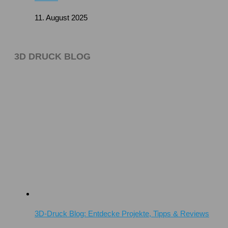
11. August 2025
3D DRUCK BLOG
3D-Druck Blog: Entdecke Projekte, Tipps & Reviews