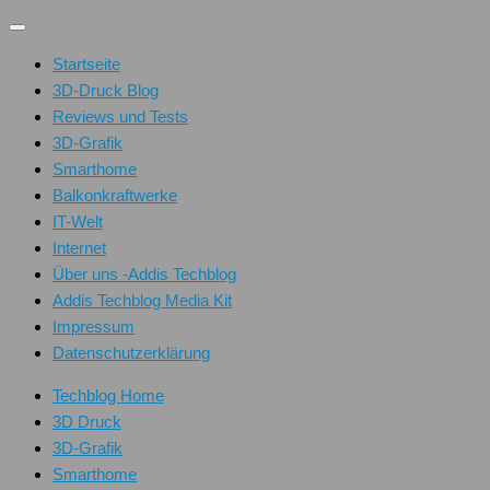
Unter
dem
Startseite
Inhalt
3D-Druck Blog
Reviews und Tests
3D-Grafik
Smarthome
Balkonkraftwerke
IT-Welt
Internet
Über uns -Addis Techblog
Addis Techblog Media Kit
Impressum
Datenschutzerklärung
Techblog Home
3D Druck
3D-Grafik
Smarthome