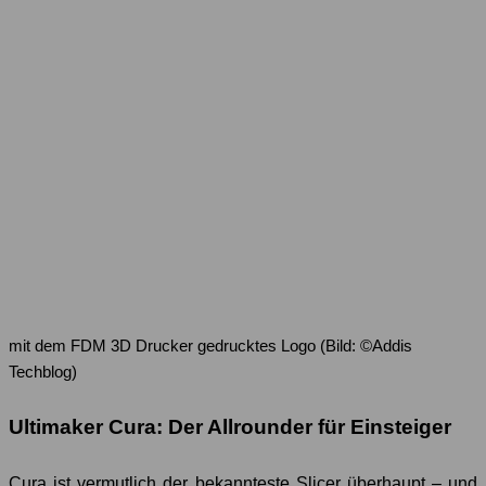
mit dem FDM 3D Drucker gedrucktes Logo (Bild: ©Addis
Techblog)
Ultimaker Cura: Der Allrounder für Einsteiger
Cura ist vermutlich der bekannteste Slicer überhaupt – und