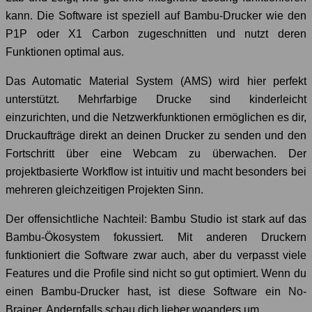
kann. Die Software ist speziell auf Bambu-Drucker wie den
P1P oder X1 Carbon zugeschnitten und nutzt deren
Funktionen optimal aus.
Das Automatic Material System (AMS) wird hier perfekt
unterstützt. Mehrfarbige Drucke sind kinderleicht
einzurichten, und die Netzwerkfunktionen ermöglichen es dir,
Druckaufträge direkt an deinen Drucker zu senden und den
Fortschritt über eine Webcam zu überwachen. Der
projektbasierte Workflow ist intuitiv und macht besonders bei
mehreren gleichzeitigen Projekten Sinn.
Der offensichtliche Nachteil: Bambu Studio ist stark auf das
Bambu-Ökosystem fokussiert. Mit anderen Druckern
funktioniert die Software zwar auch, aber du verpasst viele
Features und die Profile sind nicht so gut optimiert. Wenn du
einen Bambu-Drucker hast, ist diese Software ein No-
Brainer. Andernfalls schau dich lieber woanders um.