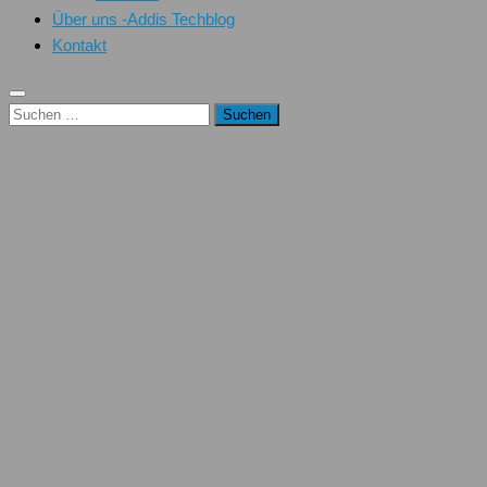
Über uns -Addis Techblog
Kontakt
Suchen
nach: