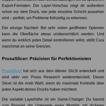
Export-Formaten. Die Layer-Vorschau zeigt dir außerdem
schon vor dem Druck, wie jede einzelne Schicht aussehen
wird – perfekt, um Probleme frühzeitig zu erkennen.
Der einzige Nachteil: Bei sehr vielen geöffneten Optionen
kann die Oberfläche etwas unübersichtlich werden. Und
wenn du wirklich jedes Detail kontrollieren willst, stößt Cura
manchmal an seine Grenzen.
PrusaSlicer: Präzision für Perfektionisten
PrusaSlicer
hat sich aus dem älteren Slic3r entwickelt und
wird aktiv von Prusa Research weiterentwickelt. Dieser
Slicer ist die erste Wahl, wenn du maximale Kontrolle über
jeden Aspekt deines Drucks haben möchtest.
Die variable Layerhöhe ist ein Game-Changer: Du kannst
zum Beispiel die Unterseite eines Modells mit dickeren