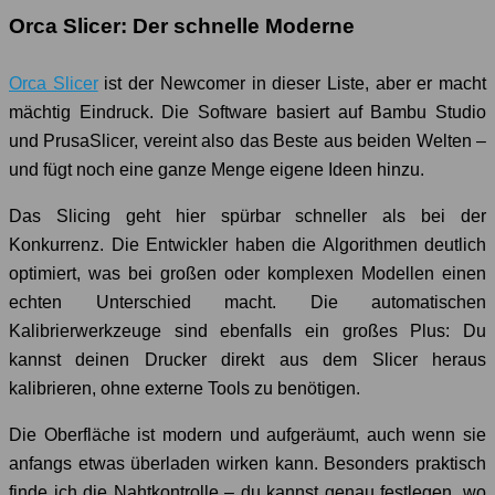
Orca Slicer: Der schnelle Moderne
Orca Slicer
ist der Newcomer in dieser Liste, aber er macht
mächtig Eindruck. Die Software basiert auf Bambu Studio
und PrusaSlicer, vereint also das Beste aus beiden Welten –
und fügt noch eine ganze Menge eigene Ideen hinzu.
Das Slicing geht hier spürbar schneller als bei der
Konkurrenz. Die Entwickler haben die Algorithmen deutlich
optimiert, was bei großen oder komplexen Modellen einen
echten Unterschied macht. Die automatischen
Kalibrierwerkzeuge sind ebenfalls ein großes Plus: Du
kannst deinen Drucker direkt aus dem Slicer heraus
kalibrieren, ohne externe Tools zu benötigen.
Die Oberfläche ist modern und aufgeräumt, auch wenn sie
anfangs etwas überladen wirken kann. Besonders praktisch
finde ich die Nahtkontrolle – du kannst genau festlegen, wo