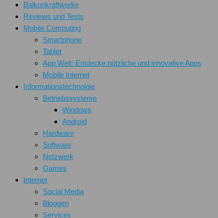
Balkonkraftwerke
Reviews und Tests
Mobile Computing
Smartphone
Tablet
App Welt: Entdecke nützliche und innovative Apps
Mobile Internet
Informationstechnolgie
Betriebssysteme
Windows
Android
Hardware
Software
Netzwerk
Games
Internet
Social Media
Bloggen
Services