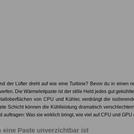
der Lüfter dreht auf wie eine Turbine? Bevor du in einen neuen
en. Die Wärmeleitpaste ist der stille Held jedes gut gekühlten 
talloberflächen von CPU und Kühler, verdrängt die isolierend
ete Schicht können die Kühlleistung dramatisch verschlechtern 
auftragen: Was sie wirklich bringt, wie viel auf CPU und GPU g
ine Paste unverzichtbar ist