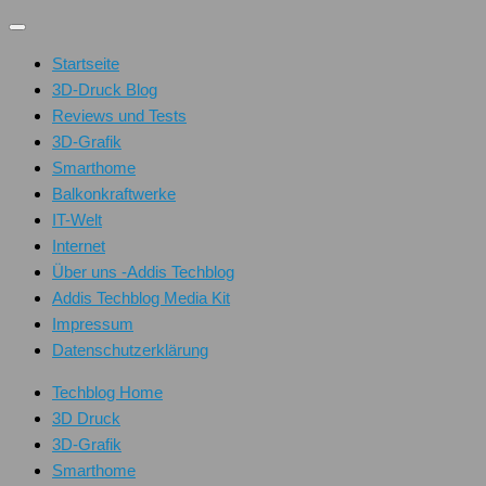
Unter
dem
Startseite
Inhalt
3D-Druck Blog
Reviews und Tests
3D-Grafik
Smarthome
Balkonkraftwerke
IT-Welt
Internet
Über uns -Addis Techblog
Addis Techblog Media Kit
Impressum
Datenschutzerklärung
Techblog Home
3D Druck
3D-Grafik
Smarthome