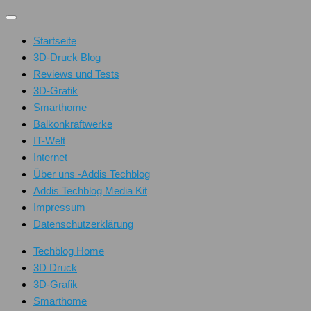
Unter
dem
Startseite
Inhalt
3D-Druck Blog
Reviews und Tests
3D-Grafik
Smarthome
Balkonkraftwerke
IT-Welt
Internet
Über uns -Addis Techblog
Addis Techblog Media Kit
Impressum
Datenschutzerklärung
Techblog Home
3D Druck
3D-Grafik
Smarthome