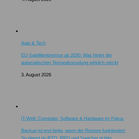
Auto & Tech
EU-Satellitenbremse ab 2030: Was hinter der
automatischen Tempodrosselung wirklich steckt
3. August 2026
IT-Welt: Computer, Software & Hardware im Fokus
Backup ist erst fertig, wenn der Restore funktioniert:
So planst du RTO, RPO und Speicher richtig