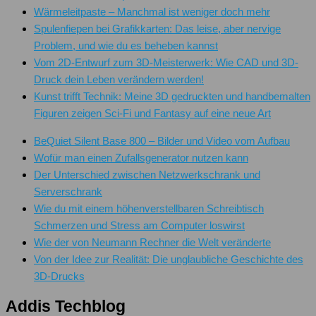
Wärmeleitpaste – Manchmal ist weniger doch mehr
Spulenfiepen bei Grafikkarten: Das leise, aber nervige
Problem, und wie du es beheben kannst
Vom 2D-Entwurf zum 3D-Meisterwerk: Wie CAD und 3D-
Druck dein Leben verändern werden!
Kunst trifft Technik: Meine 3D gedruckten und handbemalten
Figuren zeigen Sci-Fi und Fantasy auf eine neue Art
BeQuiet Silent Base 800 – Bilder und Video vom Aufbau
Wofür man einen Zufallsgenerator nutzen kann
Der Unterschied zwischen Netzwerkschrank und
Serverschrank
Wie du mit einem höhenverstellbaren Schreibtisch
Schmerzen und Stress am Computer loswirst
Wie der von Neumann Rechner die Welt veränderte
Von der Idee zur Realität: Die unglaubliche Geschichte des
3D-Drucks
Addis Techblog