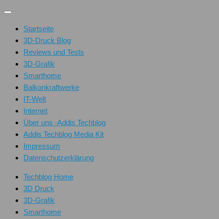
Unter
dem
Startseite
Inhalt
3D-Druck Blog
Reviews und Tests
3D-Grafik
Smarthome
Balkonkraftwerke
IT-Welt
Internet
Über uns -Addis Techblog
Addis Techblog Media Kit
Impressum
Datenschutzerklärung
Techblog Home
3D Druck
3D-Grafik
Smarthome