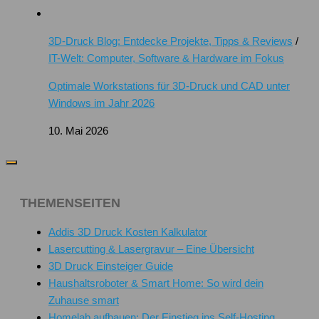
3D-Druck Blog: Entdecke Projekte, Tipps & Reviews
/
IT-Welt: Computer, Software & Hardware im Fokus
Optimale Workstations für 3D-Druck und CAD unter
Windows im Jahr 2026
10. Mai 2026
THEMENSEITEN
Addis 3D Druck Kosten Kalkulator
Lasercutting & Lasergravur – Eine Übersicht
3D Druck Einsteiger Guide
Haushaltsroboter & Smart Home: So wird dein
Zuhause smart
Homelab aufbauen: Der Einstieg ins Self-Hosting