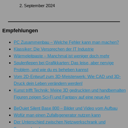
2. September 2024
Empfehlungen
PC Zusammenbau – Welche Fehler kann man machen?
Klassiker: Die Versprechen der IT Industrie
Wärmeleitpaste – Manchmal ist weniger doch mehr
Spulenfiepen bei Grafikkarten: Das leise, aber nervige
Problem, und wie du es beheben kannst
Vom 2D-Entwurf zum 3D-Meisterwerk: Wie CAD und 3D-
Druck dein Leben verändern werden!
Kunst trifft Technik: Meine 3D gedruckten und handbemalten
Figuren zeigen Sci-Fi und Fantasy auf eine neue Art
BeQuiet Silent Base 800 – Bilder und Video vom Aufbau
Wofür man einen Zufallsgenerator nutzen kann
Der Unterschied zwischen Netzwerkschrank und