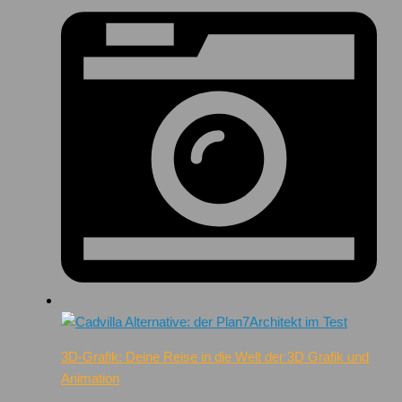
3D-Grafik: Deine Reise in die Welt der 3D Grafik und
Animation