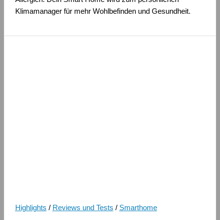
Klimamanager für mehr Wohlbefinden und Gesundheit.
Highlights
/
Reviews und Tests
/
Smarthome