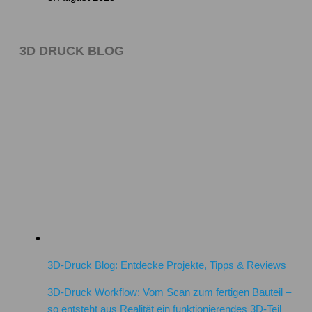
3D DRUCK BLOG
3D-Druck Blog: Entdecke Projekte, Tipps & Reviews
3D-Druck Workflow: Vom Scan zum fertigen Bauteil –
so entsteht aus Realität ein funktionierendes 3D-Teil