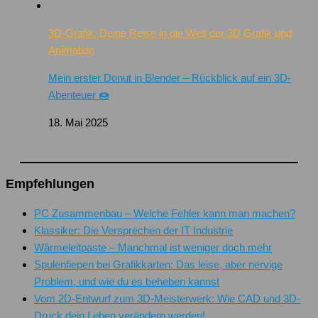
3D-Grafik: Deine Reise in die Welt der 3D Grafik und
Animation
Mein erster Donut in Blender – Rückblick auf ein 3D-
Abenteuer 🍩
18. Mai 2025
Empfehlungen
PC Zusammenbau – Welche Fehler kann man machen?
Klassiker: Die Versprechen der IT Industrie
Wärmeleitpaste – Manchmal ist weniger doch mehr
Spulenfiepen bei Grafikkarten: Das leise, aber nervige
Problem, und wie du es beheben kannst
Vom 2D-Entwurf zum 3D-Meisterwerk: Wie CAD und 3D-
Druck dein Leben verändern werden!