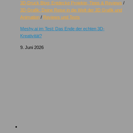
3D-Druck Blog: Entdecke Projekte, Tipps & Reviews
/
3D-Grafik: Deine Reise in die Welt der 3D Grafik und
Animation
/
Reviews und Tests
Meshy.ai im Test: Das Ende der echten 3D-
Kreativität?
9. Juni 2026