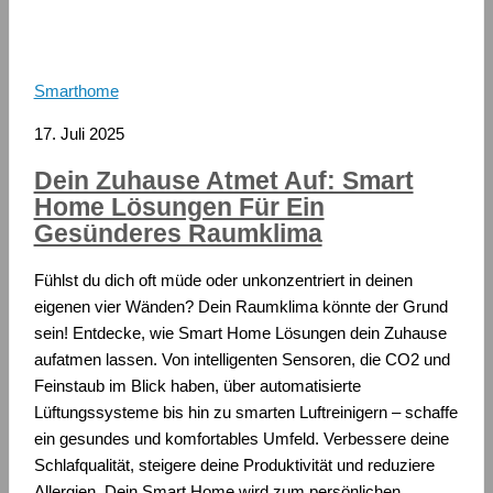
Smarthome
17. Juli 2025
Dein Zuhause Atmet Auf: Smart
Home Lösungen Für Ein
Gesünderes Raumklima
Fühlst du dich oft müde oder unkonzentriert in deinen
eigenen vier Wänden? Dein Raumklima könnte der Grund
sein! Entdecke, wie Smart Home Lösungen dein Zuhause
aufatmen lassen. Von intelligenten Sensoren, die CO2 und
Feinstaub im Blick haben, über automatisierte
Lüftungssysteme bis hin zu smarten Luftreinigern – schaffe
ein gesundes und komfortables Umfeld. Verbessere deine
Schlafqualität, steigere deine Produktivität und reduziere
Allergien. Dein Smart Home wird zum persönlichen