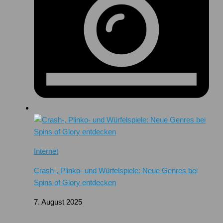
Internet
Crash-, Plinko- und Würfelspiele: Neue Genres bei
Spins of Glory entdecken
7. August 2025