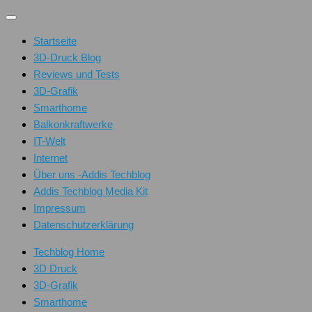
Unter
dem
Startseite
Inhalt
3D-Druck Blog
Reviews und Tests
3D-Grafik
Smarthome
Balkonkraftwerke
IT-Welt
Internet
Über uns -Addis Techblog
Addis Techblog Media Kit
Impressum
Datenschutzerklärung
Techblog Home
3D Druck
3D-Grafik
Smarthome