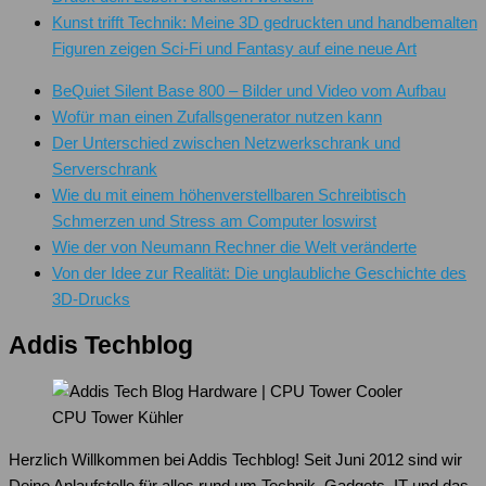
Kunst trifft Technik: Meine 3D gedruckten und handbemalten
Figuren zeigen Sci-Fi und Fantasy auf eine neue Art
BeQuiet Silent Base 800 – Bilder und Video vom Aufbau
Wofür man einen Zufallsgenerator nutzen kann
Der Unterschied zwischen Netzwerkschrank und
Serverschrank
Wie du mit einem höhenverstellbaren Schreibtisch
Schmerzen und Stress am Computer loswirst
Wie der von Neumann Rechner die Welt veränderte
Von der Idee zur Realität: Die unglaubliche Geschichte des
3D-Drucks
Addis Techblog
CPU Tower Kühler
Herzlich Willkommen bei Addis Techblog! Seit Juni 2012 sind wir
Deine Anlaufstelle für alles rund um Technik, Gadgets, IT und das