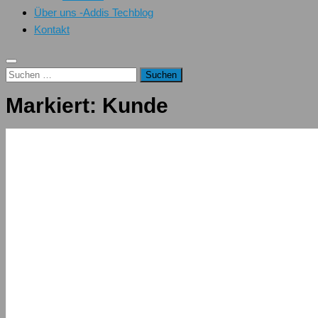
Über uns -Addis Techblog
Kontakt
Suchen
nach:
Markiert:
Kunde