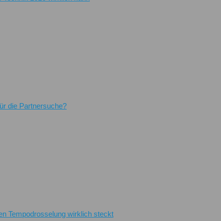
für die Partnersuche?
en Tempodrosselung wirklich steckt