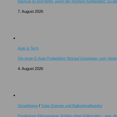
Backup ist erst fertig, wenn der Restore funktioniert: So 
7. August 2026
Auto & Tech
Die erste E-Auto Probefahrt: Worauf Umsteiger vom Verb
4. August 2026
Smarthome
/
Solar Energie und Balkonkraftwerke
Festkörper-Klimaanlage: Kühlen ohne Kältemittel – was di