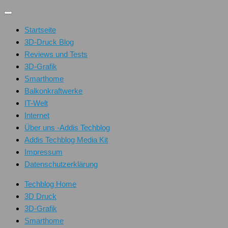
Unter
dem
Startseite
Inhalt
3D-Druck Blog
Reviews und Tests
3D-Grafik
Smarthome
Balkonkraftwerke
IT-Welt
Internet
Über uns -Addis Techblog
Addis Techblog Media Kit
Impressum
Datenschutzerklärung
Techblog Home
3D Druck
3D-Grafik
Smarthome