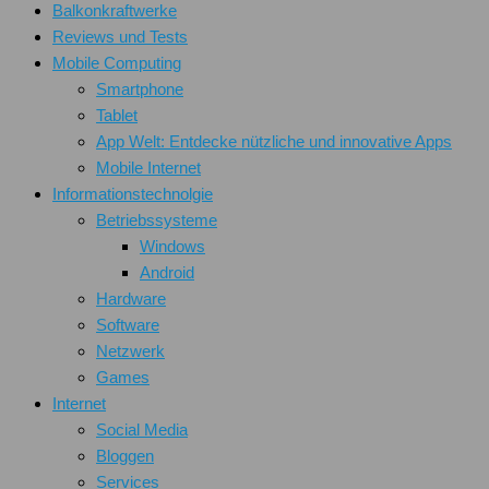
Balkonkraftwerke
Reviews und Tests
Mobile Computing
Smartphone
Tablet
App Welt: Entdecke nützliche und innovative Apps
Mobile Internet
Informationstechnolgie
Betriebssysteme
Windows
Android
Hardware
Software
Netzwerk
Games
Internet
Social Media
Bloggen
Services