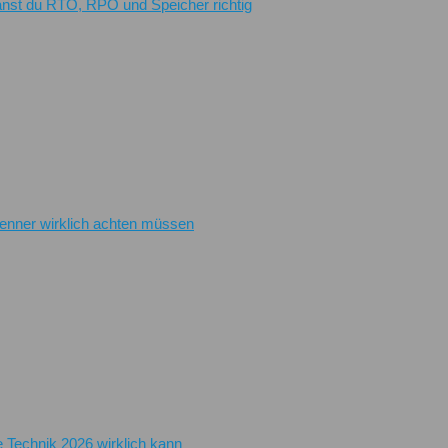
planst du RTO, RPO und Speicher richtig
renner wirklich achten müssen
e Technik 2026 wirklich kann