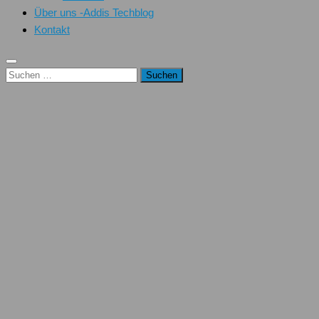
Über uns -Addis Techblog
Kontakt
Suchen
nach: