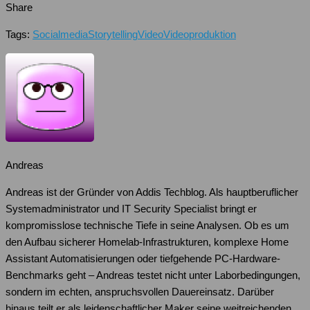
Share
Tags:
Socialmedia
Storytelling
Video
Videoproduktion
Andreas
Andreas ist der Gründer von Addis Techblog. Als hauptberuflicher
Systemadministrator und IT Security Specialist bringt er
kompromisslose technische Tiefe in seine Analysen. Ob es um
den Aufbau sicherer Homelab-Infrastrukturen, komplexe Home
Assistant Automatisierungen oder tiefgehende PC-Hardware-
Benchmarks geht – Andreas testet nicht unter Laborbedingungen,
sondern im echten, anspruchsvollen Dauereinsatz. Darüber
hinaus teilt er als leidenschaftlicher Maker seine weitreichenden