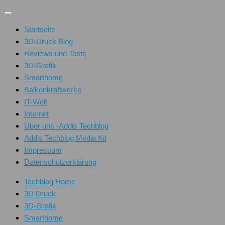
Unter
dem
Startseite
Inhalt
3D-Druck Blog
Reviews und Tests
3D-Grafik
Smarthome
Balkonkraftwerke
IT-Welt
Internet
Über uns -Addis Techblog
Addis Techblog Media Kit
Impressum
Datenschutzerklärung
Techblog Home
3D Druck
3D-Grafik
Smarthome