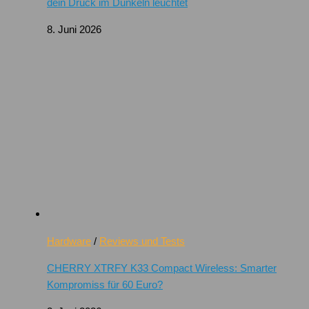
dein Druck im Dunkeln leuchtet
8. Juni 2026
Hardware
/
Reviews und Tests
CHERRY XTRFY K33 Compact Wireless: Smarter
Kompromiss für 60 Euro?