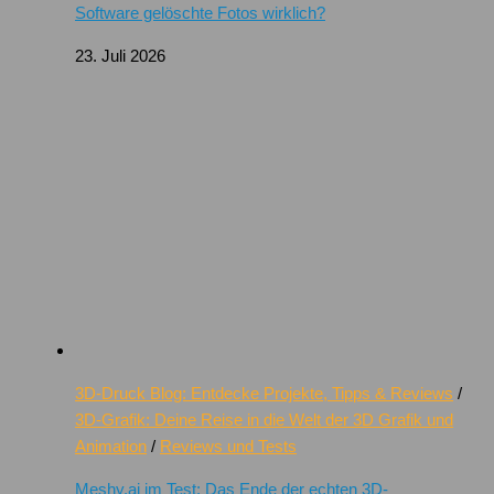
Software gelöschte Fotos wirklich?
23. Juli 2026
3D-Druck Blog: Entdecke Projekte, Tipps & Reviews
/
3D-Grafik: Deine Reise in die Welt der 3D Grafik und
Animation
/
Reviews und Tests
Meshy.ai im Test: Das Ende der echten 3D-