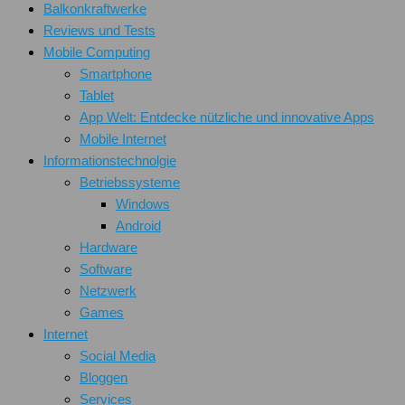
Balkonkraftwerke
Reviews und Tests
Mobile Computing
Smartphone
Tablet
App Welt: Entdecke nützliche und innovative Apps
Mobile Internet
Informationstechnolgie
Betriebssysteme
Windows
Android
Hardware
Software
Netzwerk
Games
Internet
Social Media
Bloggen
Services