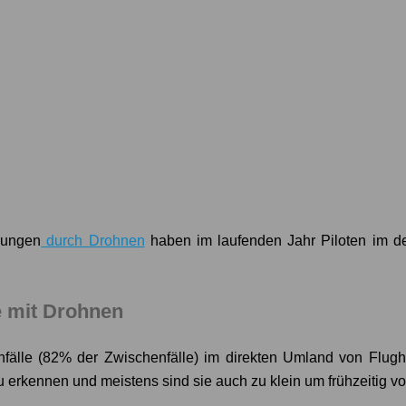
rungen
durch Drohnen
haben im laufenden Jahr Piloten im d
e mit Drohnen
älle (82% der Zwischenfälle) im direkten Umland von Flughä
 erkennen und meistens sind sie auch zu klein um frühzeitig 