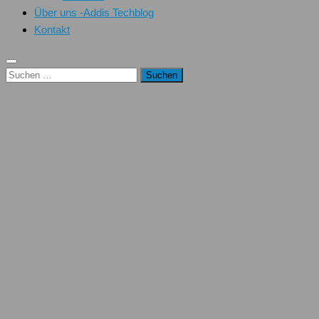
Über uns -Addis Techblog
Kontakt
Suchen
nach: