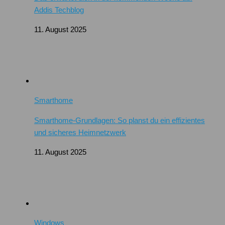
Addis Techblog
11. August 2025
Smarthome
Smarthome-Grundlagen: So planst du ein effizientes
und sicheres Heimnetzwerk
11. August 2025
Windows