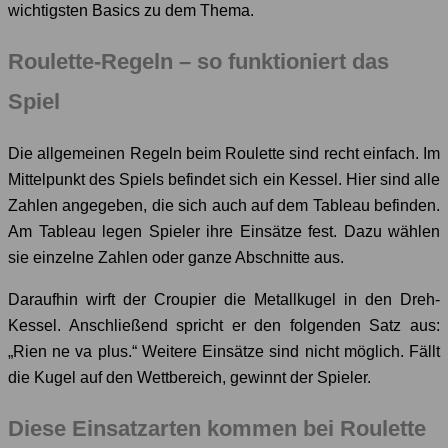
wichtigsten Basics zu dem Thema.
Roulette-Regeln – so funktioniert das
Spiel
Die allgemeinen Regeln beim Roulette sind recht einfach. Im
Mittelpunkt des Spiels befindet sich ein Kessel. Hier sind alle
Zahlen angegeben, die sich auch auf dem Tableau befinden.
Am Tableau legen Spieler ihre Einsätze fest. Dazu wählen
sie einzelne Zahlen oder ganze Abschnitte aus.
Daraufhin wirft der Croupier die Metallkugel in den Dreh-
Kessel. Anschließend spricht er den folgenden Satz aus:
„Rien ne va plus.“ Weitere Einsätze sind nicht möglich. Fällt
die Kugel auf den Wettbereich, gewinnt der Spieler.
Diese Einsatzarten kommen bei Roulette