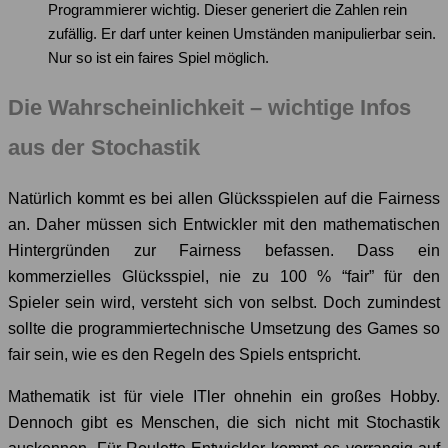
Programmierer wichtig. Dieser generiert die Zahlen rein
zufällig. Er darf unter keinen Umständen manipulierbar sein.
Nur so ist ein faires Spiel möglich.
Die Wahrscheinlichkeit – wichtige Infos
aus der Stochastik
Natürlich kommt es bei allen Glücksspielen auf die Fairness
an. Daher müssen sich Entwickler mit den mathematischen
Hintergründen zur Fairness befassen. Dass ein
kommerzielles Glücksspiel, nie zu 100 % “fair” für den
Spieler sein wird, versteht sich von selbst. Doch zumindest
sollte die programmiertechnische Umsetzung des Games so
fair sein, wie es den Regeln des Spiels entspricht.
Mathematik ist für viele ITler ohnehin ein großes Hobby.
Dennoch gibt es Menschen, die sich nicht mit Stochastik