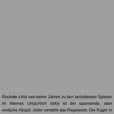
Roulette zählt seit vielen Jahren zu den beliebtesten Spielen
im Internet. Ursächlich dafür ist der spannende, aber
einfache Ablauf. Jeder versteht das Regelwerk: Die Kugel in