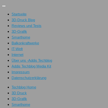
Unter
dem
Startseite
Inhalt
3D-Druck Blog
Reviews und Tests
3D-Grafik
Smarthome
Balkonkraftwerke
IT-Welt
Internet
Über uns -Addis Techblog
Addis Techblog Media Kit
Impressum
Datenschutzerklärung
Techblog Home
3D Druck
3D-Grafik
Smarthome