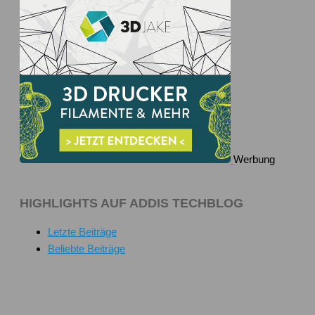
Werbung
HIGHLIGHTS AUF ADDIS TECHBLOG
Letzte Beiträge
Beliebte Beiträge