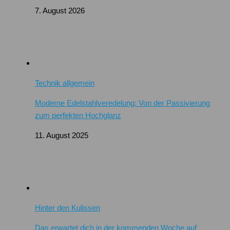
7. August 2026
Technik allgemein
Moderne Edelstahlveredelung: Von der Passivierung
zum perfekten Hochglanz
11. August 2025
Hinter den Kulissen
Das erwartet dich in der kommenden Woche auf