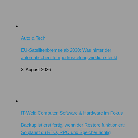
Auto & Tech
EU-Satellitenbremse ab 2030: Was hinter der
automatischen Tempodrosselung wirklich steckt
3. August 2026
IT-Welt: Computer, Software & Hardware im Fokus
Backup ist erst fertig, wenn der Restore funktioniert:
So planst du RTO, RPO und Speicher richtig