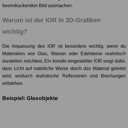
beeindruckenden Bild ausmachen.
Warum ist der IOR in 3D-Grafiken
wichtig?
Die Anpassung des IOR ist besonders wichtig, wenn du
Materialien wie Glas, Wasser oder Edelsteine realistisch
darstellen möchtest. Ein korrekt eingestellter IOR sorgt dafür,
dass Licht auf natürliche Weise durch das Material geleitet
wird, wodurch realistische Reflexionen und Brechungen
entstehen.
Beispiel: Glasobjekte