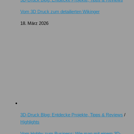
Vom 3D Druck zum detailierten Wikinger
18. März 2026
3D-Druck Blog: Entdecke Projekte, Tipps & Reviews
/
Highlights
Vom Hobby zum Business: Wie man mit einem 3D-