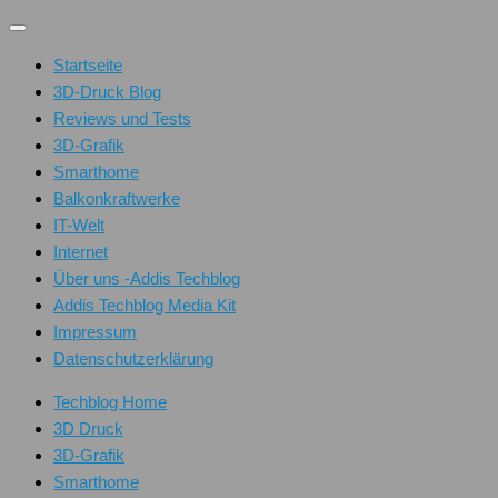
Unter
dem
Startseite
Inhalt
3D-Druck Blog
Reviews und Tests
3D-Grafik
Smarthome
Balkonkraftwerke
IT-Welt
Internet
Über uns -Addis Techblog
Addis Techblog Media Kit
Impressum
Datenschutzerklärung
Techblog Home
3D Druck
3D-Grafik
Smarthome