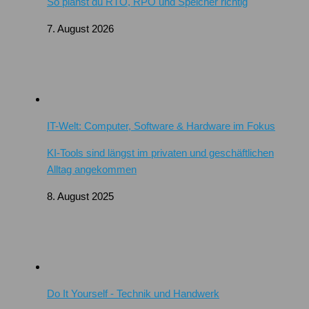
So planst du RTO, RPO und Speicher richtig
7. August 2026
IT-Welt: Computer, Software & Hardware im Fokus
KI-Tools sind längst im privaten und geschäftlichen
Alltag angekommen
8. August 2025
Do It Yourself - Technik und Handwerk