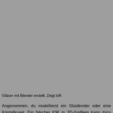
Gläser mit Blender erstellt. Zeigt IoR
Angenommen, du modellierst ein Glasfenster oder eine
Kristallkugel. Ein falscher IOR in 3D-Grafiken kann dazu