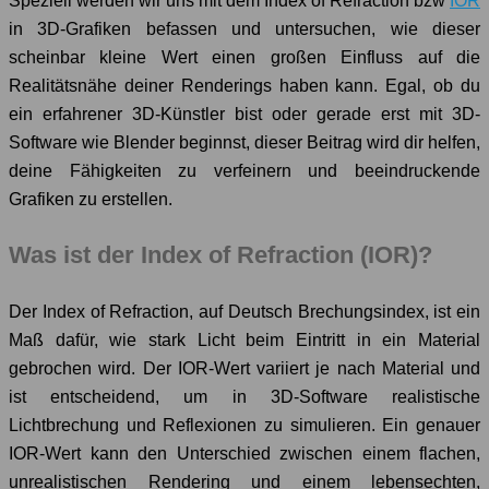
Speziell werden wir uns mit dem Index of Refraction bzw
IOR
in 3D-Grafiken befassen und untersuchen, wie dieser
scheinbar kleine Wert einen großen Einfluss auf die
Realitätsnähe deiner Renderings haben kann. Egal, ob du
ein erfahrener 3D-Künstler bist oder gerade erst mit 3D-
Software wie Blender beginnst, dieser Beitrag wird dir helfen,
deine Fähigkeiten zu verfeinern und beeindruckende
Grafiken zu erstellen.
Was ist der Index of Refraction (IOR)?
Der Index of Refraction, auf Deutsch Brechungsindex, ist ein
Maß dafür, wie stark Licht beim Eintritt in ein Material
gebrochen wird. Der IOR-Wert variiert je nach Material und
ist entscheidend, um in 3D-Software realistische
Lichtbrechung und Reflexionen zu simulieren. Ein genauer
IOR-Wert kann den Unterschied zwischen einem flachen,
unrealistischen Rendering und einem lebensechten,