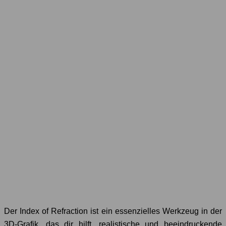
Der Index of Refraction ist ein essenzielles Werkzeug in der
3D-Grafik, das dir hilft, realistische und beeindruckende