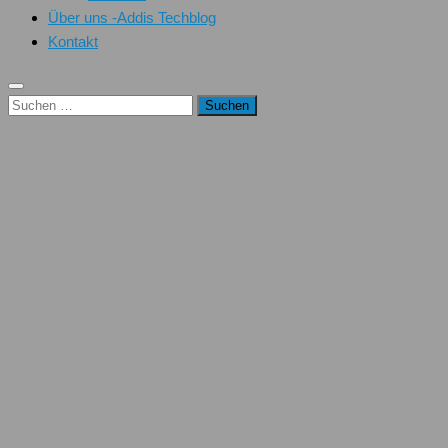
Über uns -Addis Techblog
Kontakt
Suchen
nach: