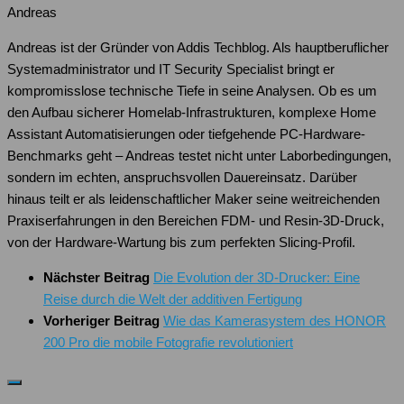
Andreas
Andreas ist der Gründer von Addis Techblog. Als hauptberuflicher
Systemadministrator und IT Security Specialist bringt er
kompromisslose technische Tiefe in seine Analysen. Ob es um
den Aufbau sicherer Homelab-Infrastrukturen, komplexe Home
Assistant Automatisierungen oder tiefgehende PC-Hardware-
Benchmarks geht – Andreas testet nicht unter Laborbedingungen,
sondern im echten, anspruchsvollen Dauereinsatz. Darüber
hinaus teilt er als leidenschaftlicher Maker seine weitreichenden
Praxiserfahrungen in den Bereichen FDM- und Resin-3D-Druck,
von der Hardware-Wartung bis zum perfekten Slicing-Profil.
Nächster Beitrag
Die Evolution der 3D-Drucker: Eine
Reise durch die Welt der additiven Fertigung
Vorheriger Beitrag
Wie das Kamerasystem des HONOR
200 Pro die mobile Fotografie revolutioniert