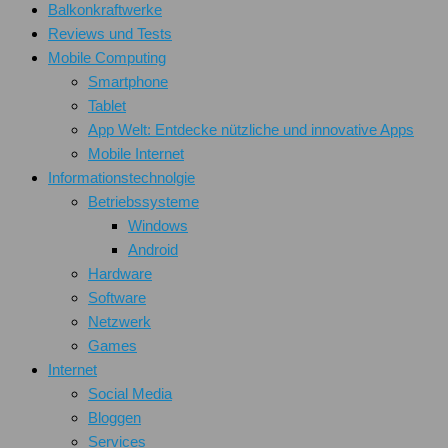
Balkonkraftwerke
Reviews und Tests
Mobile Computing
Smartphone
Tablet
App Welt: Entdecke nützliche und innovative Apps
Mobile Internet
Informationstechnolgie
Betriebssysteme
Windows
Android
Hardware
Software
Netzwerk
Games
Internet
Social Media
Bloggen
Services