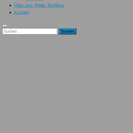
Über uns -Addis Techblog
Kontakt
Suchen
nach: