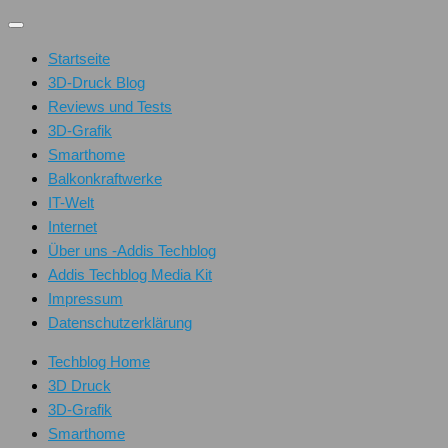
Unter
dem
Startseite
Inhalt
3D-Druck Blog
Reviews und Tests
3D-Grafik
Smarthome
Balkonkraftwerke
IT-Welt
Internet
Über uns -Addis Techblog
Addis Techblog Media Kit
Impressum
Datenschutzerklärung
Techblog Home
3D Druck
3D-Grafik
Smarthome