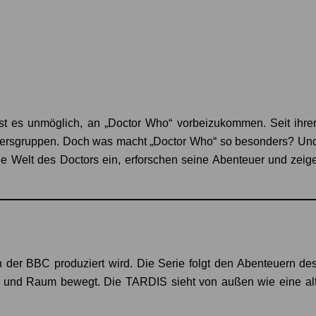
ist es unmöglich, an „Doctor Who“ vorbeizukommen. Seit ihrer
ltersgruppen. Doch was macht „Doctor Who“ so besonders? Und
die Welt des Doctors ein, erforschen seine Abenteuer und zeig
on der BBC produziert wird. Die Serie folgt den Abenteuern de
und Raum bewegt. Die TARDIS sieht von außen wie eine altmod