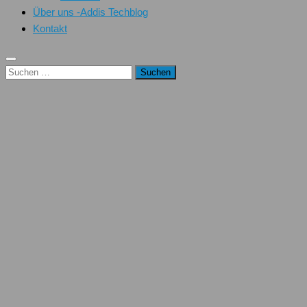
Über uns -Addis Techblog
Kontakt
Suchen
nach: