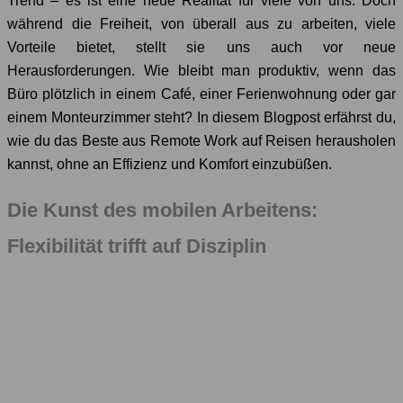
Trend – es ist eine neue Realität für viele von uns. Doch
während die Freiheit, von überall aus zu arbeiten, viele
Vorteile bietet, stellt sie uns auch vor neue
Herausforderungen. Wie bleibt man produktiv, wenn das
Büro plötzlich in einem Café, einer Ferienwohnung oder gar
einem Monteurzimmer steht? In diesem Blogpost erfährst du,
wie du das Beste aus Remote Work auf Reisen herausholen
kannst, ohne an Effizienz und Komfort einzubüßen.
Die Kunst des mobilen Arbeitens:
Flexibilität trifft auf Disziplin