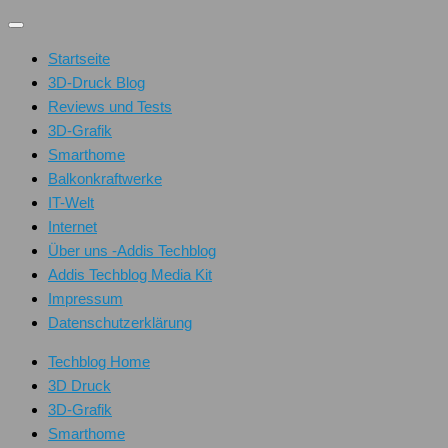
Unter
dem
Startseite
Inhalt
3D-Druck Blog
Reviews und Tests
3D-Grafik
Smarthome
Balkonkraftwerke
IT-Welt
Internet
Über uns -Addis Techblog
Addis Techblog Media Kit
Impressum
Datenschutzerklärung
Techblog Home
3D Druck
3D-Grafik
Smarthome