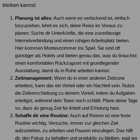
bleiben kannst:
Planung ist alles:
Auch wenn es verlockend ist, einfach
loszuziehen, lohnt es sich, deine Reise im Voraus zu
planen. Suche dir Unterkünfte, die eine zuverlässige
Internetverbindung und einen ruhigen Arbeitsplatz bieten.
Hier kommen Monteurzimmer ins Spiel. Sie sind oft
günstiger als Hotels und bieten genau das, was du brauchst:
einen komfortablen Rückzugsort mit grundlegender
Ausstattung, damit du in Ruhe arbeiten kannst.
Zeitmanagement:
Wenn du in einer anderen Zeitzone
arbeitest, kann das ein Vorteil oder ein Nachteil sein. Nutze
die Zeitverschiebung zu deinem Vorteil, indem du Aufgaben
erledigst, während dein Team noch schläft. Plane deine Tage
so, dass du genug Zeit für Arbeit und Erholung hast.
Schaffe dir eine Routine:
Auch auf Reisen ist eine feste
Routine wichtig. Versuche, immer zur gleichen Zeit
aufzustehen, zu arbeiten und Pausen einzulegen. Das hilft
dir, den Fokus zu behalten und produktiv zu bleiben, egal wo