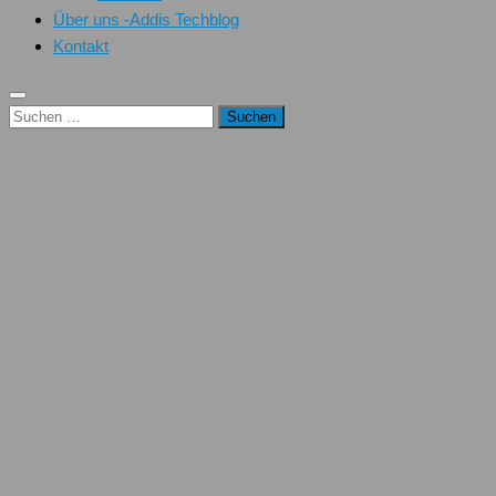
Über uns -Addis Techblog
Kontakt
Suchen
nach: