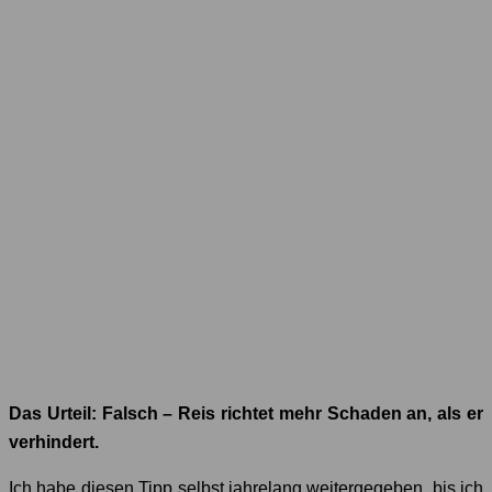
Das Urteil: Falsch – Reis richtet mehr Schaden an, als er
verhindert.
Ich habe diesen Tipp selbst jahrelang weitergegeben, bis ich