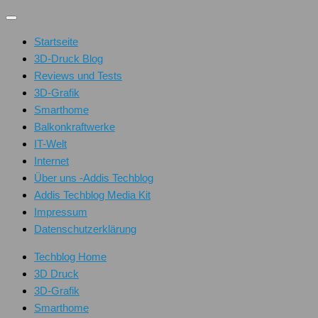
Unter
dem
Startseite
Inhalt
3D-Druck Blog
Reviews und Tests
3D-Grafik
Smarthome
Balkonkraftwerke
IT-Welt
Internet
Über uns -Addis Techblog
Addis Techblog Media Kit
Impressum
Datenschutzerklärung
Techblog Home
3D Druck
3D-Grafik
Smarthome