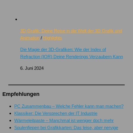
3D-Grafik: Deine Reise in die Welt der 3D Grafik und
Animation
/
Highlights
Die Magie der 3D-Grafiken: Wie der Index of
Refraction (IOR) Deine Renderings Verzaubern Kann
6. Juni 2024
Empfehlungen
PC Zusammenbau – Welche Fehler kann man machen?
Klassiker: Die Versprechen der IT Industrie
Wärmeleitpaste – Manchmal ist weniger doch mehr
Spulenfiepen bei Grafikkarten: Das leise, aber nervige