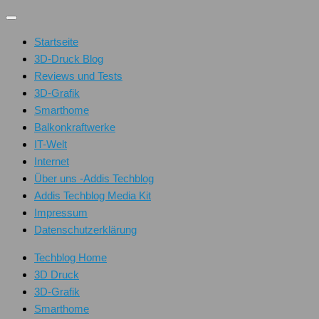
Unter
dem
Startseite
Inhalt
3D-Druck Blog
Reviews und Tests
3D-Grafik
Smarthome
Balkonkraftwerke
IT-Welt
Internet
Über uns -Addis Techblog
Addis Techblog Media Kit
Impressum
Datenschutzerklärung
Techblog Home
3D Druck
3D-Grafik
Smarthome