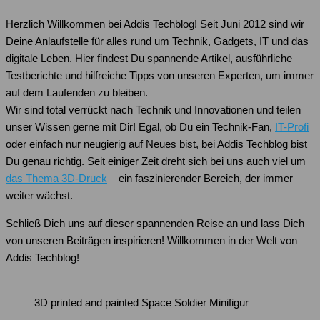
Herzlich Willkommen bei Addis Techblog! Seit Juni 2012 sind wir
Deine Anlaufstelle für alles rund um Technik, Gadgets, IT und das
digitale Leben. Hier findest Du spannende Artikel, ausführliche
Testberichte und hilfreiche Tipps von unseren Experten, um immer
auf dem Laufenden zu bleiben.
Wir sind total verrückt nach Technik und Innovationen und teilen
unser Wissen gerne mit Dir! Egal, ob Du ein Technik-Fan,
IT-Profi
oder einfach nur neugierig auf Neues bist, bei Addis Techblog bist
Du genau richtig. Seit einiger Zeit dreht sich bei uns auch viel um
das Thema 3D-Druck
– ein faszinierender Bereich, der immer
weiter wächst.
Schließ Dich uns auf dieser spannenden Reise an und lass Dich
von unseren Beiträgen inspirieren! Willkommen in der Welt von
Addis Techblog!
3D printed and painted Space Soldier Minifigur