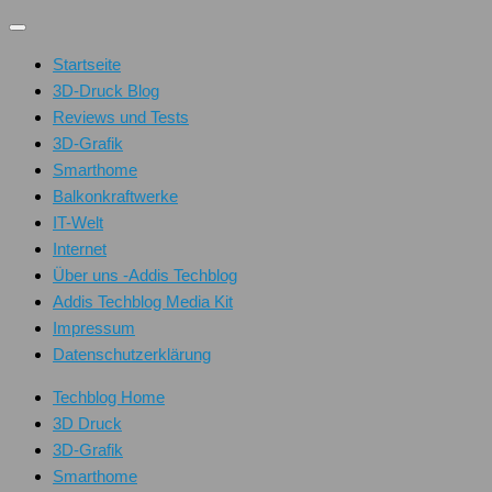
Unter
dem
Startseite
Inhalt
3D-Druck Blog
Reviews und Tests
3D-Grafik
Smarthome
Balkonkraftwerke
IT-Welt
Internet
Über uns -Addis Techblog
Addis Techblog Media Kit
Impressum
Datenschutzerklärung
Techblog Home
3D Druck
3D-Grafik
Smarthome