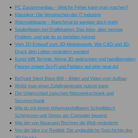
PC Zusammenbau – Welche Fehler kann man machen?
Klassiker: Die Versprechen der IT Industrie
Wärmeleitpaste – Manchmal ist weniger doch mehr
Spulenfiepen bei Grafikkarten: Das leise, aber nervige
Problem, und wie du es beheben kannst
Vom 2D-Entwurf zum 3D-Meisterwerk: Wie CAD und 3D-
Druck dein Leben verändern werden!
Kunst trifft Technik: Meine 3D gedruckten und handbemalten
Figuren zeigen Sci-Fi und Fantasy auf eine neue Art
BeQuiet Silent Base 800 – Bilder und Video vom Aufbau
Wofür man einen Zufallsgenerator nutzen kann
Der Unterschied zwischen Netzwerkschrank und
Serverschrank
Wie du mit einem höhenverstellbaren Schreibtisch
Schmerzen und Stress am Computer loswirst
Wie der von Neumann Rechner die Welt veränderte
Von der Idee zur Realität: Die unglaubliche Geschichte des
3D-Drucks