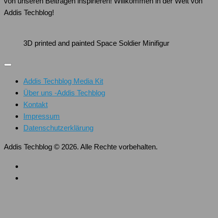
von unseren Beiträgen inspirieren! Willkommen in der Welt von
Addis Techblog!
3D printed and painted Space Soldier Minifigur
Addis Techblog Media Kit
Über uns -Addis Techblog
Kontakt
Impressum
Datenschutzerklärung
Addis Techblog © 2026. Alle Rechte vorbehalten.