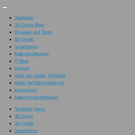
Unter
dem
Startseite
Inhalt
3D-Druck Blog
Reviews und Tests
3D-Grafik
Smarthome
Balkonkraftwerke
IT-Welt
Internet
Über uns -Addis Techblog
Addis Techblog Media Kit
Impressum
Datenschutzerklärung
Techblog Home
3D Druck
3D-Grafik
Smarthome