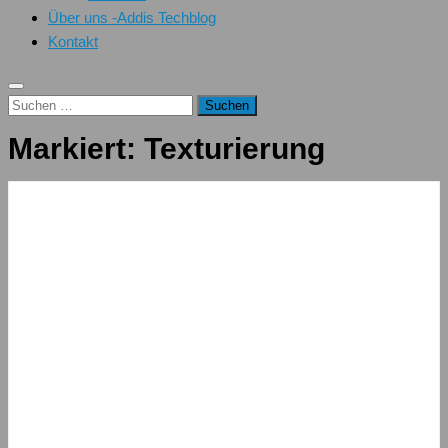
Über uns -Addis Techblog
Kontakt
Suchen
nach:
Markiert:
Texturierung