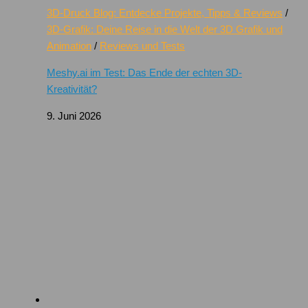
3D-Druck Blog: Entdecke Projekte, Tipps & Reviews
/
3D-Grafik: Deine Reise in die Welt der 3D Grafik und
Animation
/
Reviews und Tests
Meshy.ai im Test: Das Ende der echten 3D-
Kreativität?
9. Juni 2026