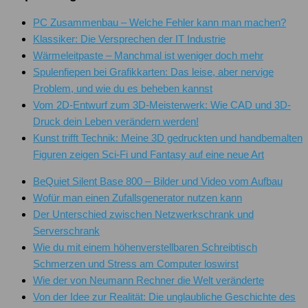
PC Zusammenbau – Welche Fehler kann man machen?
Klassiker: Die Versprechen der IT Industrie
Wärmeleitpaste – Manchmal ist weniger doch mehr
Spulenfiepen bei Grafikkarten: Das leise, aber nervige
Problem, und wie du es beheben kannst
Vom 2D-Entwurf zum 3D-Meisterwerk: Wie CAD und 3D-
Druck dein Leben verändern werden!
Kunst trifft Technik: Meine 3D gedruckten und handbemalten
Figuren zeigen Sci-Fi und Fantasy auf eine neue Art
BeQuiet Silent Base 800 – Bilder und Video vom Aufbau
Wofür man einen Zufallsgenerator nutzen kann
Der Unterschied zwischen Netzwerkschrank und
Serverschrank
Wie du mit einem höhenverstellbaren Schreibtisch
Schmerzen und Stress am Computer loswirst
Wie der von Neumann Rechner die Welt veränderte
Von der Idee zur Realität: Die unglaubliche Geschichte des