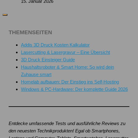
15. Januar 2026
THEMENSEITEN
Addis 3D Druck Kosten Kalkulator
Lasercutting & Lasergravur – Eine Übersicht
3D Druck Einsteiger Guide
Haushaltsroboter & Smart Home: So wird dein
Zuhause smart
Homelab aufbauen: Der Einstieg ins Self-Hosting
Windows & PC-Hardware: Der komplette Guide 2026
Entdecke umfassende Tests und ausführliche Reviews zu
den neuesten Technikprodukten! Egal ob Smartphones,