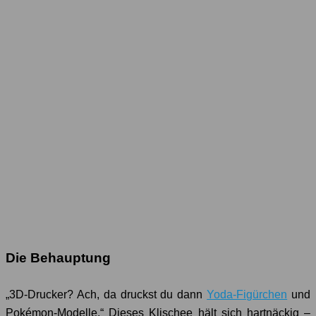
Die Behauptung
„3D-Drucker? Ach, da druckst du dann
Yoda-Figürchen
und
Pokémon-Modelle.“ Dieses Klischee hält sich hartnäckig –