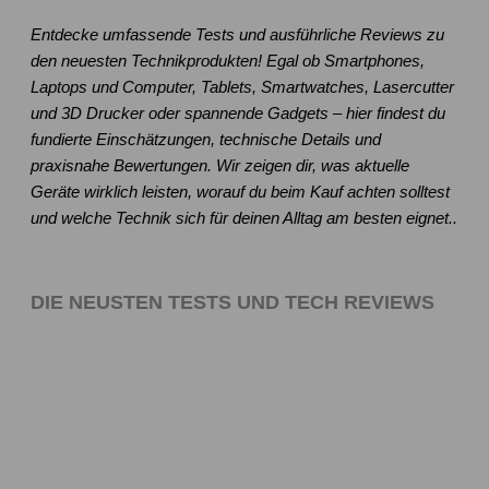
Entdecke umfassende Tests und ausführliche Reviews zu
den neuesten Technikprodukten! Egal ob Smartphones,
Laptops und Computer, Tablets, Smartwatches, Lasercutter
und 3D Drucker oder spannende Gadgets – hier findest du
fundierte Einschätzungen, technische Details und
praxisnahe Bewertungen. Wir zeigen dir, was aktuelle
Geräte wirklich leisten, worauf du beim Kauf achten solltest
und welche Technik sich für deinen Alltag am besten eignet..
DIE NEUSTEN TESTS UND TECH REVIEWS