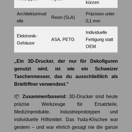
kürzen
Architekturmod
Präzision unter
Resin (SLA)
elle
0,1 mm
Individuelle
Elektronik-
ASA, PETG
Fertigung statt
Gehäuse
OEM
„Ein 3D-Drucker, der nur für Dekofiguren
genutzt wird, ist wie ein Schweizer
Taschenmesser, das du ausschließlich als
Brieföffner verwendest.“
📦
Zusammenfassend:
3D-Drucker sind heute
präzise Werkzeuge für Ersatzteile,
Medizinprodukte, Industrieprototypen und
individuelle Hilfsmittel. Das Yoda-Klischee war
gestern – und war ehrlich gesagt nie die ganze