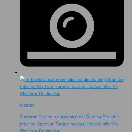
Internet
Turbowin Casino revolutioniert die Gaming-Branche
mit dem Start von Turbowins als ultimative offizielle
Plattform-Destination