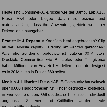
Heute sind Consumer-3D-Drucker wie der Bambu Lab X1C,
Prusa MK4 oder Elegoo Saturn so präzise und
materialvielfältig, dass ihre Anwendungsgebiete weit über
Dekoration hinausgehen:
Ersatzteile & Reparatur
Knopf am Herd abgebrochen? Clip
an der Jalousie kaputt? Halterung am Fahrrad gebrochen?
Was früher Sondermüll bedeutete, ist heute ein 30-Minuten-
Druckjob. Communities wie Printables oder Thingiverse
haben Millionen von Ersatzteil-Modellen – oder du designst
es in 20 Minuten in Fusion 360 selbst.
Medizin & Hilfsmittel
Die e-NABLE-Community hat weltweit
über 8.000 Handprothesen für Kinder gedruckt – kostenlos,
in wenigen Stunden. Orthopädische Hilfsmittel, individuell
angepasste Schienen und Grifffhilfen werden heute
routinemäßig gedruckt.