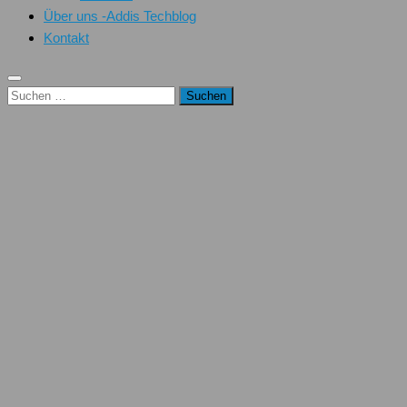
Über uns -Addis Techblog
Kontakt
Suchen
nach: