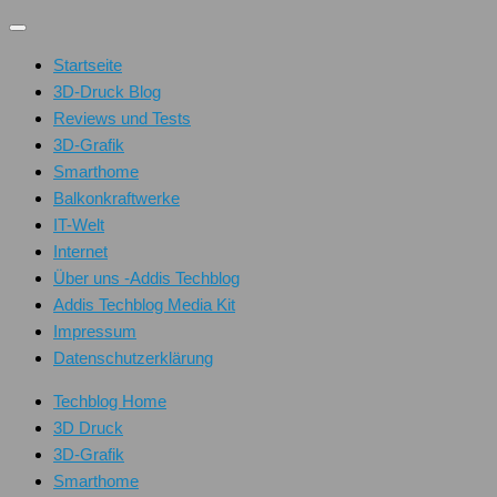
Unter
dem
Startseite
Inhalt
3D-Druck Blog
Reviews und Tests
3D-Grafik
Smarthome
Balkonkraftwerke
IT-Welt
Internet
Über uns -Addis Techblog
Addis Techblog Media Kit
Impressum
Datenschutzerklärung
Techblog Home
3D Druck
3D-Grafik
Smarthome