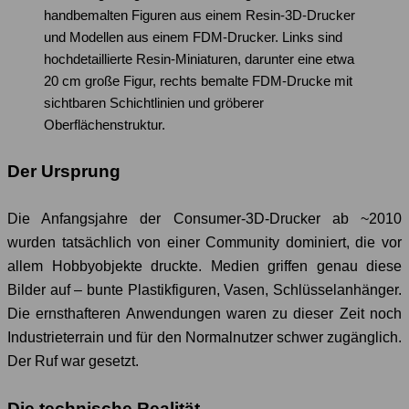
handbemalten Figuren aus einem Resin-3D-Drucker
und Modellen aus einem FDM-Drucker. Links sind
hochdetaillierte Resin-Miniaturen, darunter eine etwa
20 cm große Figur, rechts bemalte FDM-Drucke mit
sichtbaren Schichtlinien und gröberer
Oberflächenstruktur.
Der Ursprung
Die Anfangsjahre der Consumer-3D-Drucker ab ~2010
wurden tatsächlich von einer Community dominiert, die vor
allem Hobbyobjekte druckte. Medien griffen genau diese
Bilder auf – bunte Plastikfiguren, Vasen, Schlüsselanhänger.
Die ernsthafteren Anwendungen waren zu dieser Zeit noch
Industrieterrain und für den Normalnutzer schwer zugänglich.
Der Ruf war gesetzt.
Die technische Realität