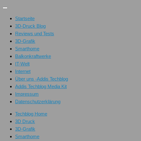
Unter
dem
Startseite
Inhalt
3D-Druck Blog
Reviews und Tests
3D-Grafik
Smarthome
Balkonkraftwerke
IT-Welt
Internet
Über uns -Addis Techblog
Addis Techblog Media Kit
Impressum
Datenschutzerklärung
Techblog Home
3D Druck
3D-Grafik
Smarthome