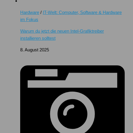
Hardware
/
IT-Welt: Computer, Software & Hardware
im Fokus
Warum du jetzt die neuen Intel-Grafiktreiber
installieren solltest
8. August 2025