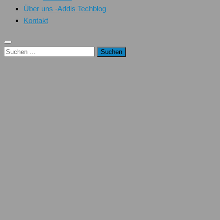
Über uns -Addis Techblog
Kontakt
Suchen
nach: