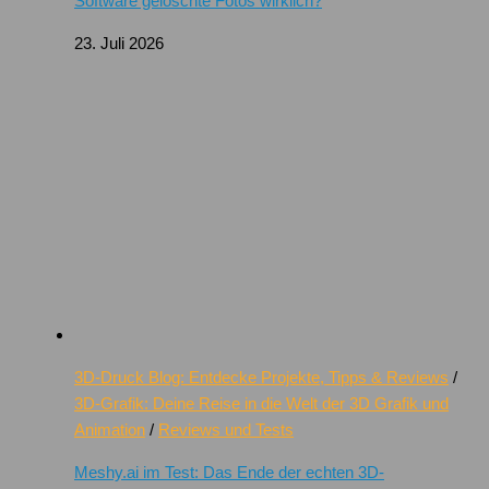
Software gelöschte Fotos wirklich?
23. Juli 2026
3D-Druck Blog: Entdecke Projekte, Tipps & Reviews
/
3D-Grafik: Deine Reise in die Welt der 3D Grafik und
Animation
/
Reviews und Tests
Meshy.ai im Test: Das Ende der echten 3D-