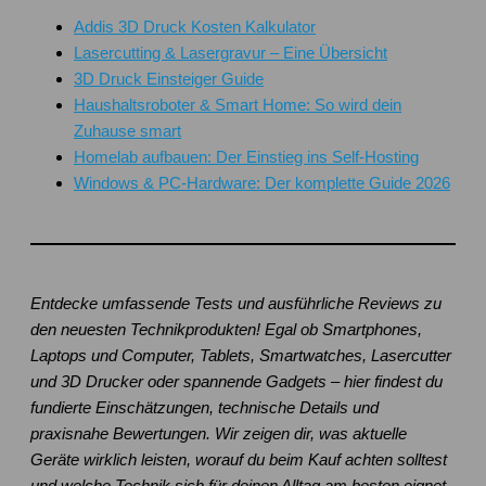
Addis 3D Druck Kosten Kalkulator
Lasercutting & Lasergravur – Eine Übersicht
3D Druck Einsteiger Guide
Haushaltsroboter & Smart Home: So wird dein
Zuhause smart
Homelab aufbauen: Der Einstieg ins Self-Hosting
Windows & PC-Hardware: Der komplette Guide 2026
Entdecke umfassende Tests und ausführliche Reviews zu
den neuesten Technikprodukten! Egal ob Smartphones,
Laptops und Computer, Tablets, Smartwatches, Lasercutter
und 3D Drucker oder spannende Gadgets – hier findest du
fundierte Einschätzungen, technische Details und
praxisnahe Bewertungen. Wir zeigen dir, was aktuelle
Geräte wirklich leisten, worauf du beim Kauf achten solltest
und welche Technik sich für deinen Alltag am besten eignet..