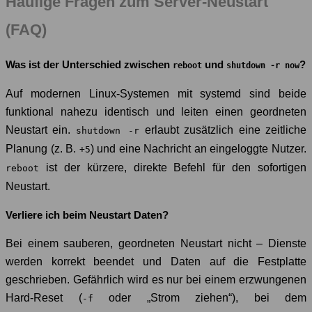
Häufige Fragen zum Server-Neustart
(FAQ)
Was ist der Unterschied zwischen
und
?
reboot
shutdown -r now
Auf modernen Linux-Systemen mit systemd sind beide
funktional nahezu identisch und leiten einen geordneten
Neustart ein.
erlaubt zusätzlich eine zeitliche
shutdown -r
Planung (z. B.
) und eine Nachricht an eingeloggte Nutzer.
+5
ist der kürzere, direkte Befehl für den sofortigen
reboot
Neustart.
Verliere ich beim Neustart Daten?
Bei einem sauberen, geordneten Neustart nicht – Dienste
werden korrekt beendet und Daten auf die Festplatte
geschrieben. Gefährlich wird es nur bei einem erzwungenen
Hard-Reset (
oder „Strom ziehen“), bei dem
-f