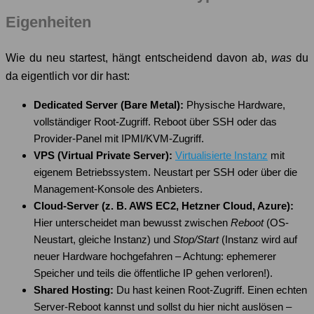
Eigenheiten
Wie du neu startest, hängt entscheidend davon ab,
was
du
da eigentlich vor dir hast:
Dedicated Server (Bare Metal):
Physische Hardware,
vollständiger Root-Zugriff. Reboot über SSH oder das
Provider-Panel mit IPMI/KVM-Zugriff.
VPS (Virtual Private Server):
Virtualisierte Instanz
mit
eigenem Betriebssystem. Neustart per SSH oder über die
Management-Konsole des Anbieters.
Cloud-Server (z. B. AWS EC2, Hetzner Cloud, Azure):
Hier unterscheidet man bewusst zwischen
Reboot
(OS-
Neustart, gleiche Instanz) und
Stop/Start
(Instanz wird auf
neuer Hardware hochgefahren – Achtung: ephemerer
Speicher und teils die öffentliche IP gehen verloren!).
Shared Hosting:
Du hast keinen Root-Zugriff. Einen echten
Server-Reboot kannst und sollst du hier nicht auslösen –