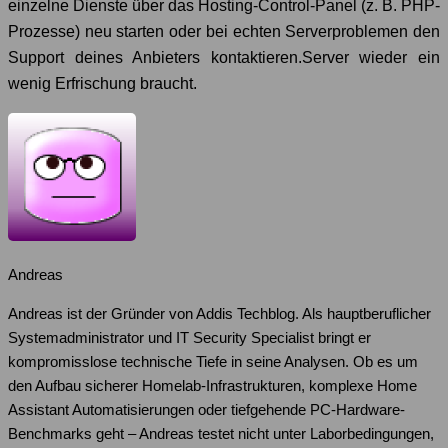
einzelne Dienste über das Hosting-Control-Panel (z. B. PHP-
Prozesse) neu starten oder bei echten Serverproblemen den
Support deines Anbieters kontaktieren.Server wieder ein
wenig Erfrischung braucht.
Andreas
Andreas ist der Gründer von Addis Techblog. Als hauptberuflicher
Systemadministrator und IT Security Specialist bringt er
kompromisslose technische Tiefe in seine Analysen. Ob es um
den Aufbau sicherer Homelab-Infrastrukturen, komplexe Home
Assistant Automatisierungen oder tiefgehende PC-Hardware-
Benchmarks geht – Andreas testet nicht unter Laborbedingungen,