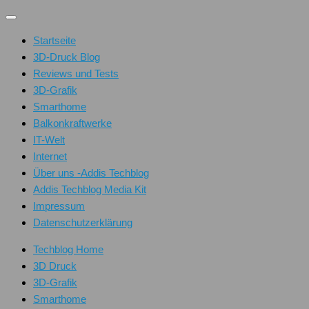
Unter
dem
Startseite
Inhalt
3D-Druck Blog
Reviews und Tests
3D-Grafik
Smarthome
Balkonkraftwerke
IT-Welt
Internet
Über uns -Addis Techblog
Addis Techblog Media Kit
Impressum
Datenschutzerklärung
Techblog Home
3D Druck
3D-Grafik
Smarthome