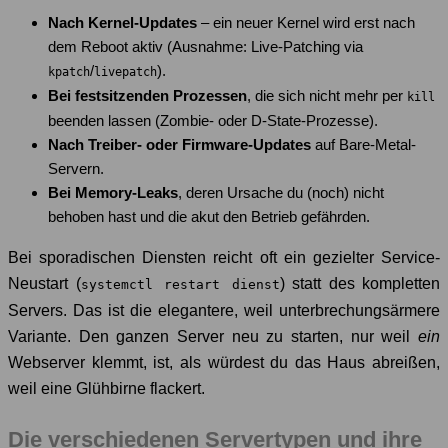
Nach Kernel-Updates
– ein neuer Kernel wird erst nach
dem Reboot aktiv (Ausnahme: Live-Patching via
/
).
kpatch
livepatch
Bei festsitzenden Prozessen
, die sich nicht mehr per
kill
beenden lassen (Zombie- oder D-State-Prozesse).
Nach Treiber- oder Firmware-Updates
auf Bare-Metal-
Servern.
Bei Memory-Leaks
, deren Ursache du (noch) nicht
behoben hast und die akut den Betrieb gefährden.
Bei sporadischen Diensten reicht oft ein gezielter Service-
Neustart (
) statt des kompletten
systemctl restart dienst
Servers. Das ist die elegantere, weil unterbrechungsärmere
Variante. Den ganzen Server neu zu starten, nur weil
ein
Webserver klemmt, ist, als würdest du das Haus abreißen,
weil eine Glühbirne flackert.
Die verschiedenen Servertypen und ihre