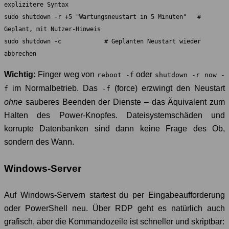
explizitere Syntax

sudo shutdown -r +5 "Wartungsneustart in 5 Minuten"   # 
Geplant, mit Nutzer-Hinweis

sudo shutdown -c            # Geplanten Neustart wieder 
abbrechen
Wichtig:
Finger weg von
oder
reboot -f
shutdown -r now -
im Normalbetrieb. Das
(force) erzwingt den Neustart
f
-f
ohne
sauberes Beenden der Dienste – das Äquivalent zum
Halten des Power-Knopfes. Dateisystemschäden und
korrupte Datenbanken sind dann keine Frage des Ob,
sondern des Wann.
Windows-Server
Auf Windows-Servern startest du per Eingabeaufforderung
oder PowerShell neu. Über RDP geht es natürlich auch
grafisch, aber die Kommandozeile ist schneller und skriptbar: