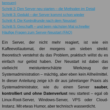
bereuen)
Schritt 2: Den Server neu starten – die Methoden im Detail
Schritt 3: Geduld – der Server kommt schon wieder
Schritt 4: Die Kontrollrunde nach dem Neustart
Schritt 5: Geschafft – und beim nächsten Mal schneller
Häufige Fragen zum Server-Neustart (FAQ)
Ein Server, der nicht mehr reagiert, ist wie ein
Kaffeevollautomat, der morgens um sieben streikt:
theoretisch verstehst du das Problem, praktisch willst du es
einfach nur gelöst haben. Der Neustart ist dabei das
vielleicht meistunterschätzte Werkzeug der
Systemadministration – mächtig, aber eben kein Allheilmittel.
In dieser Anleitung zeige ich dir aus jahrelanger Praxis als
Systemadministrator, wie du einen Server
sauber,
kontrolliert und ohne Datenverlust
neu startest – egal ob
Linux-Root-Server, Windows-Server, VPS oder Cloud-
Instanz. Mit etwas Humor, aber technisch wasserdicht.