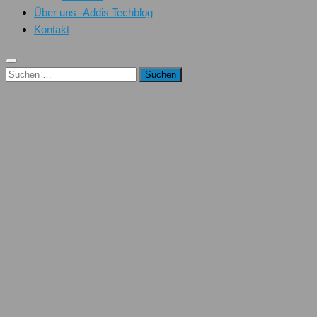
Über uns -Addis Techblog
Kontakt
Suchen
nach: