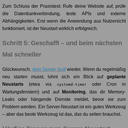
Zum Schluss der Praxistest: Rufe deine Website auf, prüfe
die Datenbankverbindung, teste APIs und externe
Abhängigkeiten. Erst wenn die Anwendung aus Nutzersicht
funktioniert, ist der Neustart wirklich erfolgreich.
Schritt 5: Geschafft – und beim nächsten
Mal schneller
Glückwunsch,
dein Server läuft
wieder. Wenn du regelmäßig
neu starten musst, lohnt sich ein Blick auf
geplante
Neustarts
(etwa via
oder Cron in
systemd-timer
Wartungsfenstern) und auf
Monitoring
, das dir Memory-
Leaks oder hängende Dienste meldet, bevor sie zum
Problem werden. Ein Server-Neustart ist ein gutes Werkzeug
– aber das beste Werkzeug ist das, das du selten brauchst.