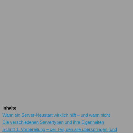
Inhalte
Wann ein Server-Neustart wirklich hilft – und wann nicht
Die verschiedenen Servertypen und ihre Eigenheiten
Schritt 1: Vorbereitung – der Teil, den alle überspringen (und