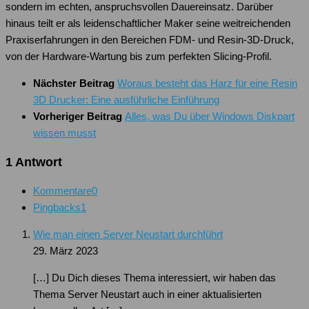
sondern im echten, anspruchsvollen Dauereinsatz. Darüber
hinaus teilt er als leidenschaftlicher Maker seine weitreichenden
Praxiserfahrungen in den Bereichen FDM- und Resin-3D-Druck,
von der Hardware-Wartung bis zum perfekten Slicing-Profil.
Nächster Beitrag
Woraus besteht das Harz für eine Resin
3D Drucker: Eine ausführliche Einführung
Vorheriger Beitrag
Alles, was Du über Windows Diskpart
wissen musst
1 Antwort
Kommentare
0
Pingbacks
1
Wie man einen Server Neustart durchführt
29. März 2023
[…] Du Dich dieses Thema interessiert, wir haben das
Thema Server Neustart auch in einer aktualisierten