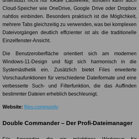
unterstützt nicht nur lokale Laufwerke, sondern kann auch
Cloud-Speicher wie OneDrive, Google Drive oder Dropbox
nahtlos einbinden. Besonders praktisch ist die Möglichkeit,
mehrere Tabs gleichzeitig zu verwenden, was bei komplexen
Dateivorgängen deutlich effizienter ist als die traditionelle
Einzelfenster-Ansicht.
Die Benutzeroberfläche orientiert sich am modernen
Windows-11-Design und fügt sich harmonisch in die
Systemästhetik ein. Zusätzlich bietet Files erweiterte
Vorschaufunktionen für verschiedene Dateiformate und eine
verbesserte Such- und Filterfunktion, die das Auffinden
bestimmter Dateien erheblich beschleunigt.
Website:
fi
l
es.community
Double Commander – Der Profi-Dateimanager