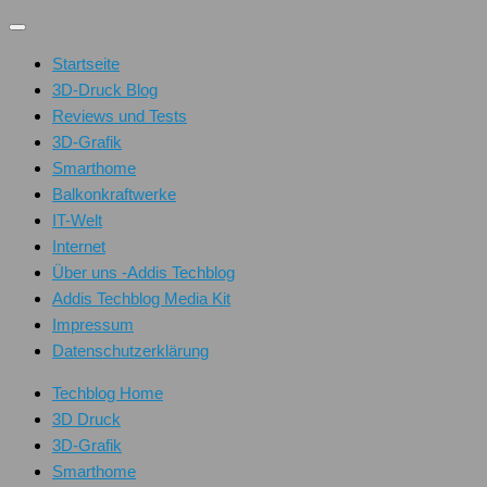
Unter
dem
Startseite
Inhalt
3D-Druck Blog
Reviews und Tests
3D-Grafik
Smarthome
Balkonkraftwerke
IT-Welt
Internet
Über uns -Addis Techblog
Addis Techblog Media Kit
Impressum
Datenschutzerklärung
Techblog Home
3D Druck
3D-Grafik
Smarthome