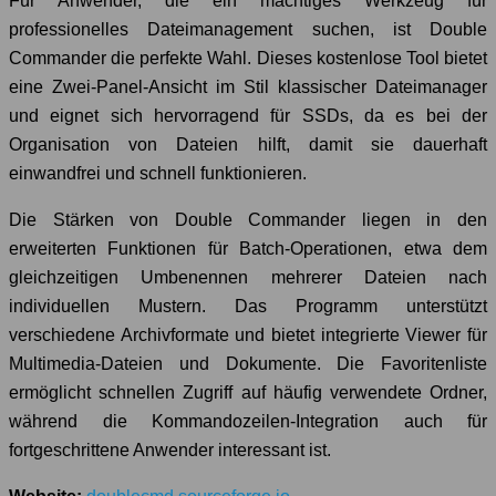
Für Anwender, die ein mächtiges Werkzeug für
professionelles Dateimanagement suchen, ist Double
Commander die perfekte Wahl. Dieses kostenlose Tool bietet
eine Zwei-Panel-Ansicht im Stil klassischer Dateimanager
und eignet sich hervorragend für SSDs, da es bei der
Organisation von Dateien hilft, damit sie dauerhaft
einwandfrei und schnell funktionieren.
Die Stärken von Double Commander liegen in den
erweiterten Funktionen für Batch-Operationen, etwa dem
gleichzeitigen Umbenennen mehrerer Dateien nach
individuellen Mustern. Das Programm unterstützt
verschiedene Archivformate und bietet integrierte Viewer für
Multimedia-Dateien und Dokumente. Die Favoritenliste
ermöglicht schnellen Zugriff auf häufig verwendete Ordner,
während die Kommandozeilen-Integration auch für
fortgeschrittene Anwender interessant ist.