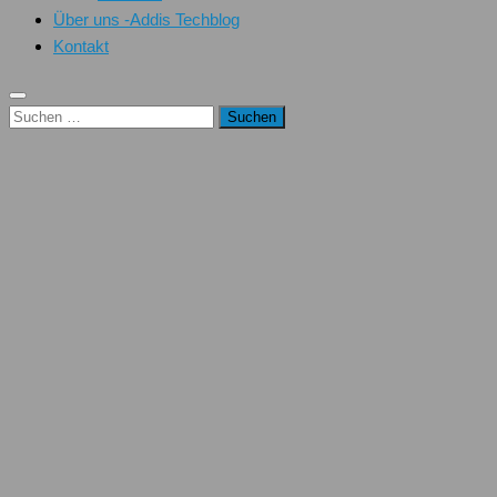
Über uns -Addis Techblog
Kontakt
Suchen
nach: