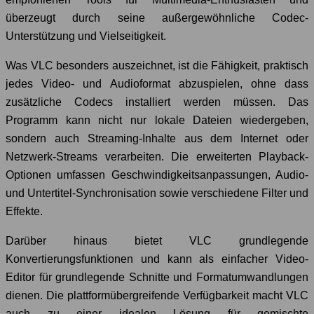
überzeugt durch seine außergewöhnliche Codec-
Unterstützung und Vielseitigkeit.
Was VLC besonders auszeichnet, ist die Fähigkeit, praktisch
jedes Video- und Audioformat abzuspielen, ohne dass
zusätzliche Codecs installiert werden müssen. Das
Programm kann nicht nur lokale Dateien wiedergeben,
sondern auch Streaming-Inhalte aus dem Internet oder
Netzwerk-Streams verarbeiten. Die erweiterten Playback-
Optionen umfassen Geschwindigkeitsanpassungen, Audio-
und Untertitel-Synchronisation sowie verschiedene Filter und
Effekte.
Darüber hinaus bietet VLC grundlegende
Konvertierungsfunktionen und kann als einfacher Video-
Editor für grundlegende Schnitte und Formatumwandlungen
dienen. Die plattformübergreifende Verfügbarkeit macht VLC
auch zu einer idealen Lösung für gemischte