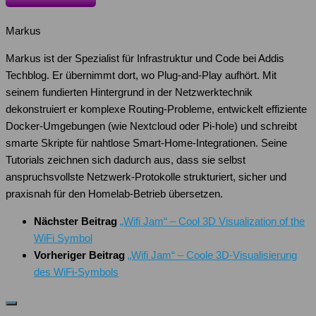
Markus
Markus ist der Spezialist für Infrastruktur und Code bei Addis
Techblog. Er übernimmt dort, wo Plug-and-Play aufhört. Mit
seinem fundierten Hintergrund in der Netzwerktechnik
dekonstruiert er komplexe Routing-Probleme, entwickelt effiziente
Docker-Umgebungen (wie Nextcloud oder Pi-hole) und schreibt
smarte Skripte für nahtlose Smart-Home-Integrationen. Seine
Tutorials zeichnen sich dadurch aus, dass sie selbst
anspruchsvollste Netzwerk-Protokolle strukturiert, sicher und
praxisnah für den Homelab-Betrieb übersetzen.
Nächster Beitrag
„Wifi Jam“ – Cool 3D Visualization of the
WiFi Symbol
Vorheriger Beitrag
„Wifi Jam“ – Coole 3D-Visualisierung
des WiFi-Symbols