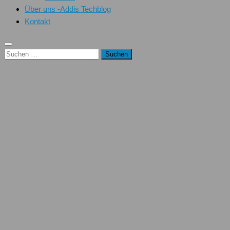
Über uns -Addis Techblog
Kontakt
Suchen
nach: