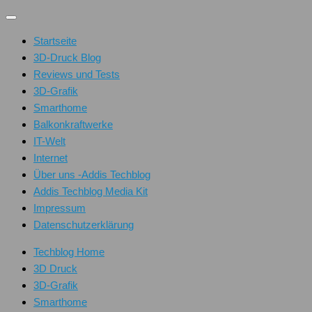
Unter
dem
Startseite
Inhalt
3D-Druck Blog
Reviews und Tests
3D-Grafik
Smarthome
Balkonkraftwerke
IT-Welt
Internet
Über uns -Addis Techblog
Addis Techblog Media Kit
Impressum
Datenschutzerklärung
Techblog Home
3D Druck
3D-Grafik
Smarthome