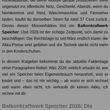
Kilowattstunde, die deine Module gerade produzieren, fließt
ungenutzt ins öffentliche Netz. Geschenkt. Abends, wenn du
heimkommst und Herd, Waschmaschine und Fernseher
laufen, kaufst du denselben Strom für rund 37 Cent zurück.
Genau dieses Missverhältnis löst ein
Balkonkraftwerk
Speicher
. Und 2026 ist der richtige Zeitpunkt, sich damit zu
beschäftigen: Die Rechtslage ist seit März endlich klarer, die
Akku-Preise sind gefallen und die Technik steckt nicht mehr
in den Kinderschuhen.
In diesem Ratgeber bekommst du die aktuelle Faktenlage
ohne Paragraphen-Nebel: Was 2026 wirklich erlaubt ist, wie
viel ein Speicher beim Eigenverbrauch herausholt, was er
kostet und – das ist mir wichtig – ab wann er sich rechnet
und wann eben nicht. Ich verkaufe dir keinen Akku, ich
rechne mit dir.
Balkonkraftwerk Speicher 2026: Die