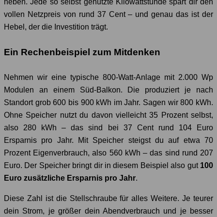
heben. Jede so selbst genutzte Kilowattstunde spart dir den
vollen Netzpreis von rund 37 Cent – und genau das ist der
Hebel, der die Investition trägt.
Ein Rechenbeispiel zum Mitdenken
Nehmen wir eine typische 800-Watt-Anlage mit 2.000 Wp
Modulen an einem Süd-Balkon. Die produziert je nach
Standort grob 600 bis 900 kWh im Jahr. Sagen wir 800 kWh.
Ohne Speicher nutzt du davon vielleicht 35 Prozent selbst,
also 280 kWh – das sind bei 37 Cent rund 104 Euro
Ersparnis pro Jahr. Mit Speicher steigst du auf etwa 70
Prozent Eigenverbrauch, also 560 kWh – das sind rund 207
Euro. Der Speicher bringt dir in diesem Beispiel also gut
100
Euro zusätzliche Ersparnis pro Jahr
.
Diese Zahl ist die Stellschraube für alles Weitere. Je teurer
dein Strom, je größer dein Abendverbrauch und je besser