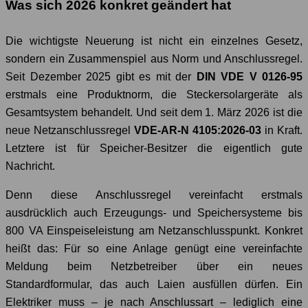
Was sich 2026 konkret geändert hat
Die wichtigste Neuerung ist nicht ein einzelnes Gesetz,
sondern ein Zusammenspiel aus Norm und Anschlussregel.
Seit Dezember 2025 gibt es mit der
DIN VDE V 0126-95
erstmals eine Produktnorm, die Steckersolargeräte als
Gesamtsystem behandelt. Und seit dem 1. März 2026 ist die
neue Netzanschlussregel
VDE-AR-N 4105:2026-03
in Kraft.
Letztere ist für Speicher-Besitzer die eigentlich gute
Nachricht.
Denn diese Anschlussregel vereinfacht erstmals
ausdrücklich auch Erzeugungs- und Speichersysteme bis
800 VA Einspeiseleistung am Netzanschlusspunkt. Konkret
heißt das: Für so eine Anlage genügt eine vereinfachte
Meldung beim Netzbetreiber über ein neues
Standardformular, das auch Laien ausfüllen dürfen. Ein
Elektriker muss – je nach Anschlussart – lediglich eine