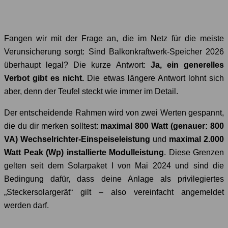
Fangen wir mit der Frage an, die im Netz für die meiste
Verunsicherung sorgt: Sind Balkonkraftwerk-Speicher 2026
überhaupt legal? Die kurze Antwort:
Ja, ein generelles
Verbot gibt es nicht.
Die etwas längere Antwort lohnt sich
aber, denn der Teufel steckt wie immer im Detail.
Der entscheidende Rahmen wird von zwei Werten gespannt,
die du dir merken solltest:
maximal 800 Watt (genauer: 800
VA) Wechselrichter-Einspeiseleistung
und
maximal 2.000
Watt Peak (Wp) installierte Modulleistung
. Diese Grenzen
gelten seit dem Solarpaket I von Mai 2024 und sind die
Bedingung dafür, dass deine Anlage als privilegiertes
„Steckersolargerät“ gilt – also vereinfacht angemeldet
werden darf.