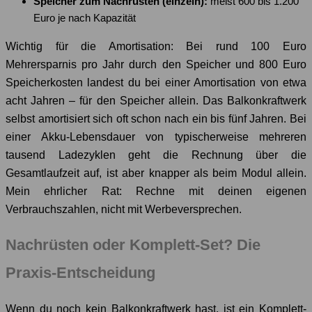
Speicher zum Nachrüsten (einzeln):
meist 600 bis 1.200
Euro je nach Kapazität
Wichtig für die Amortisation: Bei rund 100 Euro
Mehrersparnis pro Jahr durch den Speicher und 800 Euro
Speicherkosten landest du bei einer Amortisation von etwa
acht Jahren – für den Speicher allein. Das Balkonkraftwerk
selbst amortisiert sich oft schon nach ein bis fünf Jahren. Bei
einer Akku-Lebensdauer von typischerweise mehreren
tausend Ladezyklen geht die Rechnung über die
Gesamtlaufzeit auf, ist aber knapper als beim Modul allein.
Mein ehrlicher Rat: Rechne mit deinen eigenen
Verbrauchszahlen, nicht mit Werbeversprechen.
Nachrüsten oder Komplett-Set? Die
Praxis-Entscheidung
Wenn du noch kein Balkonkraftwerk hast, ist ein Komplett-