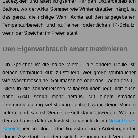
Ladezyklen und altert langsamer. Für den Dauerbetrieb am
Balkon, wo der Akku Sommer wie Winter draußen hängt, ist
das genau die richtige Wahl. Achte auf den angegebenen
Temperaturbereich und auf einen ordentlichen IP-Schutz,
wenn der Speicher im Freien steht.
Den Eigenverbrauch smart maximieren
Ein Speicher ist die halbe Miete – die andere Hälfte ist,
deinen Verbrauch klug zu steuern. Wer große Verbraucher
wie Waschmaschine, Spülmaschine oder das Laden des E-
Bikes in die sonnenreichen Mittagsstunden legt, holt auch
ohne Akku schon mehr heraus. Mit einem smarten
Energiemonitoring siehst du in Echtzeit, wann deine Module
liefern, und kannst Geräte gezielt dann anwerfen. Wie du
dein Zuhause dafür aufrüstest, zeige ich dir im
Smarthome-
Bereich
hier im Blog – dort findest du auch Anleitungen für
Home Assistant, mit dem sich Erzeugung und Verbrauch