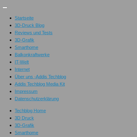
Unter
dem
Startseite
Inhalt
3D-Druck Blog
Reviews und Tests
3D-Grafik
Smarthome
Balkonkraftwerke
IT-Welt
Internet
Über uns -Addis Techblog
Addis Techblog Media Kit
Impressum
Datenschutzerklärung
Techblog Home
3D Druck
3D-Grafik
Smarthome