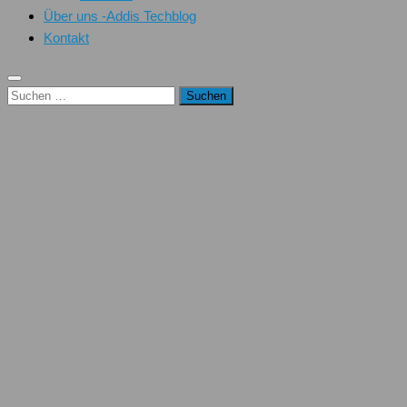
Über uns -Addis Techblog
Kontakt
Suchen
nach: