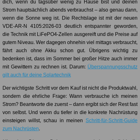
dich, wenn du tagsüber wenig zu Hause bist und deinen
Strom hauptsächlich abends verbrauchst – also genau dann,
wenn die Sonne weg ist. Die Rechtslage ist mit der neuen
VDE-AR-N 4105:2026-03 deutlich entspannter geworden,
die Technik mit LiFePO4-Zellen ausgereift und die Preise auf
gutem Niveau. Wer dagegen ohnehin viel mittags verbraucht,
fährt auch ohne Akku schon gut. Übrigens wichtig zu
bedenken ist, dass im Sommer bei großer Hitze auch immer
mit Gewittern zu rechnen ist. Darum:
Überspannungsschutz
gilt auch für deine Solartechnik
Der wichtigste Schritt vor dem Kauf ist nicht die Produktwahl,
sondern die ehrliche Frage: Wann verbrauche ich meinen
Strom? Beantworte die zuerst – dann ergibt sich der Rest fast
von selbst. Und wenn du tiefer in die konkrete Nachrüstung
einsteigen willst, schau in meinen
Schritt-für-Schritt-Guide
zum Nachrüsten
.