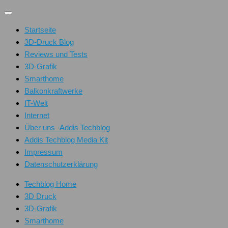
Unter
dem
Startseite
Inhalt
3D-Druck Blog
Reviews und Tests
3D-Grafik
Smarthome
Balkonkraftwerke
IT-Welt
Internet
Über uns -Addis Techblog
Addis Techblog Media Kit
Impressum
Datenschutzerklärung
Techblog Home
3D Druck
3D-Grafik
Smarthome