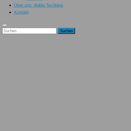
Über uns -Addis Techblog
Kontakt
Suchen
nach: