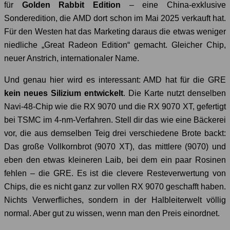
für
Golden Rabbit Edition
– eine China-exklusive
Sonderedition, die AMD dort schon im Mai 2025 verkauft hat.
Für den Westen hat das Marketing daraus die etwas weniger
niedliche „Great Radeon Edition“ gemacht. Gleicher Chip,
neuer Anstrich, internationaler Name.
Und genau hier wird es interessant: AMD hat für die GRE
kein neues Silizium entwickelt
. Die Karte nutzt denselben
Navi-48-Chip wie die RX 9070 und die RX 9070 XT, gefertigt
bei TSMC im 4-nm-Verfahren. Stell dir das wie eine Bäckerei
vor, die aus demselben Teig drei verschiedene Brote backt:
Das große Vollkornbrot (9070 XT), das mittlere (9070) und
eben den etwas kleineren Laib, bei dem ein paar Rosinen
fehlen – die GRE. Es ist die clevere Resteverwertung von
Chips, die es nicht ganz zur vollen RX 9070 geschafft haben.
Nichts Verwerfliches, sondern in der Halbleiterwelt völlig
normal. Aber gut zu wissen, wenn man den Preis einordnet.