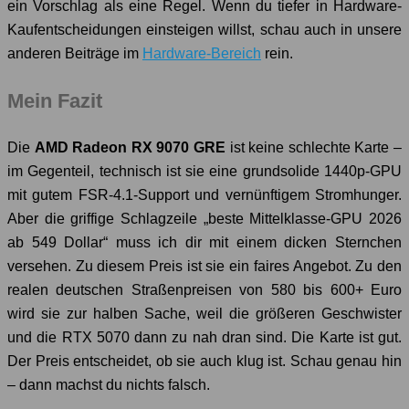
ein Vorschlag als eine Regel. Wenn du tiefer in Hardware-
Kaufentscheidungen einsteigen willst, schau auch in unsere
anderen Beiträge im
Hardware-Bereich
rein.
Mein Fazit
Die
AMD Radeon RX 9070 GRE
ist keine schlechte Karte –
im Gegenteil, technisch ist sie eine grundsolide 1440p-GPU
mit gutem FSR-4.1-Support und vernünftigem Stromhunger.
Aber die griffige Schlagzeile „beste Mittelklasse-GPU 2026
ab 549 Dollar“ muss ich dir mit einem dicken Sternchen
versehen. Zu diesem Preis ist sie ein faires Angebot. Zu den
realen deutschen Straßenpreisen von 580 bis 600+ Euro
wird sie zur halben Sache, weil die größeren Geschwister
und die RTX 5070 dann zu nah dran sind. Die Karte ist gut.
Der Preis entscheidet, ob sie auch klug ist. Schau genau hin
– dann machst du nichts falsch.