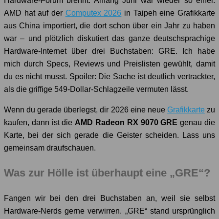
Hardware-Forum brennt. Anfang Juni war wieder so einer.
AMD hat auf der
Computex 2026
in Taipeh eine Grafikkarte
aus China importiert, die dort schon über ein Jahr zu haben
war – und plötzlich diskutiert das ganze deutschsprachige
Hardware-Internet über drei Buchstaben: GRE. Ich habe
mich durch Specs, Reviews und Preislisten gewühlt, damit
du es nicht musst. Spoiler: Die Sache ist deutlich vertrackter,
als die griffige 549-Dollar-Schlagzeile vermuten lässt.
Wenn du gerade überlegst, dir 2026 eine neue
Grafikkarte
zu
kaufen, dann ist die
AMD Radeon RX 9070 GRE
genau die
Karte, bei der sich gerade die Geister scheiden. Lass uns
gemeinsam draufschauen.
Was zur Hölle ist überhaupt eine „GRE“?
Fangen wir bei den drei Buchstaben an, weil sie selbst
Hardware-Nerds gerne verwirren. „GRE“ stand ursprünglich