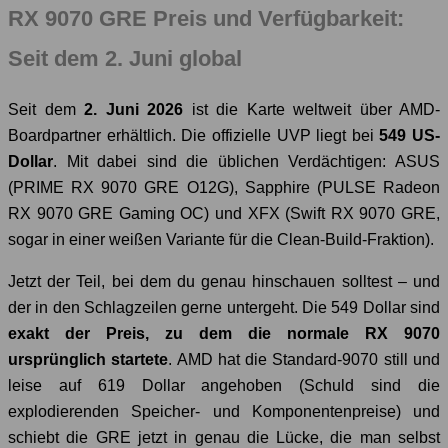
RX 9070 GRE Preis und Verfügbarkeit:
Seit dem 2. Juni global
Seit dem
2. Juni 2026
ist die Karte weltweit über AMD-
Boardpartner erhältlich. Die offizielle UVP liegt bei
549 US-
Dollar
. Mit dabei sind die üblichen Verdächtigen: ASUS
(PRIME RX 9070 GRE O12G), Sapphire (PULSE Radeon
RX 9070 GRE Gaming OC) und XFX (Swift RX 9070 GRE,
sogar in einer weißen Variante für die Clean-Build-Fraktion).
Jetzt der Teil, bei dem du genau hinschauen solltest – und
der in den Schlagzeilen gerne untergeht. Die 549 Dollar sind
exakt der Preis, zu dem die normale RX 9070
ursprünglich startete
. AMD hat die Standard-9070 still und
leise auf 619 Dollar angehoben (Schuld sind die
explodierenden Speicher- und Komponentenpreise) und
schiebt die GRE jetzt in genau die Lücke, die man selbst