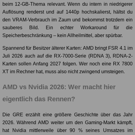
beim 12-GB-Thema relevant. Wenn du intern in niedrigerer
Auflösung renderst und auf 1440p hochskalierst, hältst du
den VRAM-Verbrauch im Zaum und bekommst trotzdem ein
sauberes Bild. Ein echter Workaround für die
Speicherbeschränkung – kein Allheilmittel, aber spürbar.
Spannend für Besitzer älterer Karten: AMD bringt FSR 4.1 im
Juli 2026 auch auf die RX-7000-Serie (RDNA 3), RDNA-2-
Karten sollen Anfang 2027 folgen. Wer noch eine RX 7800
XT im Rechner hat, muss also nicht zwingend umsteigen.
AMD vs Nvidia 2026: Wer macht hier
eigentlich das Rennen?
Die GRE erzählt eine größere Geschichte über das Jahr
2026. Während AMD weiter um den Gaming-Markt kämpft,
hat Nvidia mittlerweile über 90 % seines Umsatzes im