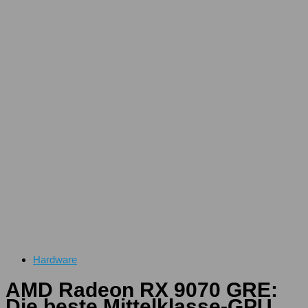
Hardware
AMD Radeon RX 9070 GRE:
Die beste Mittelklasse-GPU