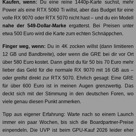
Kaufen, wenn:
Du eine reine 1440p-Karte suchst, mehr
Power als eine RTX 5060 Ti willst, aber das Budget für eine
volle RX 9070 oder RTX 5070 nicht hast – und du ein Modell
nahe der 549-Dollar-Marke
ergatterst. Bei Preisen unter
etwa 500 Euro wird die Karte zum echten Schnäppchen.
Finger weg, wenn:
Du in 4K zocken willst (dann limitieren
12 GB und Bandbreite), oder wenn die GRE bei dir vor Ort
über 580 Euro kostet. Dann gibst du für 50 bis 70 Euro mehr
lieber das Geld für die normale RX 9070 mit 16 GB aus –
oder greifst direkt zur RTX 5070. Ehrlich gesagt: Eine GRE
für über 600 Euro ist in meinen Augen grenzwertig. Das
deckt sich mit der Stimmung in den deutschen Foren, wo
viele genau diesen Punkt anmerken.
Tipp aus eigener Erfahrung: Warte nach so einem Launch
immer ein paar Wochen, bis sich die Boardpartner-Preise
einpendeln. Die UVP ist beim GPU-Kauf 2026 leider eher