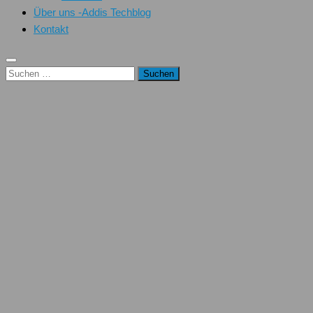
Über uns -Addis Techblog
Kontakt
Suchen
nach: