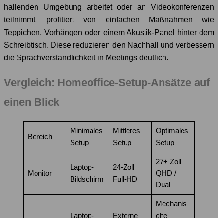
hallenden Umgebung arbeitet oder an Videokonferenzen
teilnimmt, profitiert von einfachen Maßnahmen wie
Teppichen, Vorhängen oder einem Akustik-Panel hinter dem
Schreibtisch. Diese reduzieren den Nachhall und verbessern
die Sprachverständlichkeit in Meetings deutlich.
Vergleich: Homeoffice-Setup-Ansätze auf
einen Blick
Minimales
Mittleres
Optimales
Bereich
Setup
Setup
Setup
27+ Zoll
Laptop-
24-Zoll
Monitor
QHD /
Bildschirm
Full-HD
Dual
Mechanis
Laptop-
Externe
che