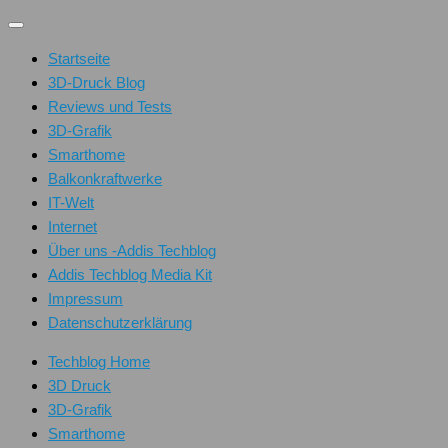
Unter
dem
Startseite
Inhalt
3D-Druck Blog
Reviews und Tests
3D-Grafik
Smarthome
Balkonkraftwerke
IT-Welt
Internet
Über uns -Addis Techblog
Addis Techblog Media Kit
Impressum
Datenschutzerklärung
Techblog Home
3D Druck
3D-Grafik
Smarthome