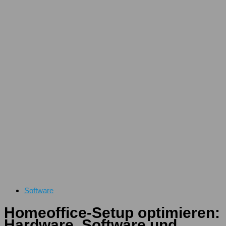
Software
Homeoffice-Setup optimieren:
Hardware, Software und