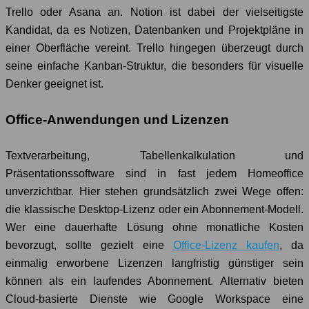
Trello oder Asana an. Notion ist dabei der vielseitigste
Kandidat, da es Notizen, Datenbanken und Projektpläne in
einer Oberfläche vereint. Trello hingegen überzeugt durch
seine einfache Kanban-Struktur, die besonders für visuelle
Denker geeignet ist.
Office-Anwendungen und Lizenzen
Textverarbeitung, Tabellenkalkulation und
Präsentationssoftware sind in fast jedem Homeoffice
unverzichtbar. Hier stehen grundsätzlich zwei Wege offen:
die klassische Desktop-Lizenz oder ein Abonnement-Modell.
Wer eine dauerhafte Lösung ohne monatliche Kosten
bevorzugt, sollte gezielt eine
Office-Lizenz kaufen
, da
einmalig erworbene Lizenzen langfristig günstiger sein
können als ein laufendes Abonnement. Alternativ bieten
Cloud-basierte Dienste wie Google Workspace eine