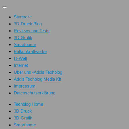
Unter
dem
Startseite
Inhalt
3D-Druck Blog
Reviews und Tests
3D-Grafik
Smarthome
Balkonkraftwerke
IT-Welt
Internet
Über uns -Addis Techblog
Addis Techblog Media Kit
Impressum
Datenschutzerklärung
Techblog Home
3D Druck
3D-Grafik
Smarthome