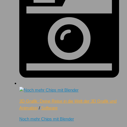
3D-Grafik: Deine Reise in die Welt der 3D Grafik und
Animation
/
Software
Noch mehr Chips mit Blender