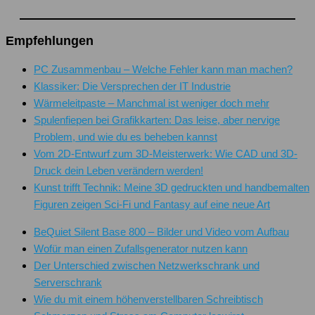
Empfehlungen
PC Zusammenbau – Welche Fehler kann man machen?
Klassiker: Die Versprechen der IT Industrie
Wärmeleitpaste – Manchmal ist weniger doch mehr
Spulenfiepen bei Grafikkarten: Das leise, aber nervige
Problem, und wie du es beheben kannst
Vom 2D-Entwurf zum 3D-Meisterwerk: Wie CAD und 3D-
Druck dein Leben verändern werden!
Kunst trifft Technik: Meine 3D gedruckten und handbemalten
Figuren zeigen Sci-Fi und Fantasy auf eine neue Art
BeQuiet Silent Base 800 – Bilder und Video vom Aufbau
Wofür man einen Zufallsgenerator nutzen kann
Der Unterschied zwischen Netzwerkschrank und
Serverschrank
Wie du mit einem höhenverstellbaren Schreibtisch