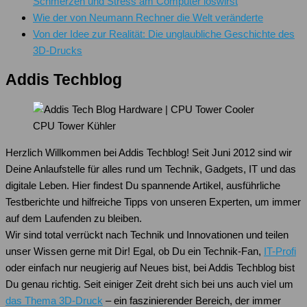
Schmerzen und Stress am Computer loswirst
Wie der von Neumann Rechner die Welt veränderte
Von der Idee zur Realität: Die unglaubliche Geschichte des
3D-Drucks
Addis Techblog
CPU Tower Kühler
Herzlich Willkommen bei Addis Techblog! Seit Juni 2012 sind wir
Deine Anlaufstelle für alles rund um Technik, Gadgets, IT und das
digitale Leben. Hier findest Du spannende Artikel, ausführliche
Testberichte und hilfreiche Tipps von unseren Experten, um immer
auf dem Laufenden zu bleiben.
Wir sind total verrückt nach Technik und Innovationen und teilen
unser Wissen gerne mit Dir! Egal, ob Du ein Technik-Fan,
IT-Profi
oder einfach nur neugierig auf Neues bist, bei Addis Techblog bist
Du genau richtig. Seit einiger Zeit dreht sich bei uns auch viel um
das Thema 3D-Druck
– ein faszinierender Bereich, der immer