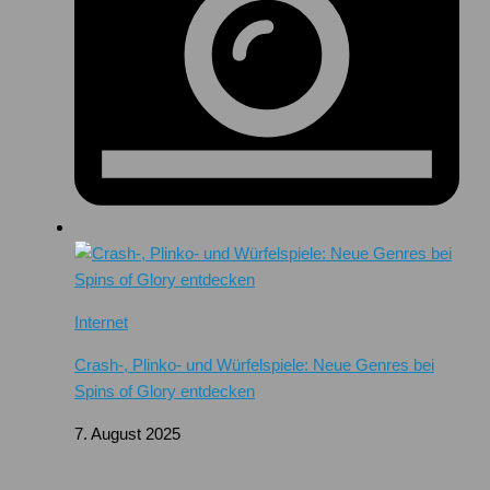
Internet
Crash-, Plinko- und Würfelspiele: Neue Genres bei
Spins of Glory entdecken
7. August 2025