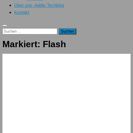
Über uns -Addis Techblog
Kontakt
Suchen
nach:
Markiert:
Flash