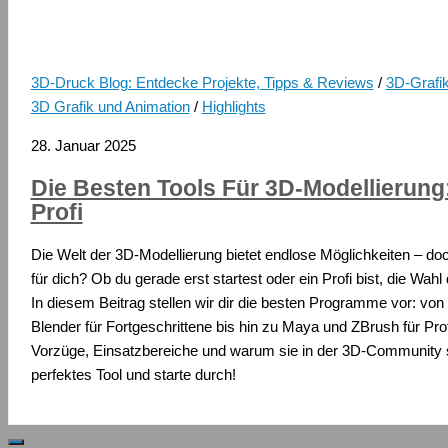
3D-Druck Blog: Entdecke Projekte, Tipps & Reviews
/
3D-Grafik
3D Grafik und Animation
/
Highlights
28. Januar 2025
Die Besten Tools Für 3D-Modellierung
Profi
Die Welt der 3D-Modellierung bietet endlose Möglichkeiten – doch
für dich? Ob du gerade erst startest oder ein Profi bist, die Wahl
In diesem Beitrag stellen wir dir die besten Programme vor: von 
Blender für Fortgeschrittene bis hin zu Maya und ZBrush für Profi
Vorzüge, Einsatzbereiche und warum sie in der 3D-Community so
perfektes Tool und starte durch!