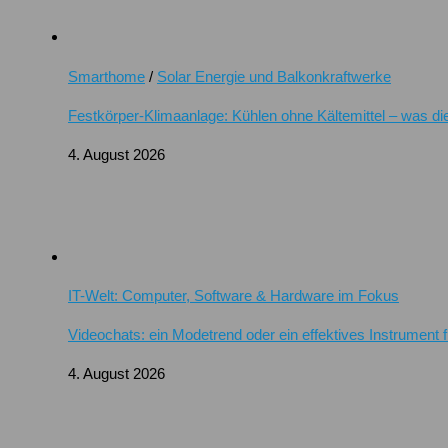
Smarthome
/
Solar Energie und Balkonkraftwerke
Festkörper-Klimaanlage: Kühlen ohne Kältemittel – was di
4. August 2026
IT-Welt: Computer, Software & Hardware im Fokus
Videochats: ein Modetrend oder ein effektives Instrument 
4. August 2026