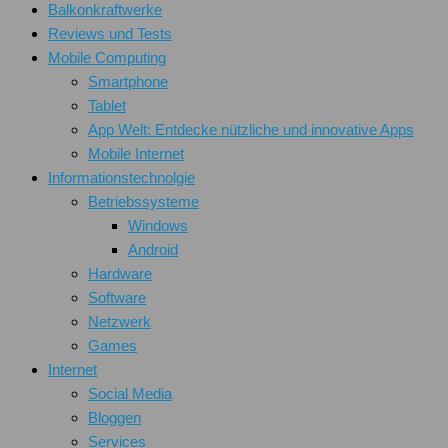
Balkonkraftwerke
Reviews und Tests
Mobile Computing
Smartphone
Tablet
App Welt: Entdecke nützliche und innovative Apps
Mobile Internet
Informationstechnolgie
Betriebssysteme
Windows
Android
Hardware
Software
Netzwerk
Games
Internet
Social Media
Bloggen
Services