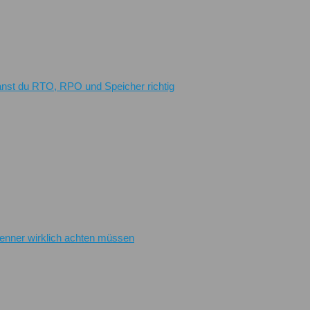
planst du RTO, RPO und Speicher richtig
renner wirklich achten müssen