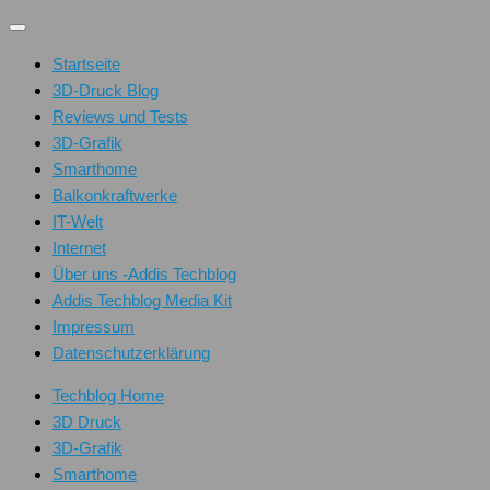
Unter
dem
Startseite
Inhalt
3D-Druck Blog
Reviews und Tests
3D-Grafik
Smarthome
Balkonkraftwerke
IT-Welt
Internet
Über uns -Addis Techblog
Addis Techblog Media Kit
Impressum
Datenschutzerklärung
Techblog Home
3D Druck
3D-Grafik
Smarthome