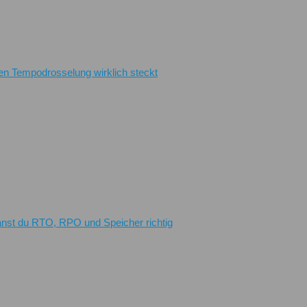
en Tempodrosselung wirklich steckt
planst du RTO, RPO und Speicher richtig