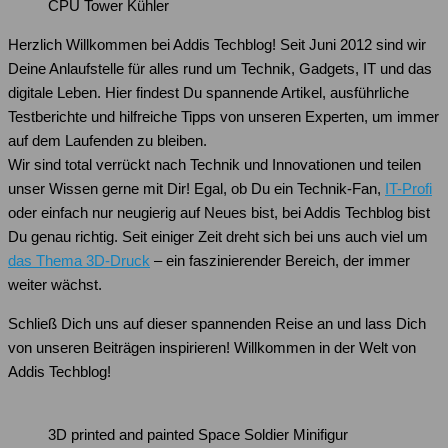
CPU Tower Kühler
Herzlich Willkommen bei Addis Techblog! Seit Juni 2012 sind wir
Deine Anlaufstelle für alles rund um Technik, Gadgets, IT und das
digitale Leben. Hier findest Du spannende Artikel, ausführliche
Testberichte und hilfreiche Tipps von unseren Experten, um immer
auf dem Laufenden zu bleiben.
Wir sind total verrückt nach Technik und Innovationen und teilen
unser Wissen gerne mit Dir! Egal, ob Du ein Technik-Fan,
IT-Profi
oder einfach nur neugierig auf Neues bist, bei Addis Techblog bist
Du genau richtig. Seit einiger Zeit dreht sich bei uns auch viel um
das Thema 3D-Druck
– ein faszinierender Bereich, der immer
weiter wächst.
Schließ Dich uns auf dieser spannenden Reise an und lass Dich
von unseren Beiträgen inspirieren! Willkommen in der Welt von
Addis Techblog!
3D printed and painted Space Soldier Minifigur