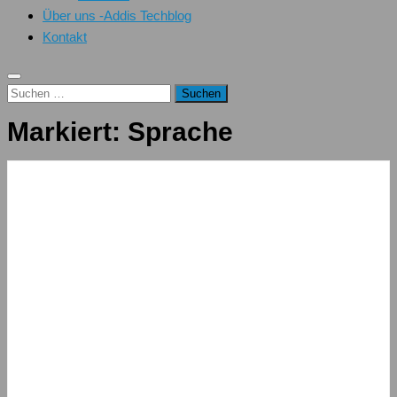
Über uns -Addis Techblog
Kontakt
Suchen
nach:
Markiert:
Sprache