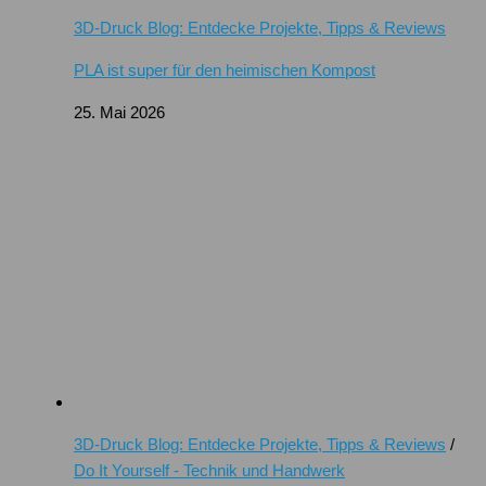
3D-Druck Blog: Entdecke Projekte, Tipps & Reviews
PLA ist super für den heimischen Kompost
25. Mai 2026
3D-Druck Blog: Entdecke Projekte, Tipps & Reviews
/
Do It Yourself - Technik und Handwerk