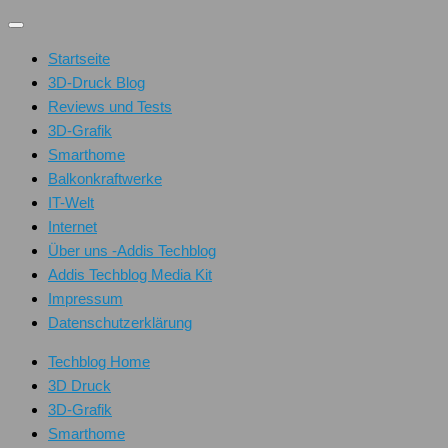
Unter
dem
Startseite
Inhalt
3D-Druck Blog
Reviews und Tests
3D-Grafik
Smarthome
Balkonkraftwerke
IT-Welt
Internet
Über uns -Addis Techblog
Addis Techblog Media Kit
Impressum
Datenschutzerklärung
Techblog Home
3D Druck
3D-Grafik
Smarthome