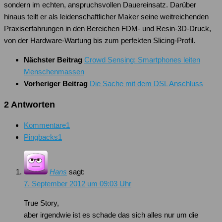
sondern im echten, anspruchsvollen Dauereinsatz. Darüber
hinaus teilt er als leidenschaftlicher Maker seine weitreichenden
Praxiserfahrungen in den Bereichen FDM- und Resin-3D-Druck,
von der Hardware-Wartung bis zum perfekten Slicing-Profil.
Nächster Beitrag
Crowd Sensing: Smartphones leiten
Menschenmassen
Vorheriger Beitrag
Die Sache mit dem DSL Anschluss
2 Antworten
Kommentare
1
Pingbacks
1
Hans
sagt:
7. September 2012 um 09:03 Uhr
True Story,
aber irgendwie ist es schade das sich alles nur um die