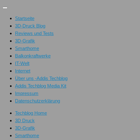
Unter
dem
Startseite
Inhalt
3D-Druck Blog
Reviews und Tests
3D-Grafik
Smarthome
Balkonkraftwerke
IT-Welt
Internet
Über uns -Addis Techblog
Addis Techblog Media Kit
Impressum
Datenschutzerklärung
Techblog Home
3D Druck
3D-Grafik
Smarthome