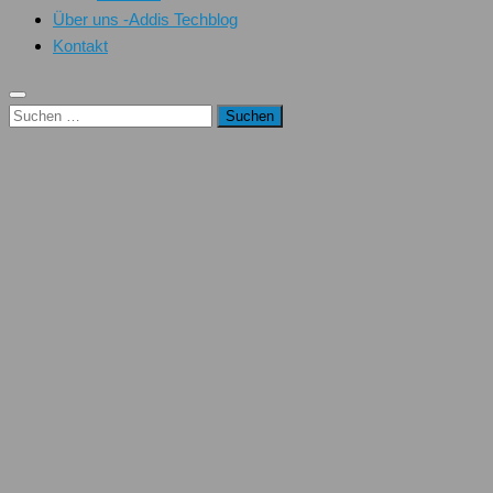
Über uns -Addis Techblog
Kontakt
Suchen
nach: