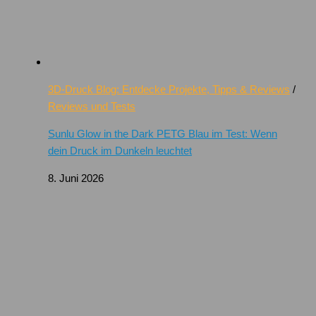
3D-Druck Blog: Entdecke Projekte, Tipps & Reviews
/
Reviews und Tests
Sunlu Glow in the Dark PETG Blau im Test: Wenn
dein Druck im Dunkeln leuchtet
8. Juni 2026