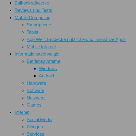
Balkonkraftwerke
Reviews und Tests
Mobile Computing
Smartphone
Tablet
App Welt: Entdecke nützliche und innovative Apps
Mobile Internet
Informationstechnolgie
Betriebssysteme
Windows
Android
Hardware
Software
Netzwerk
Games
Internet
Social Media
Bloggen
Services