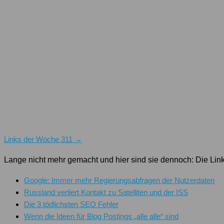
Links der Woche 311 →
Lange nicht mehr gemacht und hier sind sie dennoch: Die Li
Google: Immer mehr Regierungsabfragen der Nutzerdaten
Russland verliert Kontakt zu Satelliten und der ISS
Die 3 tödlichsten SEO Fehler
Wenn die Ideen für Blog Postings „alle alle“ sind