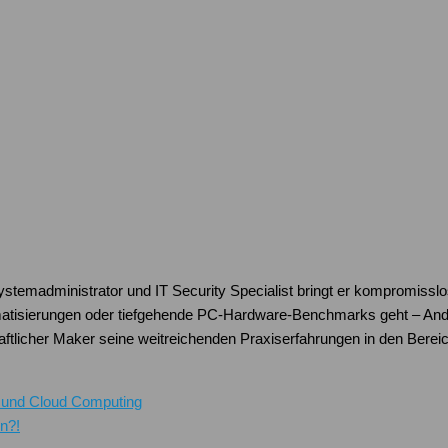
Systemadministrator und IT Security Specialist bringt er kompromissl
atisierungen oder tiefgehende PC-Hardware-Benchmarks geht – Andre
schaftlicher Maker seine weitreichenden Praxiserfahrungen in den Be
 und Cloud Computing
n?!