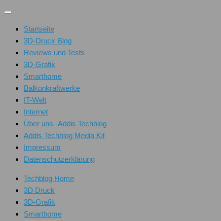
Unter
dem
Startseite
Inhalt
3D-Druck Blog
Reviews und Tests
3D-Grafik
Smarthome
Balkonkraftwerke
IT-Welt
Internet
Über uns -Addis Techblog
Addis Techblog Media Kit
Impressum
Datenschutzerklärung
Techblog Home
3D Druck
3D-Grafik
Smarthome