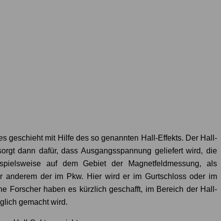
s geschieht mit Hilfe des so genannten Hall-Effekts. Der Hall-
orgt dann dafür, dass Ausgangsspannung geliefert wird, die
ispielsweise auf dem Gebiet der Magnetfeldmessung, als
er anderem der im Pkw. Hier wird er im Gurtschloss oder im
he Forscher haben es kürzlich geschafft, im Bereich der Hall-
glich gemacht wird.