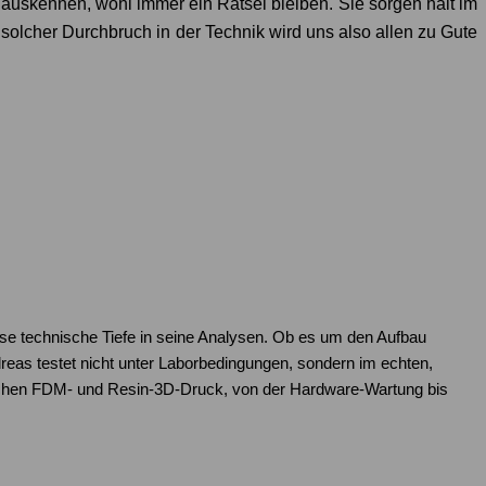
k auskennen, wohl immer ein Rätsel bleiben. Sie sorgen halt im
solcher Durchbruch in der Technik wird uns also allen zu Gute
ose technische Tiefe in seine Analysen. Ob es um den Aufbau
as testet nicht unter Laborbedingungen, sondern im echten,
reichen FDM- und Resin-3D-Druck, von der Hardware-Wartung bis