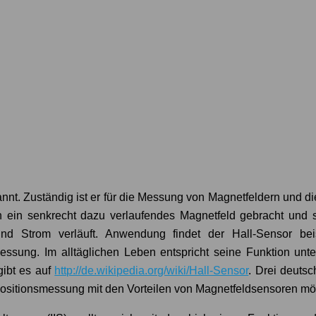
nt. Zuständig ist er für die Messung von Magnetfeldern und die
n ein senkrecht dazu verlaufendes Magnetfeld gebracht und s
und Strom verläuft. Anwendung findet der Hall-Sensor be
messung. Im alltäglichen Leben entspricht seine Funktion unt
gibt es auf
http://de.wikipedia.org/wiki/Hall-Sensor
. Drei deutsc
Positionsmessung mit den Vorteilen von Magnetfeldsensoren mö