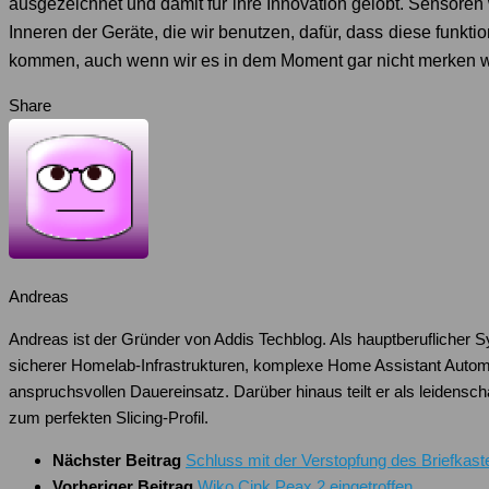
ausgezeichnet und damit für ihre Innovation gelobt. Sensoren 
Inneren der Geräte, die wir benutzen, dafür, dass diese funk
kommen, auch wenn wir es in dem Moment gar nicht merken 
Share
Andreas
Andreas ist der Gründer von Addis Techblog. Als hauptberuflicher 
sicherer Homelab-Infrastrukturen, komplexe Home Assistant Autom
anspruchsvollen Dauereinsatz. Darüber hinaus teilt er als leiden
zum perfekten Slicing-Profil.
Nächster Beitrag
Schluss mit der Verstopfung des Briefkast
Vorheriger Beitrag
Wiko Cink Peax 2 eingetroffen