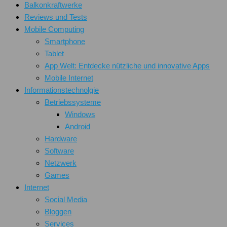
Balkonkraftwerke
Reviews und Tests
Mobile Computing
Smartphone
Tablet
App Welt: Entdecke nützliche und innovative Apps
Mobile Internet
Informationstechnolgie
Betriebssysteme
Windows
Android
Hardware
Software
Netzwerk
Games
Internet
Social Media
Bloggen
Services