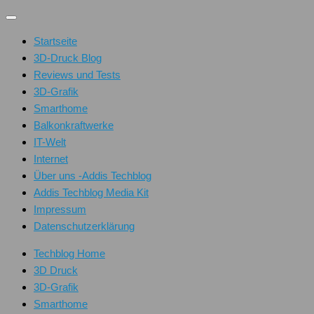
Unter
dem
Startseite
Inhalt
3D-Druck Blog
Reviews und Tests
3D-Grafik
Smarthome
Balkonkraftwerke
IT-Welt
Internet
Über uns -Addis Techblog
Addis Techblog Media Kit
Impressum
Datenschutzerklärung
Techblog Home
3D Druck
3D-Grafik
Smarthome