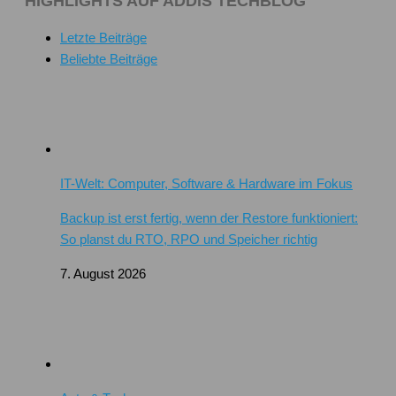
HIGHLIGHTS AUF ADDIS TECHBLOG
Letzte Beiträge
Beliebte Beiträge
IT-Welt: Computer, Software & Hardware im Fokus
Backup ist erst fertig, wenn der Restore funktioniert:
So planst du RTO, RPO und Speicher richtig
7. August 2026