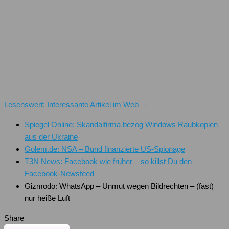
Lesenswert: Interessante Artikel im Web →
Spiegel Online: Skandalfirma bezog Windows Raubkopien
aus der Ukraine
Golem.de: NSA – Bund finanzierte US-Spionage
T3N News: Facebook wie früher – so killst Du den
Facebook-Newsfeed
Gizmodo: WhatsApp – Unmut wegen Bildrechten – (fast)
nur heiße Luft
Share