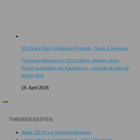
3D-Druck Blog: Entdecke Projekte, Tipps & Reviews
Pressure Advance im Orca Slicer: Warum deine
Ecken aussehen wie Kaugummi – und wie du das für
immer fixst
19. April 2026
THEMENSEITEN
Addis 3D Druck Kosten Kalkulator
Lasercutting & Lasergravur – Eine Übersicht