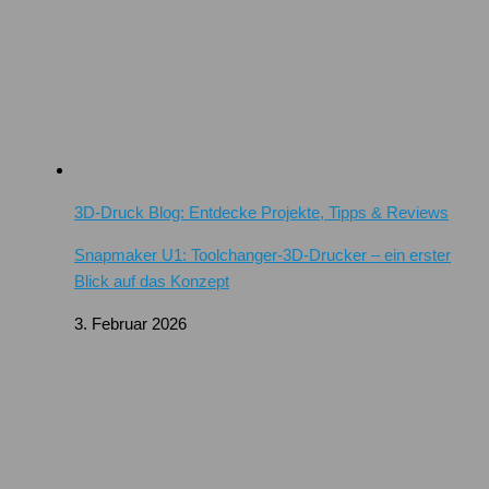
3D-Druck Blog: Entdecke Projekte, Tipps & Reviews
Snapmaker U1: Toolchanger-3D-Drucker – ein erster
Blick auf das Konzept
3. Februar 2026