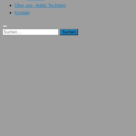
Über uns -Addis Techblog
Kontakt
Suchen
nach: