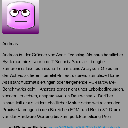
Andreas
Andreas ist der Gründer von Addis Techblog. Als hauptberuflicher
Systemadministrator und IT Security Specialist bringt er
kompromisslose technische Tiefe in seine Analysen. Ob es um
den Aufbau sicherer Homelab-Infrastrukturen, komplexe Home
Assistant Automatisierungen oder tiefgehende PC-Hardware-
Benchmarks geht – Andreas testet nicht unter Laborbedingungen,
sondern im echten, anspruchsvollen Dauereinsatz. Darüber
hinaus teilt er als leidenschaftlicher Maker seine weitreichenden
Praxiserfahrungen in den Bereichen FDM- und Resin-3D-Druck,
von der Hardware-Wartung bis zum perfekten Slicing-Profil.
Nächster Beitrag
Veho 360 M5 (VSS-010-M5) Bluetooth