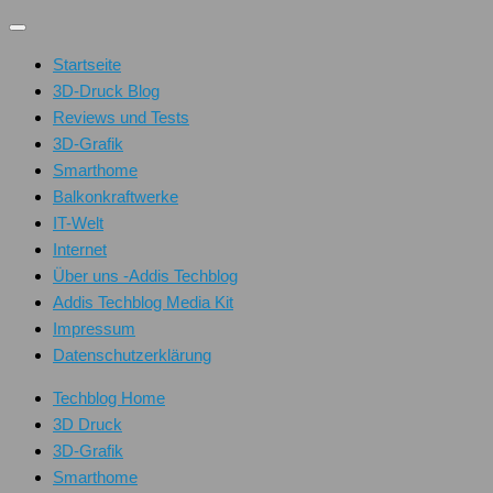
Unter
dem
Startseite
Inhalt
3D-Druck Blog
Reviews und Tests
3D-Grafik
Smarthome
Balkonkraftwerke
IT-Welt
Internet
Über uns -Addis Techblog
Addis Techblog Media Kit
Impressum
Datenschutzerklärung
Techblog Home
3D Druck
3D-Grafik
Smarthome