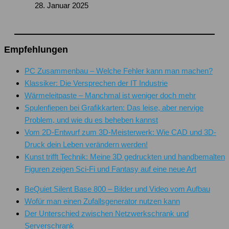
28. Januar 2025
Empfehlungen
PC Zusammenbau – Welche Fehler kann man machen?
Klassiker: Die Versprechen der IT Industrie
Wärmeleitpaste – Manchmal ist weniger doch mehr
Spulenfiepen bei Grafikkarten: Das leise, aber nervige
Problem, und wie du es beheben kannst
Vom 2D-Entwurf zum 3D-Meisterwerk: Wie CAD und 3D-
Druck dein Leben verändern werden!
Kunst trifft Technik: Meine 3D gedruckten und handbemalten
Figuren zeigen Sci-Fi und Fantasy auf eine neue Art
BeQuiet Silent Base 800 – Bilder und Video vom Aufbau
Wofür man einen Zufallsgenerator nutzen kann
Der Unterschied zwischen Netzwerkschrank und
Serverschrank