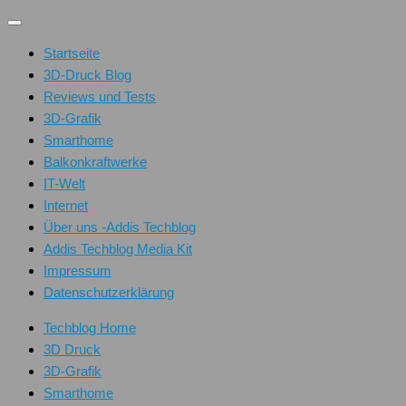
Unter
dem
Startseite
Inhalt
3D-Druck Blog
Reviews und Tests
3D-Grafik
Smarthome
Balkonkraftwerke
IT-Welt
Internet
Über uns -Addis Techblog
Addis Techblog Media Kit
Impressum
Datenschutzerklärung
Techblog Home
3D Druck
3D-Grafik
Smarthome