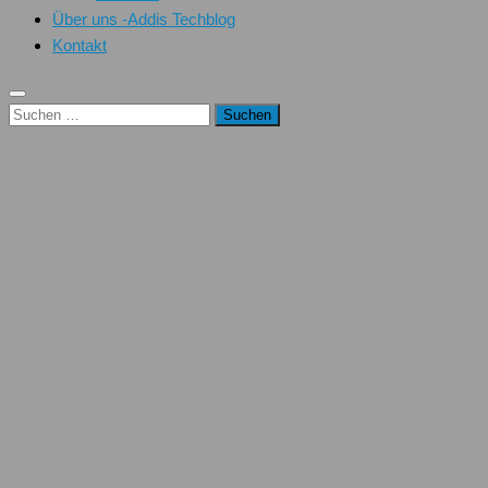
Über uns -Addis Techblog
Kontakt
Suchen
nach: