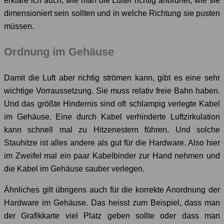
erkläre ich auch, wie man die Lüfter richtig anordnet, wie sie
dimensioniert sein sollten und in welche Richtung sie pusten
müssen.
Ordnung im Gehäuse
Damit die Luft aber richtig strömen kann, gibt es eine sehr
wichtige Vorraussetzung. Sie muss relativ freie Bahn haben.
Und das größte Hindernis sind oft schlampig verlegte Kabel
im Gehäuse. Eine durch Kabel verhinderte Luftzirkulation
kann schnell mal zu Hitzenestern führen. Und solche
Stauhitze ist alles andere als gut für die Hardware. Also hier
im Zweifel mal ein paar Kabelbinder zur Hand nehmen und
die Kabel im Gehäuse sauber verlegen.
Ähnliches gilt übrigens auch für die korrekte Anordnung der
Hardware im Gehäuse. Das heisst zum Beispiel, dass man
der Grafikkarte viel Platz geben sollte oder dass man