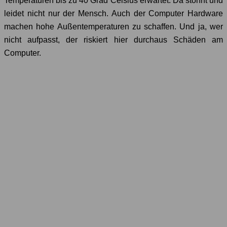
Temperaturen bis zu 40 Grad Celsius erwartet. Da stöhnt und
leidet nicht nur der Mensch. Auch der Computer Hardware
machen hohe Außentemperaturen zu schaffen. Und ja, wer
nicht aufpasst, der riskiert hier durchaus Schäden am
Computer.