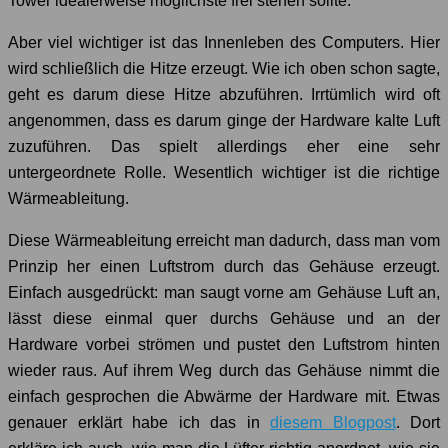
Tower idealerweise möglichste frei stehen sollte.
Aber viel wichtiger ist das Innenleben des Computers. Hier
wird schließlich die Hitze erzeugt. Wie ich oben schon sagte,
geht es darum diese Hitze abzuführen. Irrtümlich wird oft
angenommen, dass es darum ginge der Hardware kalte Luft
zuzuführen. Das spielt allerdings eher eine sehr
untergeordnete Rolle. Wesentlich wichtiger ist die richtige
Wärmeableitung.
Diese Wärmeableitung erreicht man dadurch, dass man vom
Prinzip her einen Luftstrom durch das Gehäuse erzeugt.
Einfach ausgedrückt: man saugt vorne am Gehäuse Luft an,
lässt diese einmal quer durchs Gehäuse und an der
Hardware vorbei strömen und pustet den Luftstrom hinten
wieder raus. Auf ihrem Weg durch das Gehäuse nimmt die
einfach gesprochen die Abwärme der Hardware mit. Etwas
genauer erklärt habe ich das in
diesem Blogpost
. Dort