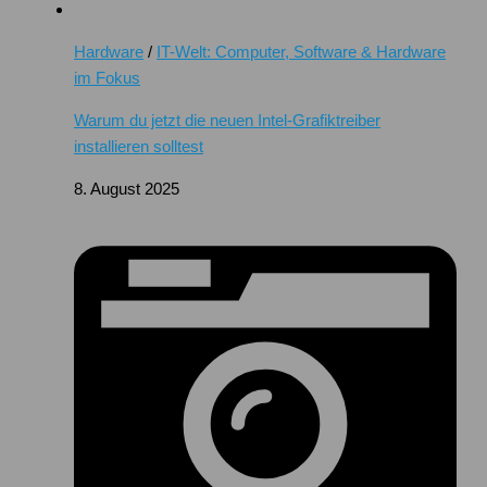
Hardware
/
IT-Welt: Computer, Software & Hardware
im Fokus
Warum du jetzt die neuen Intel-Grafiktreiber
installieren solltest
8. August 2025